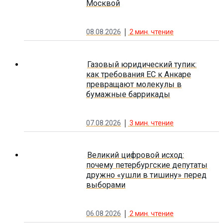
Москвой
08.08.2026
2
мин. чтение
Газовый юридический тупик:
как требования ЕС к Анкаре
превращают молекулы в
бумажные баррикады
07.08.2026
3
мин. чтение
Великий цифровой исход:
почему петербургские депутаты
дружно «ушли в тишину» перед
выборами
06.08.2026
2
мин. чтение