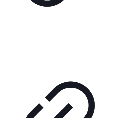
Реклама
РЕКЛАМА В КИНО