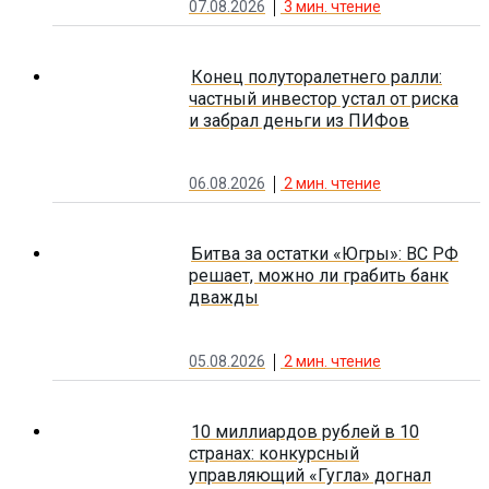
07.08.2026
3
мин. чтение
Конец полуторалетнего ралли:
частный инвестор устал от риска
и забрал деньги из ПИФов
06.08.2026
2
мин. чтение
Битва за остатки «Югры»: ВС РФ
решает, можно ли грабить банк
дважды
05.08.2026
2
мин. чтение
10 миллиардов рублей в 10
странах: конкурсный
управляющий «Гугла» догнал