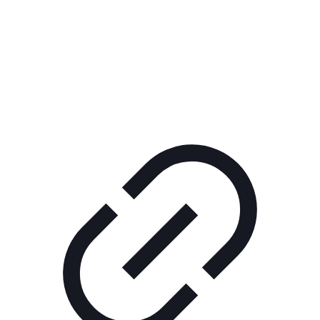
Реклама
ШОУ "НЕ НАДО ЛЯ-ЛЯ"