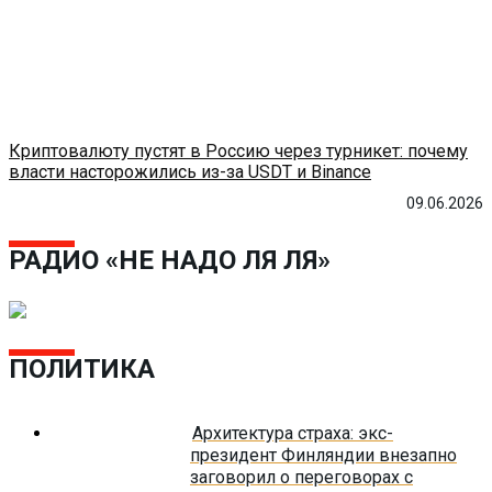
Криптовалюту пустят в Россию через турникет: почему
власти насторожились из-за USDT и Binance
09.06.2026
РАДИО «НЕ НАДО ЛЯ ЛЯ»
ПОЛИТИКА
Архитектура страха: экс-
президент Финляндии внезапно
заговорил о переговорах с