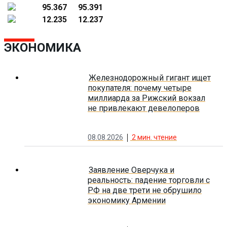
95.367
95.391
12.235
12.237
ЭКОНОМИКА
Железнодорожный гигант ищет
покупателя: почему четыре
миллиарда за Рижский вокзал
не привлекают девелоперов
08.08.2026
2
мин. чтение
Заявление Оверчука и
реальность: падение торговли с
РФ на две трети не обрушило
экономику Армении