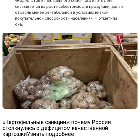
«Недостаток качественного семенного картофеля
сказывается на росте себестоимости продукции, делая
отрасль менее рентабельной в условиях низкой
покупательной способности населения», — отметила
она.
«Картофельные санкции»: почему Россия
столкнулась с дефицитом качественной
картошкиУзнать подробнее