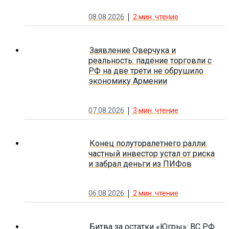
08.08.2026
2
мин. чтение
Заявление Оверчука и
реальность: падение торговли с
РФ на две трети не обрушило
экономику Армении
07.08.2026
3
мин. чтение
Конец полуторалетнего ралли:
частный инвестор устал от риска
и забрал деньги из ПИФов
06.08.2026
2
мин. чтение
Битва за остатки «Югры»: ВС РФ