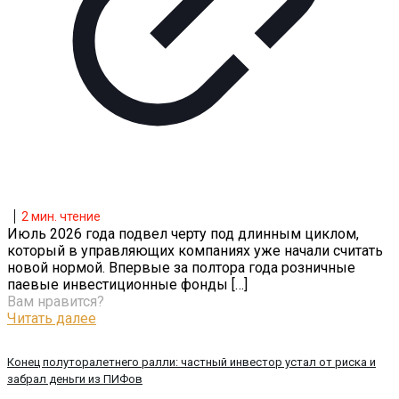
2
мин. чтение
Июль 2026 года подвел черту под длинным циклом,
который в управляющих компаниях уже начали считать
новой нормой. Впервые за полтора года розничные
паевые инвестиционные фонды
[…]
Вам нравится?
Читать далее
Конец полуторалетнего ралли: частный инвестор устал от риска и
забрал деньги из ПИФов