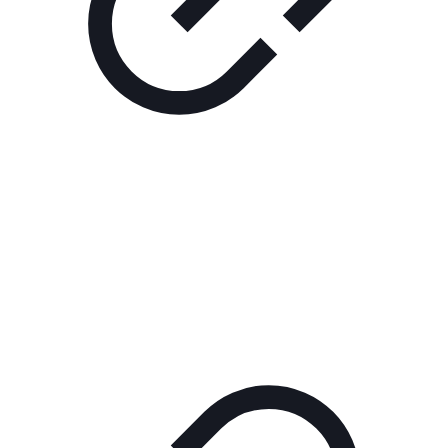
Реклама
ШОУ "НЕ НАДО ЛЯ-ЛЯ"