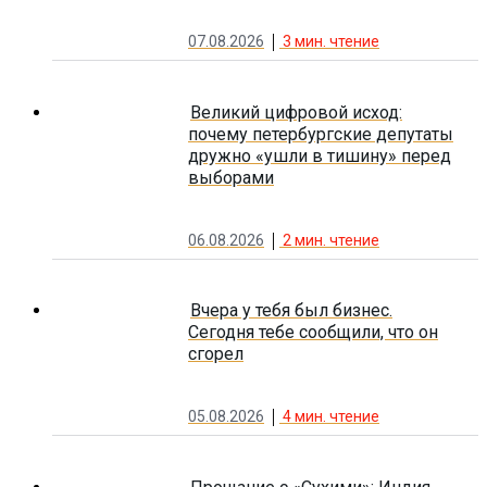
07.08.2026
3
мин. чтение
Великий цифровой исход:
почему петербургские депутаты
дружно «ушли в тишину» перед
выборами
06.08.2026
2
мин. чтение
Вчера у тебя был бизнес.
Сегодня тебе сообщили, что он
сгорел
05.08.2026
4
мин. чтение