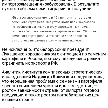
импортозамещения «забуксовала». В результате
нужного объема семян аграрии не получили.
«Была установлена квота в 16 тыс. тонн на поставки
семенного картофеля. Она устраивала нас и закрывала
потребности рынка. Но в силу определенных причин
по факту было поставлено из Германии только 290 тонн
семенного картофеля. И это сотые доли процента
от того, что высаживается», — заявил эксперт.
Не исключено, что белорусский президент
Лукашенко хорошо знаком с ситуацией по семенам
картофеля в России, поэтому не случайно решил
ограничить их экспорт в РФ.
Аналитик Института комплексных стратегических
исследований
Надежда Каныгина
предупредила,
что нерешенная проблема с семенами картофеля
чревата снижением урожая и, как следствие, —
ростом зависимости страны от импорта готовой
продукции, а также ростом потребительских цен
в нашей стране.