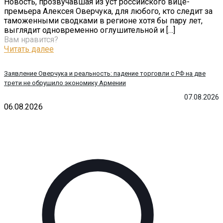
Новость, прозвучавшая из уст российского вице-
премьера Алексея Оверчука, для любого, кто следит за
таможенными сводками в регионе хотя бы пару лет,
выглядит одновременно оглушительной и
[…]
Вам нравится?
Читать далее
Заявление Оверчука и реальность: падение торговли с РФ на две
трети не обрушило экономику Армении
07.08.2026
06.08.2026