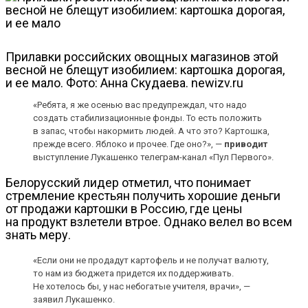
Прилавки российских овощных магазинов этой
весной не блещут изобилием: картошка дорогая,
и ее мало. Фото: Анна Скудаева. newizv.ru
«Ребята, я же осенью вас предупреждал, что надо
создать стабилизационные фонды. То есть положить
в запас, чтобы накормить людей. А что это? Картошка,
прежде всего. Яблоко и прочее. Где оно?», —
приводит
выступление Лукашенко телеграм-канал «Пул Первого».
Белорусский лидер отметил, что понимает
стремление крестьян получить хорошие деньги
от продажи картошки в Россию, где цены
на продукт взлетели втрое. Однако велел во всем
знать меру.
«Если они не продадут картофель и не получат валюту,
то нам из бюджета придется их поддерживать.
Не хотелось бы, у нас небогатые учителя, врачи», —
заявил Лукашенко.