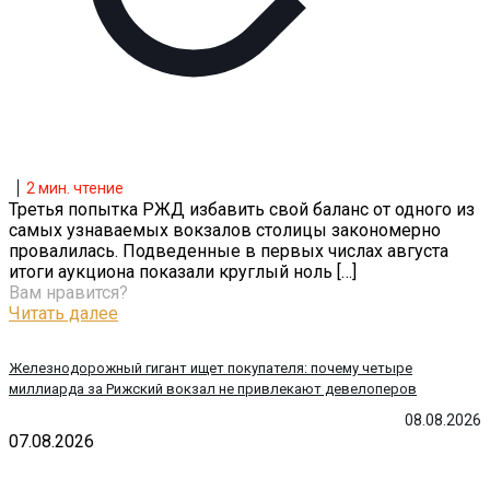
2
мин. чтение
Третья попытка РЖД избавить свой баланс от одного из
самых узнаваемых вокзалов столицы закономерно
провалилась. Подведенные в первых числах августа
итоги аукциона показали круглый ноль
[…]
Вам нравится?
Читать далее
Железнодорожный гигант ищет покупателя: почему четыре
миллиарда за Рижский вокзал не привлекают девелоперов
08.08.2026
07.08.2026