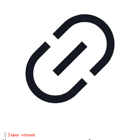
3
мин. чтение