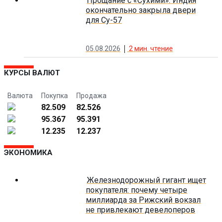
Прощание с «Сухими»: Индия
окончательно закрыла двери
для Су-57
05.08.2026
2
мин. чтение
КУРСЫ ВАЛЮТ
Валюта
Покупка
Продажа
82.509
82.526
95.367
95.391
12.235
12.237
ЭКОНОМИКА
Железнодорожный гигант ищет
покупателя: почему четыре
миллиарда за Рижский вокзал
не привлекают девелоперов