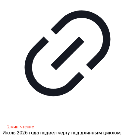
2
мин. чтение
Июль 2026 года подвел черту под длинным циклом,