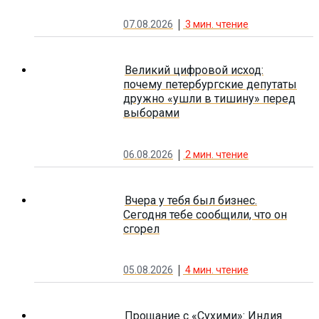
07.08.2026
3
мин. чтение
Великий цифровой исход:
почему петербургские депутаты
дружно «ушли в тишину» перед
выборами
06.08.2026
2
мин. чтение
Вчера у тебя был бизнес.
Сегодня тебе сообщили, что он
сгорел
05.08.2026
4
мин. чтение
Прощание с «Сухими»: Индия