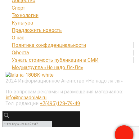
Общество
Спорт
Технологии
Культура
Предложить новость
О нас
Политика конфиденциальности
Оферта
Узнать стоимость публикации в СМИ
Медиагруппа «Не надо Ля-Ля»
2024 Информационное Агентство «Не надо ля-ля»
По вопросам рекламы и размещения материалов:
info@nenadolala.ru
Тел. редакции
+7(495)128-79-49