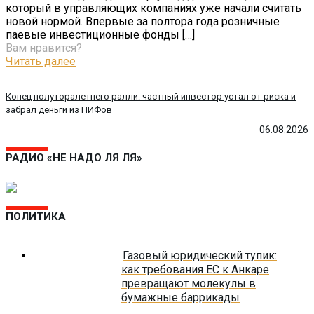
который в управляющих компаниях уже начали считать
новой нормой. Впервые за полтора года розничные
паевые инвестиционные фонды
[…]
Вам нравится?
Читать далее
Конец полуторалетнего ралли: частный инвестор устал от риска и
забрал деньги из ПИФов
06.08.2026
РАДИО «НЕ НАДО ЛЯ ЛЯ»
ПОЛИТИКА
Газовый юридический тупик:
как требования ЕС к Анкаре
превращают молекулы в
бумажные баррикады