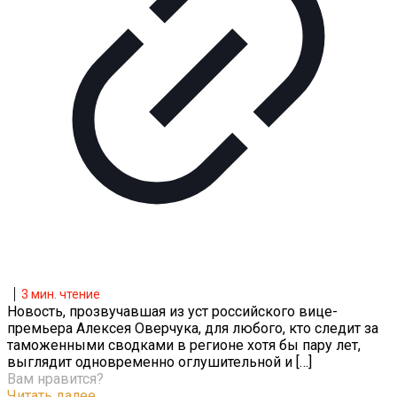
3
мин. чтение
Новость, прозвучавшая из уст российского вице-
премьера Алексея Оверчука, для любого, кто следит за
таможенными сводками в регионе хотя бы пару лет,
выглядит одновременно оглушительной и
[…]
Вам нравится?
Читать далее