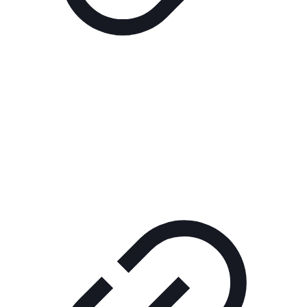
Реклама
ШОУ "НЕ НАДО ЛЯ-ЛЯ"