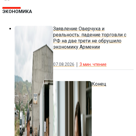
ЭКОНОМИКА
Заявление Оверчука и
реальность: падение торговли с
РФ на две трети не обрушило
экономику Армении
07.08.2026
3
мин. чтение
Конец