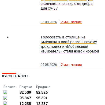
окончательно закрыла двери
для Су-57
05.08.2026
2
мин. чтение
Голосовать в столице, не
выезжая в свой регион: почему
трехдневка и «Мобильный
избиратель» стали новой нормой
04.08.2026
2
мин. чтение
КУРСЫ ВАЛЮТ
Валюта
Покупка
Продажа
82.509
82.526
95.367
95.391
12.235
12.237