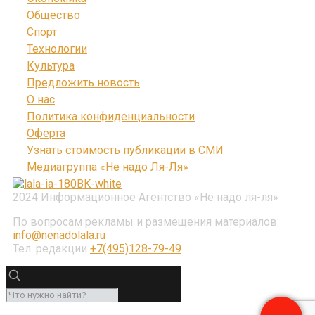
Общество
Спорт
Технологии
Культура
Предложить новость
О нас
Политика конфиденциальности
Оферта
Узнать стоимость публикации в СМИ
Медиагруппа «Не надо Ля-Ля»
2024 Информационное Агентство «Не надо ля-ля»
По вопросам рекламы и размещения материалов:
info@nenadolala.ru
Тел. редакции
+7(495)128-79-49