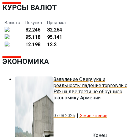
КУРСЫ ВАЛЮТ
Валюта
Покупка
Продажа
82.246
82.264
95.118
95.141
12.198
12.2
ЭКОНОМИКА
Заявление Оверчука и
реальность: падение торговли с
РФ на две трети не обрушило
экономику Армении
07.08.2026
3
мин. чтение
Конец