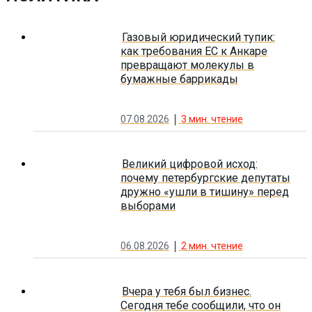
Газовый юридический тупик:
как требования ЕС к Анкаре
превращают молекулы в
бумажные баррикады
07.08.2026
3
мин. чтение
Великий цифровой исход:
почему петербургские депутаты
дружно «ушли в тишину» перед
выборами
06.08.2026
2
мин. чтение
Вчера у тебя был бизнес.
Сегодня тебе сообщили, что он