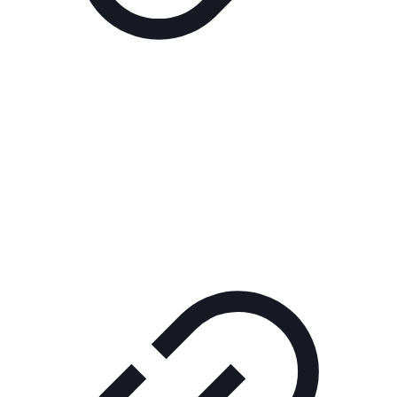
Реклама
ШОУ "НЕ НАДО ЛЯ-ЛЯ"