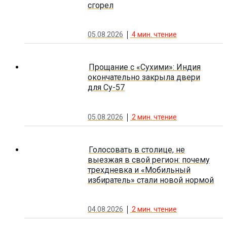
сгорел
05.08.2026
4
мин. чтение
Прощание с «Сухими»: Индия
окончательно закрыла двери
для Су-57
05.08.2026
2
мин. чтение
Голосовать в столице, не
выезжая в свой регион: почему
трехдневка и «Мобильный
избиратель» стали новой нормой
04.08.2026
2
мин. чтение