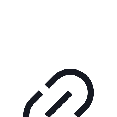
Реклама
РЕКЛАМА В КИНО