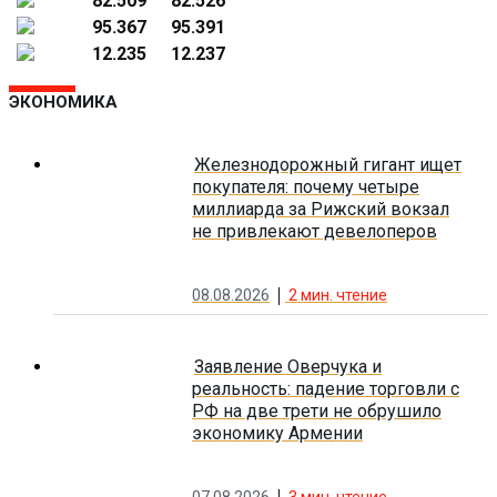
82.509
82.526
95.367
95.391
12.235
12.237
ЭКОНОМИКА
Железнодорожный гигант ищет
покупателя: почему четыре
миллиарда за Рижский вокзал
не привлекают девелоперов
08.08.2026
2
мин. чтение
Заявление Оверчука и
реальность: падение торговли с
РФ на две трети не обрушило
экономику Армении