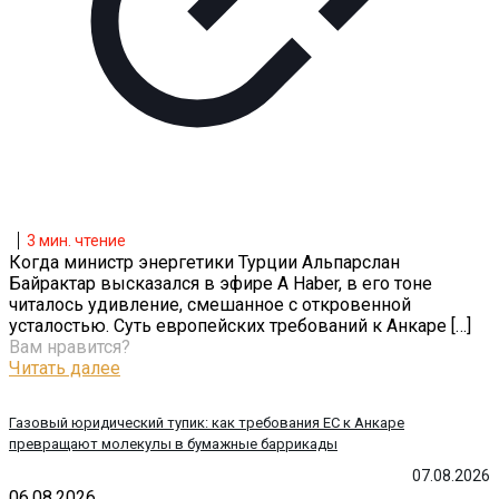
3
мин. чтение
Когда министр энергетики Турции Альпарслан
Байрактар высказался в эфире A Haber, в его тоне
читалось удивление, смешанное с откровенной
усталостью. Суть европейских требований к Анкаре
[…]
Вам нравится?
Читать далее
Газовый юридический тупик: как требования ЕС к Анкаре
превращают молекулы в бумажные баррикады
07.08.2026
06.08.2026