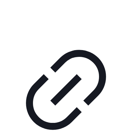
Реклама
ШОУ "НЕ НАДО ЛЯ-ЛЯ"