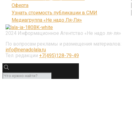
Оферта
Узнать стоимость публикации в СМИ
Медиагруппа «Не надо Ля-Ля»
2024 Информационное Агентство «Не надо ля-ля»
По вопросам рекламы и размещения материалов:
info@nenadolala.ru
Тел. редакции
+7(495)128-79-49