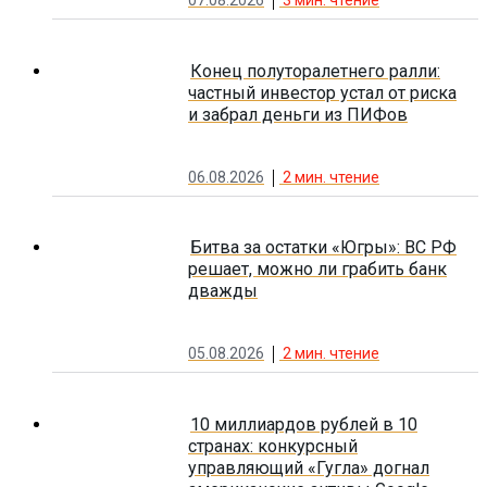
07.08.2026
3
мин. чтение
Конец полуторалетнего ралли:
частный инвестор устал от риска
и забрал деньги из ПИФов
06.08.2026
2
мин. чтение
Битва за остатки «Югры»: ВС РФ
решает, можно ли грабить банк
дважды
05.08.2026
2
мин. чтение
10 миллиардов рублей в 10
странах: конкурсный
управляющий «Гугла» догнал