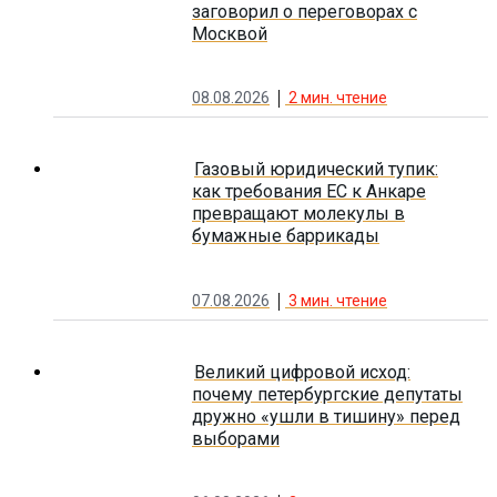
заговорил о переговорах с
Москвой
08.08.2026
2
мин. чтение
Газовый юридический тупик:
как требования ЕС к Анкаре
превращают молекулы в
бумажные баррикады
07.08.2026
3
мин. чтение
Великий цифровой исход:
почему петербургские депутаты
дружно «ушли в тишину» перед
выборами