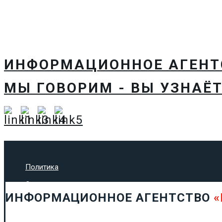
ИНФОРМАЦИОННОЕ АГЕН
МЫ ГОВОРИМ - ВЫ УЗНАЁТ
Политика
Экономика
ИНФОРМАЦИОННОЕ АГЕНТСТВО
«
Общество
Спорт