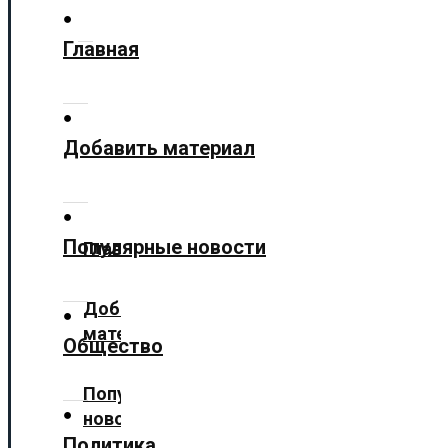
Технологии
Главная
Культура
Предложить новость
О нас
Добавить материал
✕
Популярные новости
Главная
Добавить
материал
Общество
Популярные
новости
Политика