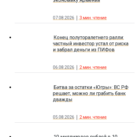
экономику Армении
07.08.2026
3
мин. чтение
Конец полуторалетнего ралли:
частный инвестор устал от риска
и забрал деньги из ПИФов
06.08.2026
2
мин. чтение
Битва за остатки «Югры»: ВС РФ
решает, можно ли грабить банк
дважды
05.08.2026
2
мин. чтение
10 миллиардов рублей в 10