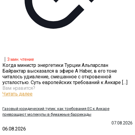
3
мин. чтение
Когда министр энергетики Турции Альпарслан
Байрактар высказался в эфире A Haber, в его тоне
читалось удивление, смешанное с откровенной
усталостью. Суть европейских требований к Анкаре
[…]
Вам нравится?
Читать далее
Газовый юридический тупик: как требования ЕС к Анкаре
превращают молекулы в бумажные баррикады
07.08.2026
06.08.2026