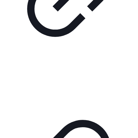
Реклама
ШОУ "НЕ НАДО ЛЯ-ЛЯ"