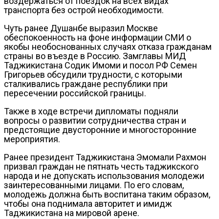
воздержаться от поездок на всех видах
транспорта без острой необходимости.
Чуть ранее Душанбе выразил Москве
обеспокоенность на фоне информации СМИ о
якобы необоснованных случаях отказа гражданам
страны во въезде в Россию. Замглавы МИД
Таджикистана Содик Имоми и посол РФ Семен
Григорьев обсудили трудности, с которыми
сталкивались граждане республики при
пересечении российской границы.
Также в ходе встречи дипломаты подняли
вопросы о развитии сотрудничества стран и
предстоящие двусторонние и многосторонние
мероприятия.
Ранее президент Таджикистана Эмомали Рахмон
призвал граждан не пятнать честь таджикского
народа и не допускать использования молодежи
заинтересованными лицами. По его словам,
молодежь должна быть воспитана таким образом,
чтобы она поднимала авторитет и имидж
Таджикистана на мировой арене.