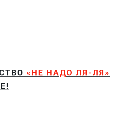
ТСТВО
«НЕ НАДО ЛЯ-ЛЯ»
Е!