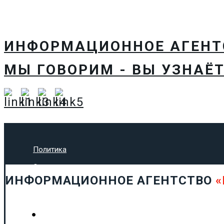
ИНФОРМАЦИОННОЕ АГЕН
МЫ ГОВОРИМ - ВЫ УЗНАЁТ
Политика
Экономика
ИНФОРМАЦИОННОЕ АГЕНТСТВО
«
Общество
Спорт
Технологии