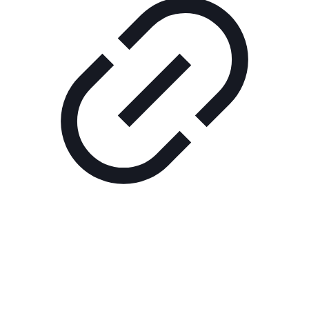
Реклама
ШОУ "НЕ НАДО ЛЯ-ЛЯ"