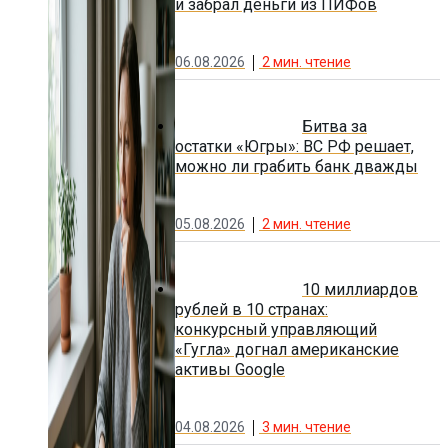
и забрал деньги из ПИФов
06.08.2026
2
мин. чтение
Битва за
остатки «Югры»: ВС РФ решает,
можно ли грабить банк дважды
05.08.2026
2
мин. чтение
10 миллиардов
рублей в 10 странах:
конкурсный управляющий
«Гугла» догнал американские
активы Google
04.08.2026
3
мин. чтение