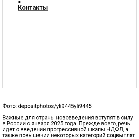
О
Контакты
нас
Помощь
проекту
Контакты
Фото: depositphotos/yli9445yli9445
Важные для страны нововведения вступят в силу
в России с января 2025 года. Прежде всего, речь
идет о введении прогрессивной шкалы НДФЛ, а
также повышении некоторых категорий соцвыплат