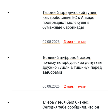
Газовый юридический тупик:
как требования ЕС к Анкаре
превращают молекулы в
бумажные баррикады
07.08.2026
3
мин. чтение
Великий цифровой исход:
почему петербургские депутаты
дружно «ушли в тишину» перед
выборами
06.08.2026
2
мин. чтение
Вчера у тебя был бизнес.
Сегодня тебе сообщили, что он