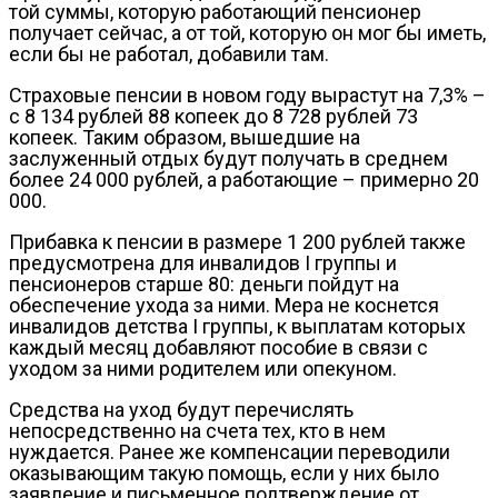
той суммы, которую работающий пенсионер
получает сейчас, а от той, которую он мог бы иметь,
если бы не работал, добавили там.
Страховые пенсии в новом году вырастут на 7,3% –
с 8 134 рублей 88 копеек до 8 728 рублей 73
копеек. Таким образом, вышедшие на
заслуженный отдых будут получать в среднем
более 24 000 рублей, а работающие – примерно 20
000.
Прибавка к пенсии в размере 1 200 рублей также
предусмотрена для инвалидов I группы и
пенсионеров старше 80: деньги пойдут на
обеспечение ухода за ними. Мера не коснется
инвалидов детства I группы, к выплатам которых
каждый месяц добавляют пособие в связи с
уходом за ними родителем или опекуном.
Средства на уход будут перечислять
непосредственно на счета тех, кто в нем
нуждается. Ранее же компенсации переводили
оказывающим такую помощь, если у них было
заявление и письменное подтверждение от