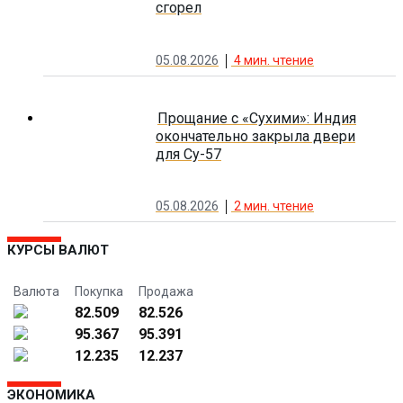
сгорел
05.08.2026
4
мин. чтение
Прощание с «Сухими»: Индия
окончательно закрыла двери
для Су-57
05.08.2026
2
мин. чтение
КУРСЫ ВАЛЮТ
Валюта
Покупка
Продажа
82.509
82.526
95.367
95.391
12.235
12.237
ЭКОНОМИКА