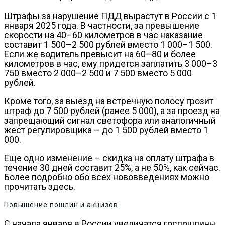
Штрафы за нарушение ПДД вырастут в России с 1
января 2025 года. В частности, за превышение
скорости на 40–60 километров в час наказание
составит 1 500–2 500 рублей вместо 1 000–1 500.
Если же водитель превысит на 60–80 и более
километров в час, ему придется заплатить 3 000–3
750 вместо 2 000–2 500 и 7 500 вместо 5 000
рублей.
Кроме того, за выезд на встречную полосу грозит
штраф до 7 500 рублей (ранее 5 000), а за проезд на
запрещающий сигнал светофора или аналогичный
жест регулировщика – до 1 500 рублей вместо 1
000.
Еще одно изменение – скидка на оплату штрафа в
течение 30 дней составит 25%, а не 50%, как сейчас.
Более подробно обо всех нововведениях можно
прочитать здесь.
Повышение пошлин и акцизов
С начала января в России увеличатся госпошлины