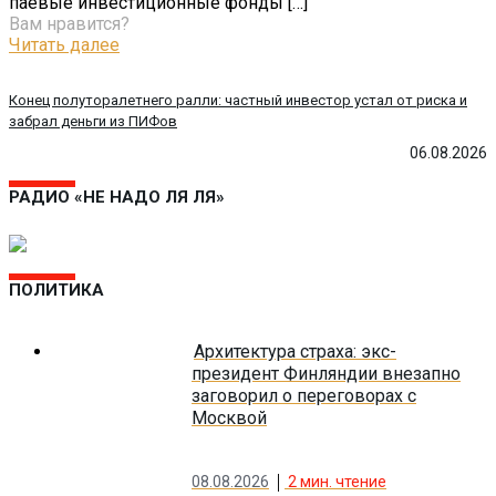
паевые инвестиционные фонды
[…]
Вам нравится?
Читать далее
Конец полуторалетнего ралли: частный инвестор устал от риска и
забрал деньги из ПИФов
06.08.2026
РАДИО «НЕ НАДО ЛЯ ЛЯ»
ПОЛИТИКА
Архитектура страха: экс-
президент Финляндии внезапно
заговорил о переговорах с
Москвой
08.08.2026
2
мин. чтение