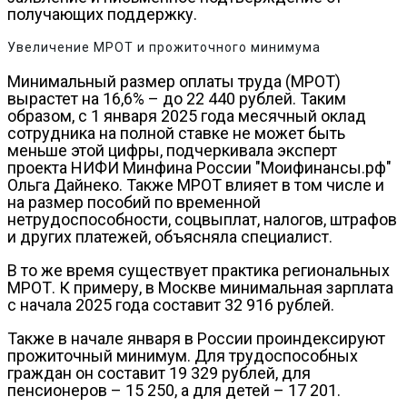
получающих поддержку.
Увеличение МРОТ и прожиточного минимума
Минимальный размер оплаты труда (МРОТ)
вырастет на 16,6% – до 22 440 рублей. Таким
образом, с 1 января 2025 года месячный оклад
сотрудника на полной ставке не может быть
меньше этой цифры, подчеркивала эксперт
проекта НИФИ Минфина России "Моифинансы.рф"
Ольга Дайнеко. Также МРОТ влияет в том числе и
на размер пособий по временной
нетрудоспособности, соцвыплат, налогов, штрафов
и других платежей, объясняла специалист.
В то же время существует практика региональных
МРОТ. К примеру, в Москве минимальная зарплата
с начала 2025 года составит 32 916 рублей.
Также в начале января в России проиндексируют
прожиточный минимум. Для трудоспособных
граждан он составит 19 329 рублей, для
пенсионеров – 15 250, а для детей – 17 201.