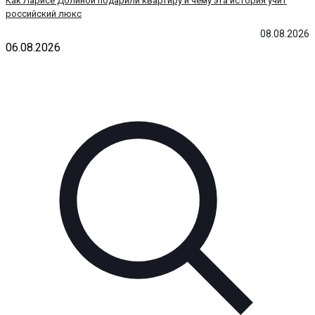
Как Ларисе Долиной подарили квартиру и чему эта история учит
российский люкс
08.08.2026
06.08.2026