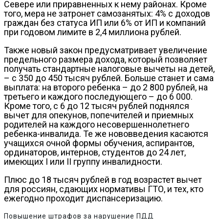
Севере или приравненных к нему районах. Кроме
того, мера не затронет самозанятых: 4% с доходов
граждан без статуса ИП или 6% от ИП и компаний
при годовом лимите в 2,4 миллиона рублей.
Также новый закон предусматривает увеличение
предельного размера дохода, который позволяет
получать стандартные налоговые вычеты на детей,
– с 350 до 450 тысяч рублей. Больше станет и сама
выплата: на второго ребенка – до 2 800 рублей, на
третьего и каждого последующего – до 6 000.
Кроме того, с 6 до 12 тысяч рублей поднялся
вычет для опекунов, попечителей и приемных
родителей на каждого несовершеннолетнего
ребенка-инвалида. Те же нововведения касаются
учащихся очной формы обучения, аспирантов,
ординаторов, интернов, студентов до 24 лет,
имеющих I или II группу инвалидности.
Плюс до 18 тысяч рублей в год возрастет вычет
для россиян, сдающих нормативы ГТО, и тех, кто
ежегодно проходит диспансеризацию.
Повышение штрафов за нарушение ПДД