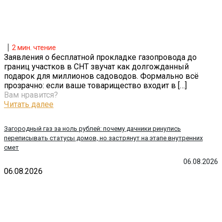
2
мин. чтение
Заявления о бесплатной прокладке газопровода до
границ участков в СНТ звучат как долгожданный
подарок для миллионов садоводов. Формально всё
прозрачно: если ваше товарищество входит в
[…]
Вам нравится?
Читать далее
Загородный газ за ноль рублей: почему дачники ринулись
переписывать статусы домов, но застрянут на этапе внутренних
смет
06.08.2026
06.08.2026