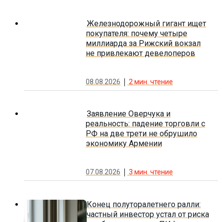
Железнодорожный гигант ищет
покупателя: почему четыре
миллиарда за Рижский вокзал
не привлекают девелоперов
08.08.2026
2
мин. чтение
Заявление Оверчука и
реальность: падение торговли с
РФ на две трети не обрушило
экономику Армении
07.08.2026
3
мин. чтение
Конец полуторалетнего ралли:
частный инвестор устал от риска