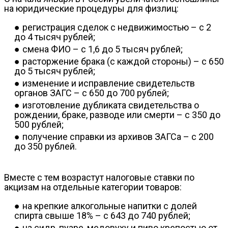
на юридические процедуры для физлиц:
регистрация сделок с недвижимостью – с 2
до 4 тысяч рублей;
смена ФИО – с 1,6 до 5 тысяч рублей;
расторжение брака (с каждой стороны) – с 650
до 5 тысяч рублей;
изменение и исправление свидетельств
органов ЗАГС – с 650 до 700 рублей;
изготовление дубликата свидетельства о
рождении, браке, разводе или смерти – с 350 до
500 рублей;
получение справки из архивов ЗАГСа – с 200
до 350 рублей.
Вместе с тем возрастут налоговые ставки по
акцизам на отдельные категории товаров:
на крепкие алкогольные напитки с долей
спирта свыше 18% – с 643 до 740 рублей;
на сидр, пуаре, медовуху и пиво крепостью от