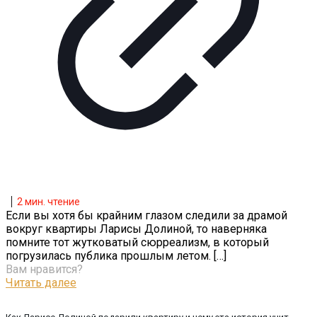
2
мин. чтение
Если вы хотя бы крайним глазом следили за драмой
вокруг квартиры Ларисы Долиной, то наверняка
помните тот жутковатый сюрреализм, в который
погрузилась публика прошлым летом.
[…]
Вам нравится?
Читать далее