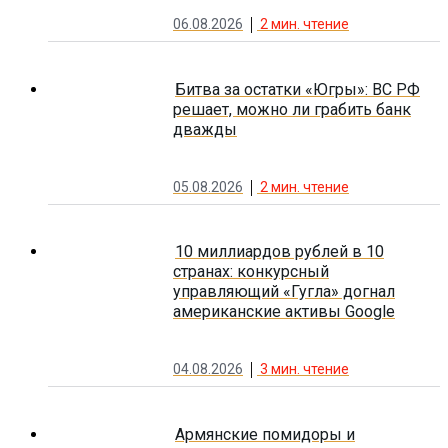
06.08.2026
2
мин. чтение
Битва за остатки «Югры»: ВС РФ
решает, можно ли грабить банк
дважды
05.08.2026
2
мин. чтение
10 миллиардов рублей в 10
странах: конкурсный
управляющий «Гугла» догнал
американские активы Google
04.08.2026
3
мин. чтение
Армянские помидоры и