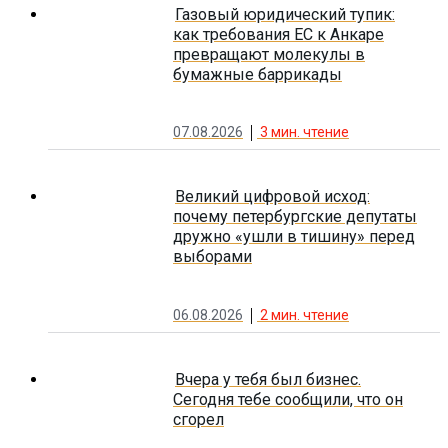
Газовый юридический тупик:
как требования ЕС к Анкаре
превращают молекулы в
бумажные баррикады
07.08.2026
3
мин. чтение
Великий цифровой исход:
почему петербургские депутаты
дружно «ушли в тишину» перед
выборами
06.08.2026
2
мин. чтение
Вчера у тебя был бизнес.
Сегодня тебе сообщили, что он
сгорел