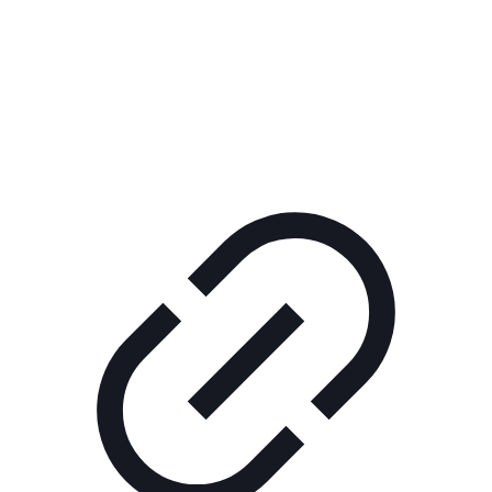
Реклама
ШОУ "НЕ НАДО ЛЯ-ЛЯ"