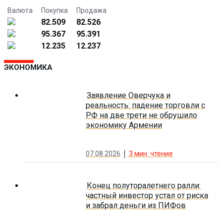
Валюта
Покупка
Продажа
82.509
82.526
95.367
95.391
12.235
12.237
ЭКОНОМИКА
Заявление Оверчука и
реальность: падение торговли с
РФ на две трети не обрушило
экономику Армении
07.08.2026
3
мин. чтение
Конец полуторалетнего ралли:
частный инвестор устал от риска
и забрал деньги из ПИФов