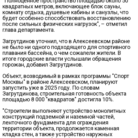
"Полноценное пространство площадью около 50
квадратных метров, включающее блок сауны,
комнату отдыха, душевые кабины и санузлы, что
будет особенно способствовать восстановлению
после сильных физических нагрузок", – отметил
глава департамента.
Загрутдинов уточнил, что в Алексеевском районе
не было ни одного подходящего для спортивного
плавания бассейна, о чем сожалели жители. В
итоге городские власти услышали обращения
горожан, добавил Загрутдинов.
Объект, возводимый в рамках программы "Спорт
Москвы" в районе Алексеевском, планируют
запустить уже в 2025 году. По словам
Загрутдинова, строительная готовность объекта
площадью 8 000 "квадратов" достигла 10%.
"Строители выполняют устройство монолитных
конструкций подземной и наземной частей,
ленточного фундамента для ограждения
территории объекта, продолжается каменная
кладка стен, а также устройство наружных