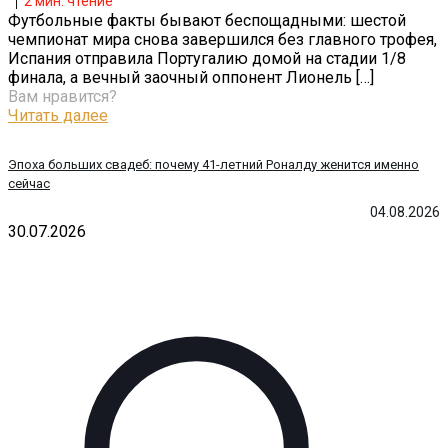
2
мин. чтение
Футбольные факты бывают беспощадными: шестой
чемпионат мира снова завершился без главного трофея,
Испания отправила Португалию домой на стадии 1/8
финала, а вечный заочный оппонент Лионель
[…]
Вам нравится?
Читать далее
Эпоха больших свадеб: почему 41-летний Роналду женится именно
сейчас
04.08.2026
30.07.2026