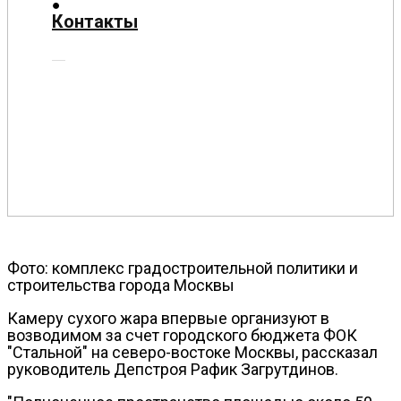
О
Контакты
нас
Помощь
проекту
Контакты
Фото: комплекс градостроительной политики и
строительства города Москвы
Камеру сухого жара впервые организуют в
возводимом за счет городского бюджета ФОК
"Стальной" на северо-востоке Москвы, рассказал
руководитель Депстроя Рафик Загрутдинов.