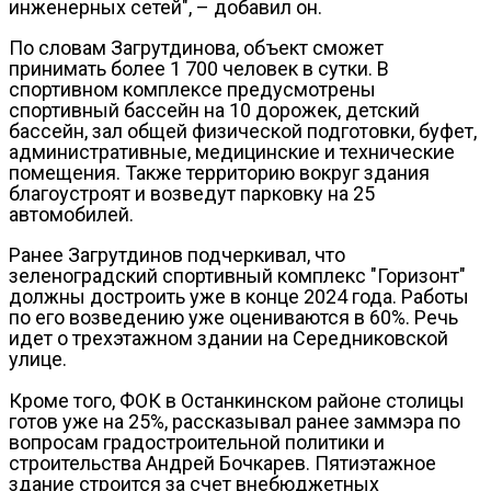
инженерных сетей", – добавил он.
По словам Загрутдинова, объект сможет
принимать более 1 700 человек в сутки. В
спортивном комплексе предусмотрены
спортивный бассейн на 10 дорожек, детский
бассейн, зал общей физической подготовки, буфет,
административные, медицинские и технические
помещения. Также территорию вокруг здания
благоустроят и возведут парковку на 25
автомобилей.
Ранее Загрутдинов подчеркивал, что
зеленоградский спортивный комплекс "Горизонт"
должны достроить уже в конце 2024 года. Работы
по его возведению уже оцениваются в 60%. Речь
идет о трехэтажном здании на Середниковской
улице.
Кроме того, ФОК в Останкинском районе столицы
готов уже на 25%, рассказывал ранее заммэра по
вопросам градостроительной политики и
строительства Андрей Бочкарев. Пятиэтажное
здание строится за счет внебюджетных