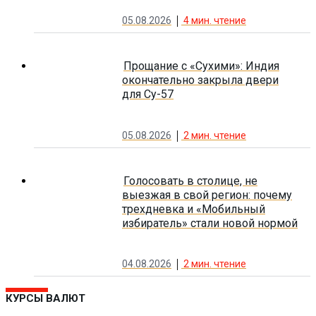
05.08.2026
4
мин. чтение
Прощание с «Сухими»: Индия
окончательно закрыла двери
для Су-57
05.08.2026
2
мин. чтение
Голосовать в столице, не
выезжая в свой регион: почему
трехдневка и «Мобильный
избиратель» стали новой нормой
04.08.2026
2
мин. чтение
КУРСЫ ВАЛЮТ