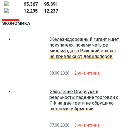
95.367
95.391
12.235
12.237
ЭКОНОМИКА
Железнодорожный гигант ищет
покупателя: почему четыре
миллиарда за Рижский вокзал
не привлекают девелоперов
08.08.2026
2
мин. чтение
Заявление Оверчука и
реальность: падение торговли с
РФ на две трети не обрушило
экономику Армении
07.08.2026
3
мин. чтение