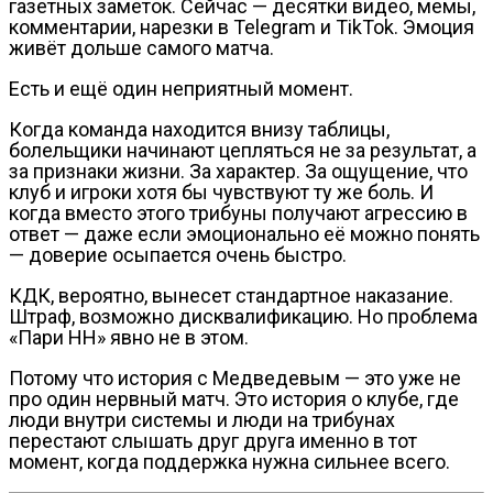
газетных заметок. Сейчас — десятки видео, мемы,
комментарии, нарезки в Telegram и TikTok. Эмоция
живёт дольше самого матча.
Есть и ещё один неприятный момент.
Когда команда находится внизу таблицы,
болельщики начинают цепляться не за результат, а
за признаки жизни. За характер. За ощущение, что
клуб и игроки хотя бы чувствуют ту же боль. И
когда вместо этого трибуны получают агрессию в
ответ — даже если эмоционально её можно понять
— доверие осыпается очень быстро.
КДК, вероятно, вынесет стандартное наказание.
Штраф, возможно дисквалификацию. Но проблема
«Пари НН» явно не в этом.
Потому что история с Медведевым — это уже не
про один нервный матч. Это история о клубе, где
люди внутри системы и люди на трибунах
перестают слышать друг друга именно в тот
момент, когда поддержка нужна сильнее всего.