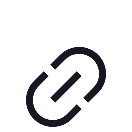
Реклама
ШОУ "НЕ НАДО ЛЯ-ЛЯ"