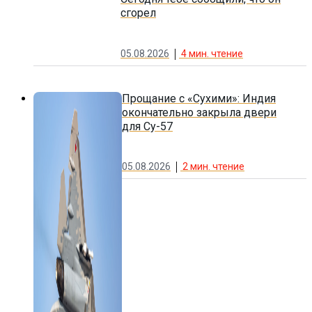
сгорел
05.08.2026
4
мин. чтение
Прощание с «Сухими»: Индия
окончательно закрыла двери
для Су-57
05.08.2026
2
мин. чтение