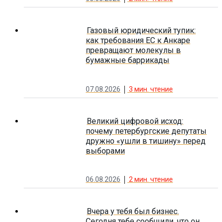
Газовый юридический тупик:
как требования ЕС к Анкаре
превращают молекулы в
бумажные баррикады
07.08.2026
3
мин. чтение
Великий цифровой исход:
почему петербургские депутаты
дружно «ушли в тишину» перед
выборами
06.08.2026
2
мин. чтение
Вчера у тебя был бизнес.
Сегодня тебе сообщили, что он