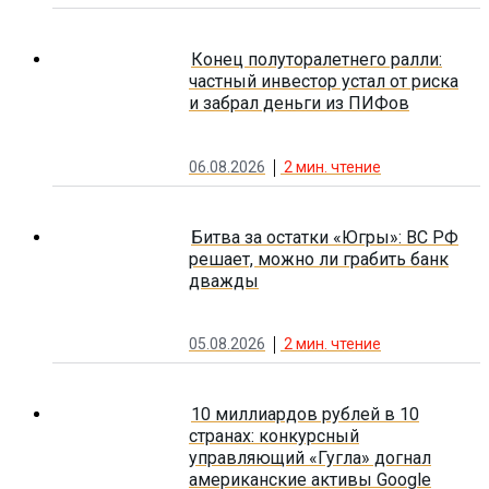
Конец полуторалетнего ралли:
частный инвестор устал от риска
и забрал деньги из ПИФов
06.08.2026
2
мин. чтение
Битва за остатки «Югры»: ВС РФ
решает, можно ли грабить банк
дважды
05.08.2026
2
мин. чтение
10 миллиардов рублей в 10
странах: конкурсный
управляющий «Гугла» догнал
американские активы Google