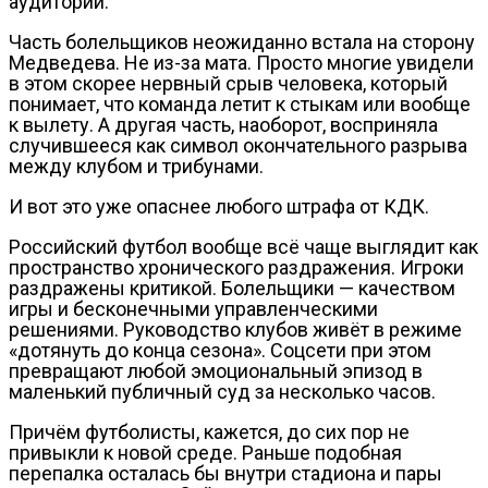
аудитории.
Часть болельщиков неожиданно встала на сторону
Медведева. Не из-за мата. Просто многие увидели
в этом скорее нервный срыв человека, который
понимает, что команда летит к стыкам или вообще
к вылету. А другая часть, наоборот, восприняла
случившееся как символ окончательного разрыва
между клубом и трибунами.
И вот это уже опаснее любого штрафа от КДК.
Российский футбол вообще всё чаще выглядит как
пространство хронического раздражения. Игроки
раздражены критикой. Болельщики — качеством
игры и бесконечными управленческими
решениями. Руководство клубов живёт в режиме
«дотянуть до конца сезона». Соцсети при этом
превращают любой эмоциональный эпизод в
маленький публичный суд за несколько часов.
Причём футболисты, кажется, до сих пор не
привыкли к новой среде. Раньше подобная
перепалка осталась бы внутри стадиона и пары