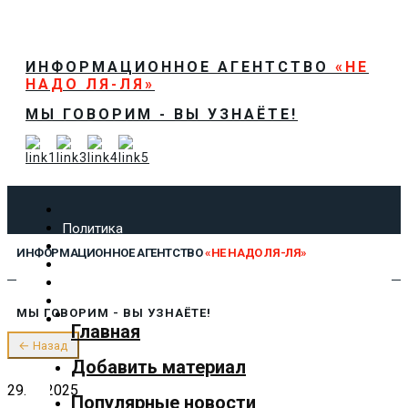
ИНФОРМАЦИОННОЕ АГЕНТСТВО
«НЕ
НАДО ЛЯ-ЛЯ»
МЫ ГОВОРИМ - ВЫ УЗНАЁТЕ!
Политика
Экономика
ИНФОРМАЦИОННОЕ АГЕНТСТВО
«НЕ НАДО ЛЯ-ЛЯ»
Общество
Спорт
Технологии
МЫ ГОВОРИМ - ВЫ УЗНАЁТЕ!
Культура
Главная
Предложить новость
← Назад
О нас
Добавить материал
29.08.2025
Популярные новости
✕