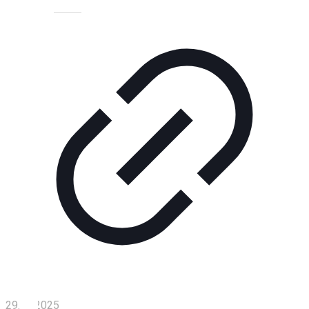
Технологии
Экономика
Слово
читателя
Блокчейн
О
нас
Помощь
проекту
Контакты
29.08.2025