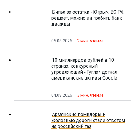
Битва за остатки «Югры»: ВС РФ
решает, можно ли грабить банк
дважды
05.08.2026
2
мин. чтение
10 миллиардов рублей в 10
странах: конкурсный
управляющий «Гугла» догнал
американские активы Google
04.08.2026
3
мин. чтение
Армянские помидоры и
железные дороги стали ответом
на российский газ