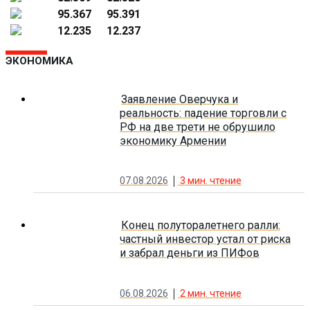
95.367
95.391
12.235
12.237
ЭКОНОМИКА
Заявление Оверчука и
реальность: падение торговли с
РФ на две трети не обрушило
экономику Армении
07.08.2026
3
мин. чтение
Конец полуторалетнего ралли:
частный инвестор устал от риска
и забрал деньги из ПИФов
06.08.2026
2
мин. чтение