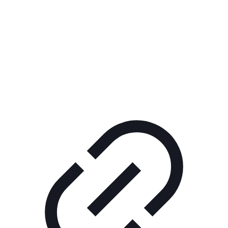
Реклама
ШОУ "НЕ НАДО ЛЯ-ЛЯ"