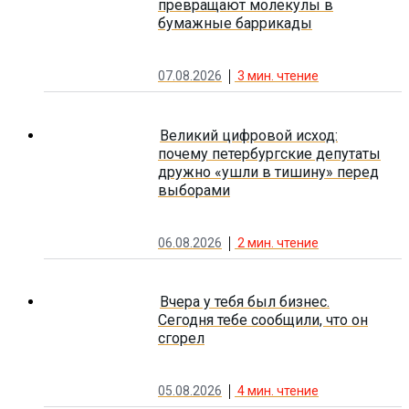
превращают молекулы в
бумажные баррикады
07.08.2026
3
мин. чтение
Великий цифровой исход:
почему петербургские депутаты
дружно «ушли в тишину» перед
выборами
06.08.2026
2
мин. чтение
Вчера у тебя был бизнес.
Сегодня тебе сообщили, что он
сгорел
05.08.2026
4
мин. чтение