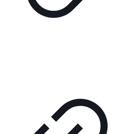
Реклама
РЕКЛАМА В КИНО