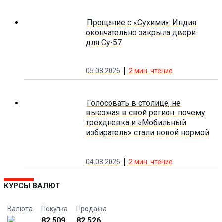
Прощание с «Сухими»: Индия
окончательно закрыла двери
для Су-57
05.08.2026
2
мин. чтение
Голосовать в столице, не
выезжая в свой регион: почему
трехдневка и «Мобильный
избиратель» стали новой нормой
04.08.2026
2
мин. чтение
КУРСЫ ВАЛЮТ
Валюта
Покупка
Продажа
82.509
82.526