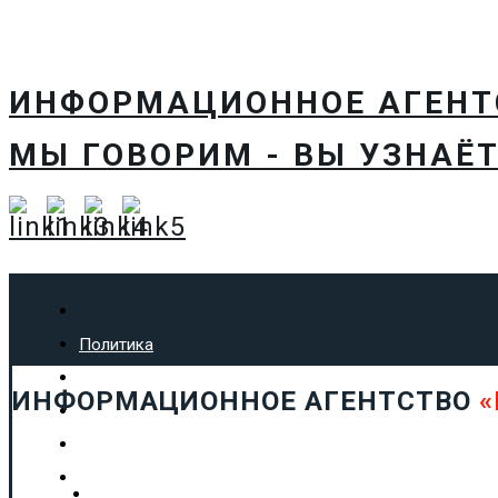
ИНФОРМАЦИОННОЕ АГЕН
МЫ ГОВОРИМ - ВЫ УЗНАЁТ
Политика
Экономика
ИНФОРМАЦИОННОЕ АГЕНТСТВО
«
Общество
Спорт
Технологии