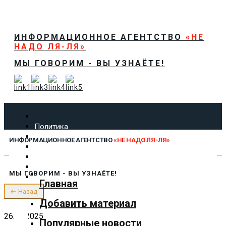
ИНФОРМАЦИОННОЕ АГЕНТСТВО
«НЕ
НАДО ЛЯ-ЛЯ»
МЫ ГОВОРИМ - ВЫ УЗНАЁТЕ!
Политика
Экономика
ИНФОРМАЦИОННОЕ АГЕНТСТВО
«НЕ НАДО ЛЯ-ЛЯ»
Общество
Спорт
Технологии
МЫ ГОВОРИМ - ВЫ УЗНАЁТЕ!
Культура
Главная
Предложить новость
← Назад
О нас
Добавить материал
26.03.2025
Популярные новости
✕