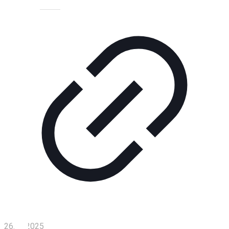
Технологии
Экономика
Слово
читателя
Блокчейн
О
нас
Помощь
проекту
Контакты
26.03.2025