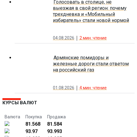
Голосовать в столице, не
выезжая в свой регион: почему
трехдневка и «Мобильный
избиратель» стали новой нормой
04.08.2026
2
мин. чтение
Армянские помидоры и
железные дороги стали ответом
на российский газ
01.08.2026
4
мин. чтение
КУРСЫ ВАЛЮТ
Валюта
Покупка
Продажа
81.568
81.584
93.97
93.993