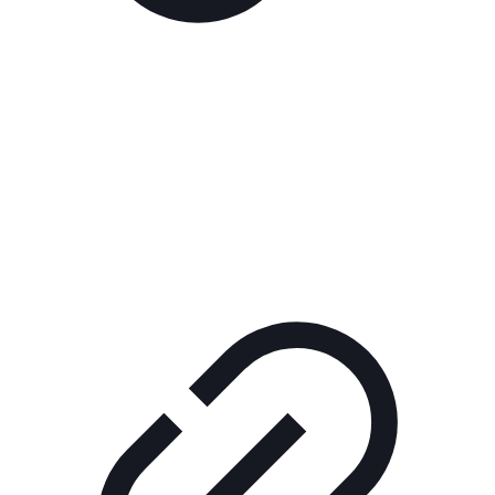
Реклама
РЕКЛАМА В КИНО