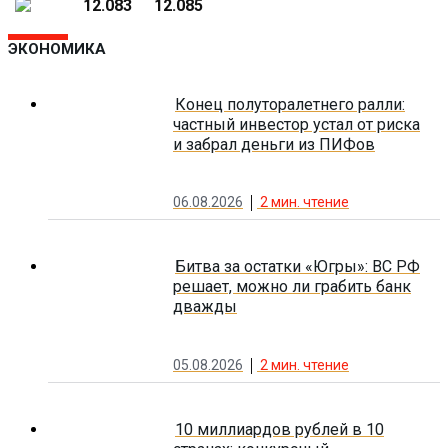
12.083
12.085
ЭКОНОМИКА
Конец полуторалетнего ралли:
частный инвестор устал от риска
и забрал деньги из ПИФов
06.08.2026
2
мин. чтение
Битва за остатки «Югры»: ВС РФ
решает, можно ли грабить банк
дважды
05.08.2026
2
мин. чтение
10 миллиардов рублей в 10