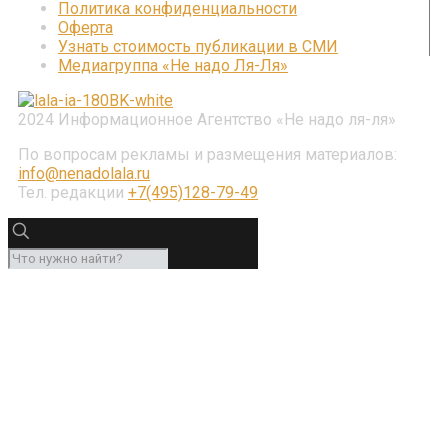
Политика конфиденциальности
Оферта
Узнать стоимость публикации в СМИ
Медиагруппа «Не надо Ля-Ля»
2024 Информационное Агентство «Не надо ля-ля»
По вопросам рекламы и размещения материалов:
info@nenadolala.ru
Тел. редакции
+7(495)128-79-49