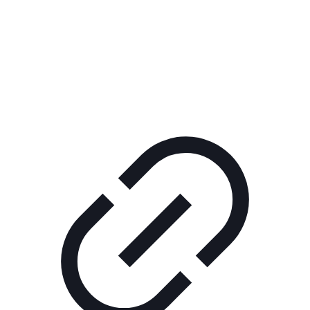
Реклама
ШОУ "НЕ НАДО ЛЯ-ЛЯ"