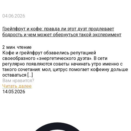
04.06.2026
Грейпфрут и кофе: правда ли этот дуэт продлевает
бодрость и чем может обернуться такой эксперимент
2
мин. чтение
Кофе и грейпфрут обзавелись репутацией
своеобразного «энергетического дуэта». В сети
регулярно появляются советы начинать утро именно с
такого сочетания: мол, цитрус помогает кофеину дольше
оставаться
[…]
Вам нравится?
Читать далее
14.05.2026