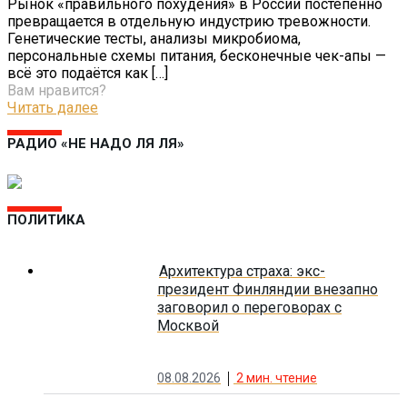
Рынок «правильного похудения» в России постепенно
превращается в отдельную индустрию тревожности.
Генетические тесты, анализы микробиома,
персональные схемы питания, бесконечные чек-апы —
всё это подаётся как
[…]
Вам нравится?
Читать далее
РАДИО «НЕ НАДО ЛЯ ЛЯ»
ПОЛИТИКА
Архитектура страха: экс-
президент Финляндии внезапно
заговорил о переговорах с
Москвой
08.08.2026
2
мин. чтение