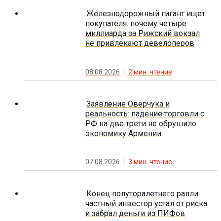
Железнодорожный гигант ищет
покупателя: почему четыре
миллиарда за Рижский вокзал
не привлекают девелоперов
08.08.2026
2
мин. чтение
Заявление Оверчука и
реальность: падение торговли с
РФ на две трети не обрушило
экономику Армении
07.08.2026
3
мин. чтение
Конец полуторалетнего ралли:
частный инвестор устал от риска
и забрал деньги из ПИФов