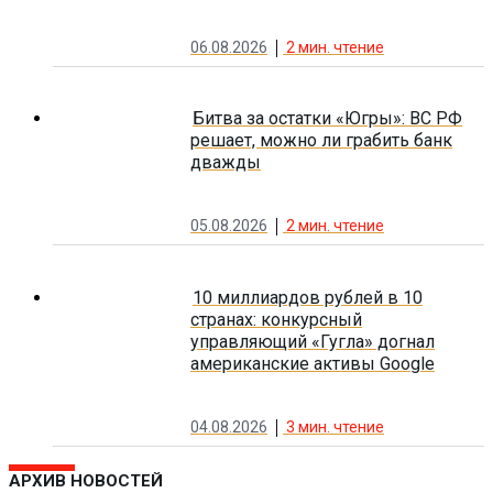
06.08.2026
2
мин. чтение
Битва за остатки «Югры»: ВС РФ
решает, можно ли грабить банк
дважды
05.08.2026
2
мин. чтение
10 миллиардов рублей в 10
странах: конкурсный
управляющий «Гугла» догнал
американские активы Google
04.08.2026
3
мин. чтение
АРХИВ НОВОСТЕЙ