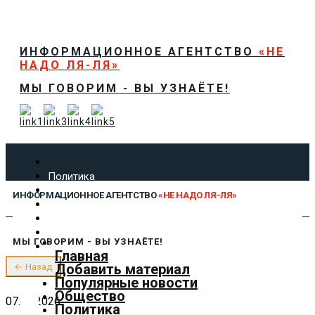
ИНФОРМАЦИОННОЕ АГЕНТСТВО
«НЕ
НАДО ЛЯ-ЛЯ»
МЫ ГОВОРИМ - ВЫ УЗНАЁТЕ!
Политика
Экономика
ИНФОРМАЦИОННОЕ АГЕНТСТВО
«НЕ НАДО ЛЯ-ЛЯ»
Общество
Спорт
Технологии
МЫ ГОВОРИМ - ВЫ УЗНАЁТЕ!
Культура
Главная
Предложить новость
Добавить материал
← Назад
О нас
Популярные новости
Общество
07.08.2026
Политика
✕