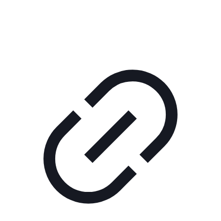
ШОУ "НЕ НАДО ЛЯ-ЛЯ"