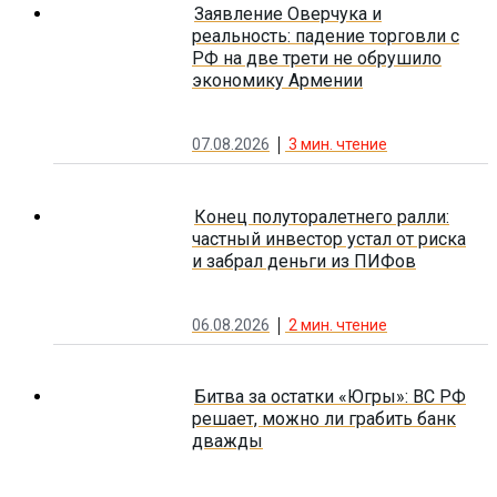
Заявление Оверчука и
реальность: падение торговли с
РФ на две трети не обрушило
экономику Армении
07.08.2026
3
мин. чтение
Конец полуторалетнего ралли:
частный инвестор устал от риска
и забрал деньги из ПИФов
06.08.2026
2
мин. чтение
Битва за остатки «Югры»: ВС РФ
решает, можно ли грабить банк
дважды