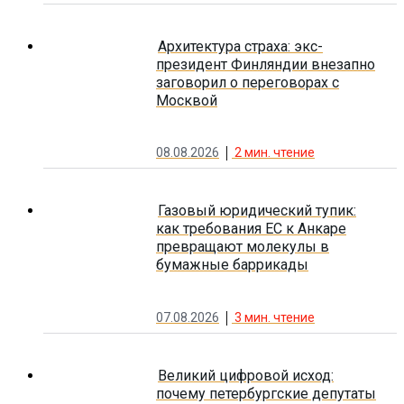
Архитектура страха: экс-
президент Финляндии внезапно
заговорил о переговорах с
Москвой
08.08.2026
2
мин. чтение
Газовый юридический тупик:
как требования ЕС к Анкаре
превращают молекулы в
бумажные баррикады
07.08.2026
3
мин. чтение
Великий цифровой исход:
почему петербургские депутаты