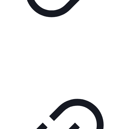
Реклама
РЕКЛАМА В КИНО