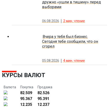
дружно «ушли в тишину» перед
выборами
06.08.2026
2
мин. чтение
Вчера у тебя был бизнес.
Сегодня тебе сообщили, что он
сгорел
05.08.2026
4
мин. чтение
КУРСЫ ВАЛЮТ
Валюта
Покупка
Продажа
82.509
82.526
95.367
95.391
12.235
12.237