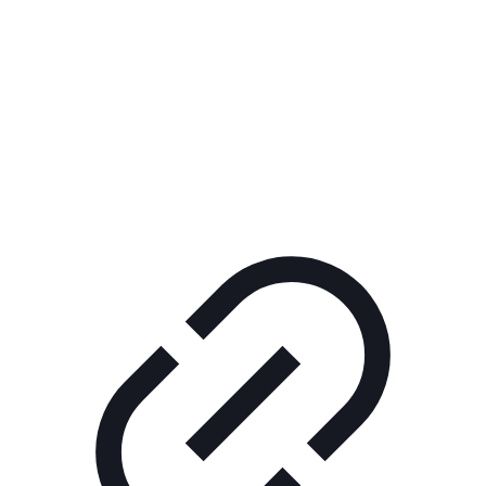
Реклама
ШОУ "НЕ НАДО ЛЯ-ЛЯ"