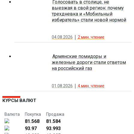
Голосовать в столице, не
выезжая в свой регион: почему
трехдневка и «Мобильный
избиратель» стали новой нормой
04.08.2026
2
мин. чтение
Армянские помидоры и
железные дороги стали ответом
на российский газ
01.08.2026
4
мин. чтение
КУРСЫ ВАЛЮТ
Валюта
Покупка
Продажа
81.568
81.584
93.97
93.993