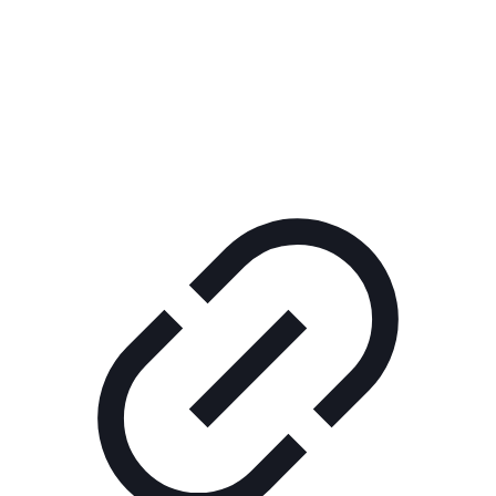
Реклама
ШОУ "НЕ НАДО ЛЯ-ЛЯ"