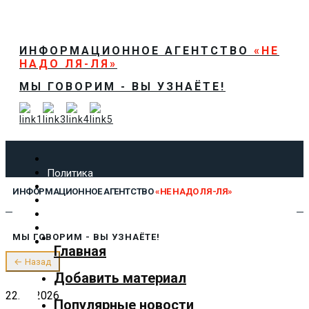
ИНФОРМАЦИОННОЕ АГЕНТСТВО
«НЕ
НАДО ЛЯ-ЛЯ»
МЫ ГОВОРИМ - ВЫ УЗНАЁТЕ!
Политика
Экономика
ИНФОРМАЦИОННОЕ АГЕНТСТВО
«НЕ НАДО ЛЯ-ЛЯ»
Общество
Спорт
Технологии
МЫ ГОВОРИМ - ВЫ УЗНАЁТЕ!
Культура
Главная
Предложить новость
← Назад
О нас
Добавить материал
22.04.2026
Популярные новости
✕