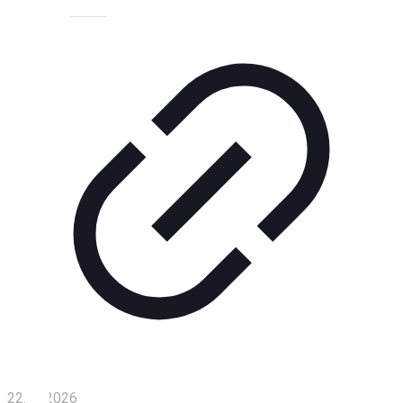
Технологии
Экономика
Слово
читателя
Блокчейн
О
нас
Помощь
проекту
Контакты
22.04.2026