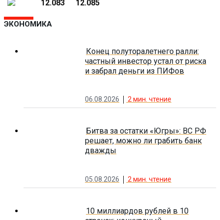
12.083
12.085
ЭКОНОМИКА
Конец полуторалетнего ралли:
частный инвестор устал от риска
и забрал деньги из ПИФов
06.08.2026
2
мин. чтение
Битва за остатки «Югры»: ВС РФ
решает, можно ли грабить банк
дважды
05.08.2026
2
мин. чтение
10 миллиардов рублей в 10