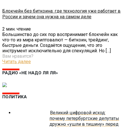
Блокчейн без биткоина: где технология уже работает в
России и зачем она нужна на самом деле
2
мин. чтение
Большинство до сих пор воспринимает блокчейн как
что-то из мира криптовалют — биткоин, трейдинг,
быстрые деньги. Создаётся ощущение, что это
инструмент исключительно для спекуляций. Но
[…]
Вам нравится?
Читать далее
РАДИО «НЕ НАДО ЛЯ ЛЯ»
ПОЛИТИКА
Великий цифровой исход:
почему петербургские депутаты
дружно «ушли в тишину» перед