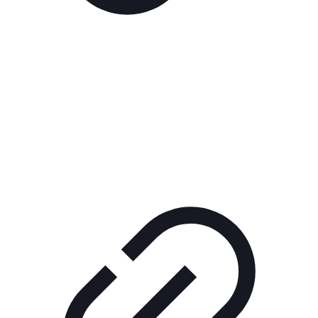
Реклама
РЕКЛАМА В КИНО