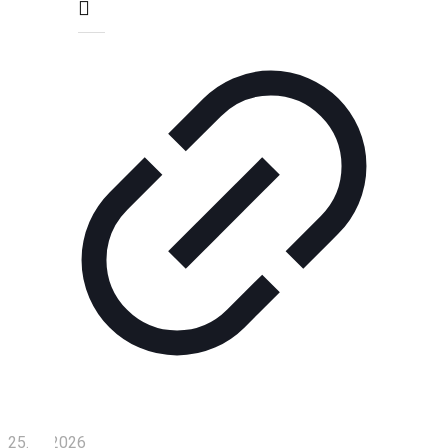
Технологии
Экономика
Слово
читателя
Блокчейн
О
нас
Помощь
проекту
Контакты
25.07.2026