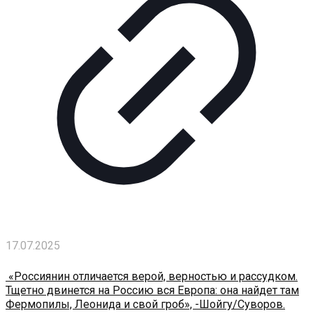
17.07.2025
«Россиянин отличается верой, верностью и рассудком.
Тщетно двинется на Россию вся Европа: она найдет там
Фермопилы, Леонида и свой гроб», -Шойгу/Суворов.