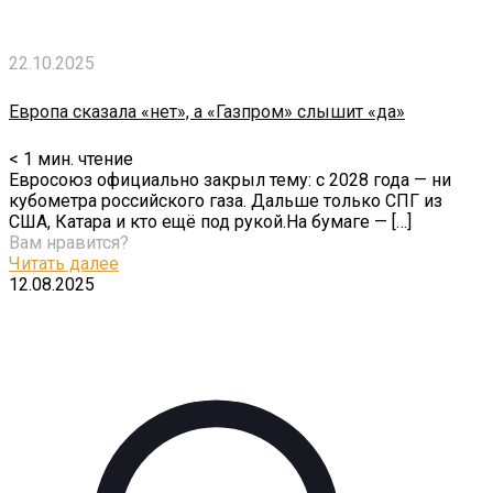
22.10.2025
Европа сказала «нет», а «Газпром» слышит «да»
< 1
мин. чтение
Евросоюз официально закрыл тему: с 2028 года — ни
кубометра российского газа. Дальше только СПГ из
США, Катара и кто ещё под рукой.На бумаге —
[…]
Вам нравится?
Читать далее
12.08.2025