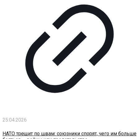
25.04.2026
НАТО трещит по швам: союзники спорят, чего им больше