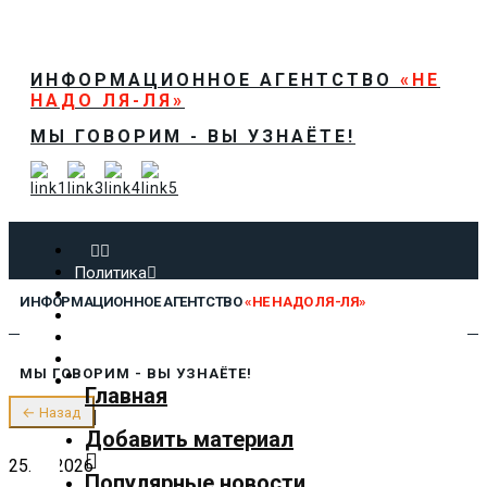
ИНФОРМАЦИОННОЕ АГЕНТСТВО
«НЕ
НАДО ЛЯ-ЛЯ»
МЫ ГОВОРИМ - ВЫ УЗНАЁТЕ!
Политика
Экономика
ИНФОРМАЦИОННОЕ АГЕНТСТВО
«НЕ НАДО ЛЯ-ЛЯ»
Общество
Спорт
Технологии
МЫ ГОВОРИМ - ВЫ УЗНАЁТЕ!
Культура
Главная
Предложить новость
← Назад
О нас
Добавить материал
25.07.2026
Популярные новости
✕