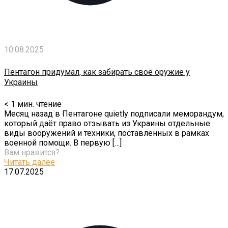
10.08.2025
Пентагон придумал, как забирать своё оружие у
Украины
< 1
мин. чтение
Месяц назад в Пентагоне quietly подписали меморандум,
который даёт право отзывать из Украины отдельные
виды вооружений и техники, поставленных в рамках
военной помощи. В первую
[…]
Вам нравится?
Читать далее
17.07.2025