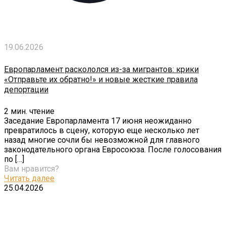
19.06.2026
Европарламент раскололся из-за мигрантов: крики
«Отправьте их обратно!» и новые жесткие правила
депортации
2
мин. чтение
Заседание Европарламента 17 июня неожиданно
превратилось в сцену, которую еще несколько лет
назад многие сочли бы невозможной для главного
законодательного органа Евросоюза. После голосования
по
[…]
Вам нравится?
Читать далее
25.04.2026