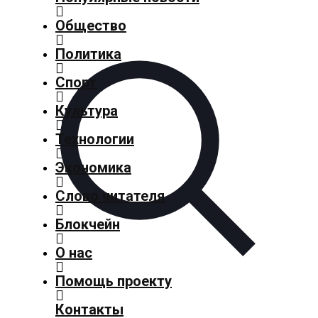
Общество
Главная
Политика
Добавить
Спорт
материал
Культура
Популярные
Технологии
новости
Экономика
Общество
Слово читателя
Политика
Блокчейн
О нас
Спорт
Помощь проекту
Культура
Контакты