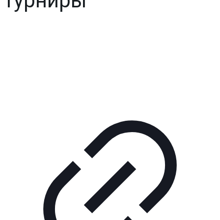
турниры
Реклама
КОРПОРАТИВНОЕ ИНТЕРНЕТ-РАДИО