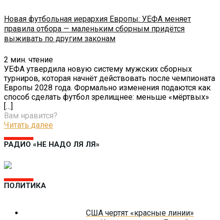
Новая футбольная иерархия Европы: УЕФА меняет
правила отбора — маленьким сборным придётся
выживать по другим законам
2
мин. чтение
УЕФА утвердила новую систему мужских сборных
турниров, которая начнёт действовать после чемпионата
Европы 2028 года. Формально изменения подаются как
способ сделать футбол зрелищнее: меньше «мёртвых»
[…]
Вам нравится?
Читать далее
РАДИО «НЕ НАДО ЛЯ ЛЯ»
ПОЛИТИКА
США чертят «красные линии»