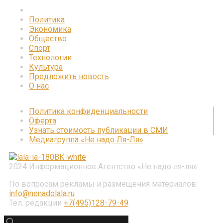
Политика
Экономика
Общество
Спорт
Технологии
Культура
Предложить новость
О нас
Политика конфиденциальности
Оферта
Узнать стоимость публикации в СМИ
Медиагруппа «Не надо Ля-Ля»
2024 Информационное Агентство «Не надо ля-ля»
По вопросам рекламы и размещения материалов:
info@nenadolala.ru
Тел. редакции
+7(495)128-79-49