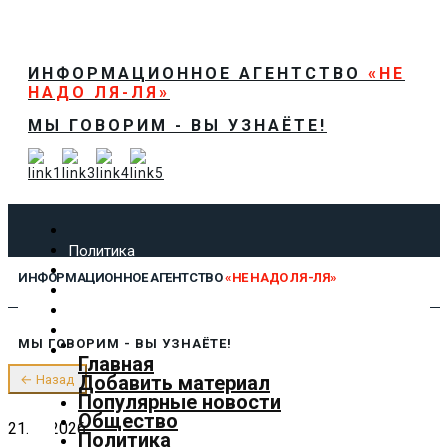
ИНФОРМАЦИОННОЕ АГЕНТСТВО
«НЕ
НАДО ЛЯ-ЛЯ»
МЫ ГОВОРИМ - ВЫ УЗНАЁТЕ!
Политика
Экономика
ИНФОРМАЦИОННОЕ АГЕНТСТВО
«НЕ НАДО ЛЯ-ЛЯ»
Общество
Спорт
Технологии
МЫ ГОВОРИМ - ВЫ УЗНАЁТЕ!
Культура
Главная
Предложить новость
Добавить материал
← Назад
О нас
Популярные новости
Общество
21.05.2026
Политика
✕