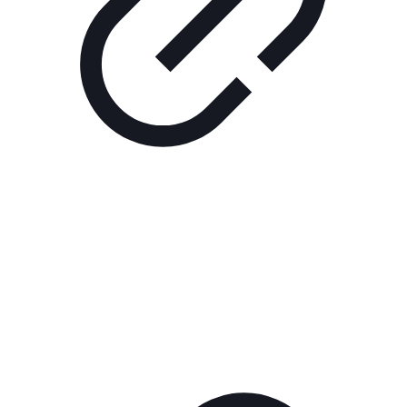
Реклама
РЕКЛАМА В КИНО