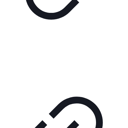
Реклама
ШОУ "НЕ НАДО ЛЯ-ЛЯ"