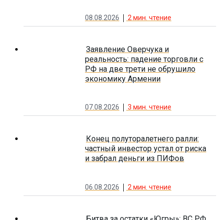
08.08.2026
2
мин. чтение
Заявление Оверчука и
реальность: падение торговли с
РФ на две трети не обрушило
экономику Армении
07.08.2026
3
мин. чтение
Конец полуторалетнего ралли:
частный инвестор устал от риска
и забрал деньги из ПИФов
06.08.2026
2
мин. чтение
Битва за остатки «Югры»: ВС РФ