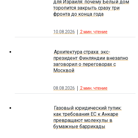
для Израиля: почему Белый дом
торопится закрыть сразу три
фронта до конца года
10.08.2026
2
мин. чтение
Архитектура страха: экс-
президент Финляндии внезапно
заговорил о переговорах с
Москвой
08.08.2026
2
мин. чтение
Газовый юридический тупик:
как требования ЕС к Анкаре
превращают молекулы в
бумажные баррикады