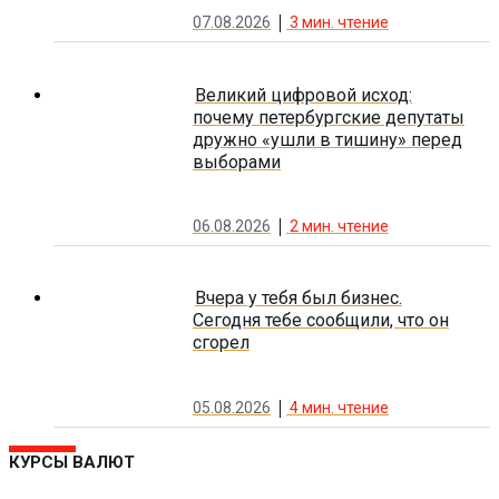
07.08.2026
3
мин. чтение
Великий цифровой исход:
почему петербургские депутаты
дружно «ушли в тишину» перед
выборами
06.08.2026
2
мин. чтение
Вчера у тебя был бизнес.
Сегодня тебе сообщили, что он
сгорел
05.08.2026
4
мин. чтение
КУРСЫ ВАЛЮТ