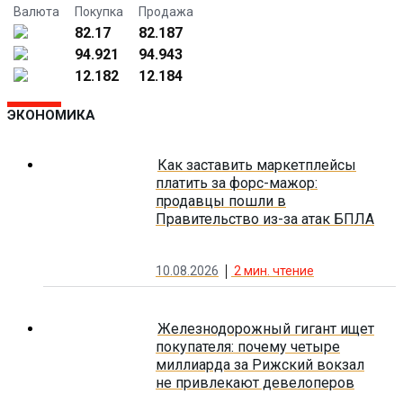
Валюта
Покупка
Продажа
82.17
82.187
94.921
94.943
12.182
12.184
ЭКОНОМИКА
Как заставить маркетплейсы
платить за форс-мажор:
продавцы пошли в
Правительство из-за атак БПЛА
10.08.2026
2
мин. чтение
Железнодорожный гигант ищет
покупателя: почему четыре
миллиарда за Рижский вокзал
не привлекают девелоперов