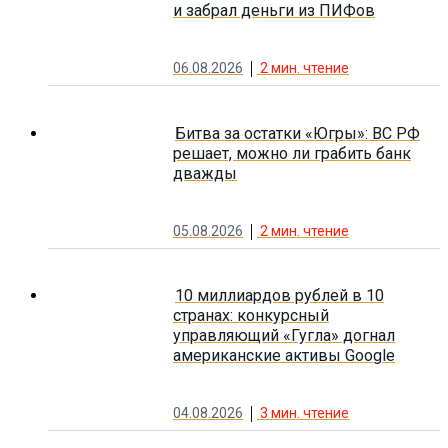
и забрал деньги из ПИФов
06.08.2026
2
мин. чтение
Битва за остатки «Югры»: ВС РФ
решает, можно ли грабить банк
дважды
05.08.2026
2
мин. чтение
10 миллиардов рублей в 10
странах: конкурсный
управляющий «Гугла» догнал
американские активы Google
04.08.2026
3
мин. чтение