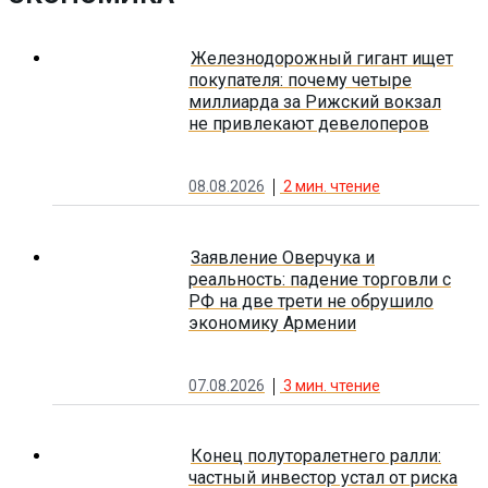
Железнодорожный гигант ищет
покупателя: почему четыре
миллиарда за Рижский вокзал
не привлекают девелоперов
08.08.2026
2
мин. чтение
Заявление Оверчука и
реальность: падение торговли с
РФ на две трети не обрушило
экономику Армении
07.08.2026
3
мин. чтение
Конец полуторалетнего ралли:
частный инвестор устал от риска