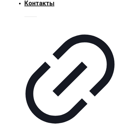
Контакты
Технологии
Экономика
Слово
читателя
Блокчейн
О
нас
Помощь
проекту
Контакты