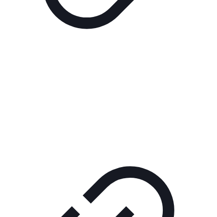
Реклама
РЕКЛАМА В КИНО