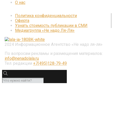
О нас
Политика конфиденциальности
Оферта
Узнать стоимость публикации в СМИ
Медиагруппа «Не надо Ля-Ля»
2024 Информационное Агентство «Не надо ля-ля»
По вопросам рекламы и размещения материалов:
info@nenadolala.ru
Тел. редакции
+7(495)128-79-49