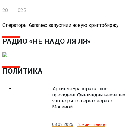
20.03.2025
Операторы Garantex запустили новую криптобиржу
РАДИО «НЕ НАДО ЛЯ ЛЯ»
ПОЛИТИКА
Архитектура страха: экс-
президент Финляндии внезапно
заговорил о переговорах с
Москвой
08.08.2026
2
мин. чтение