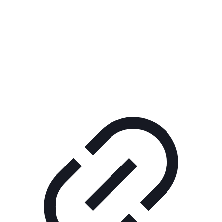
Реклама
ШОУ "НЕ НАДО ЛЯ-ЛЯ"