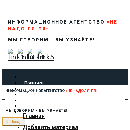
ИНФОРМАЦИОННОЕ АГЕНТСТВО
«НЕ
НАДО ЛЯ-ЛЯ»
МЫ ГОВОРИМ - ВЫ УЗНАЁТЕ!
Политика
Экономика
ИНФОРМАЦИОННОЕ АГЕНТСТВО
«НЕ НАДО ЛЯ-ЛЯ»
Общество
Спорт
Технологии
МЫ ГОВОРИМ - ВЫ УЗНАЁТЕ!
Культура
Главная
Предложить новость
← Назад
О нас
Добавить материал