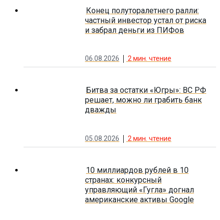
Конец полуторалетнего ралли:
частный инвестор устал от риска
и забрал деньги из ПИФов
06.08.2026
2
мин. чтение
Битва за остатки «Югры»: ВС РФ
решает, можно ли грабить банк
дважды
05.08.2026
2
мин. чтение
10 миллиардов рублей в 10
странах: конкурсный
управляющий «Гугла» догнал
американские активы Google