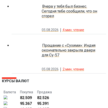
Вчера у тебя был бизнес.
Сегодня тебе сообщили, что он
сгорел
05.08.2026
4
мин. чтение
Прощание с «Сухими»: Индия
окончательно закрыла двери
для Су-57
05.08.2026
2
мин. чтение
КУРСЫ ВАЛЮТ
Валюта
Покупка
Продажа
82.509
82.526
95.367
95.391