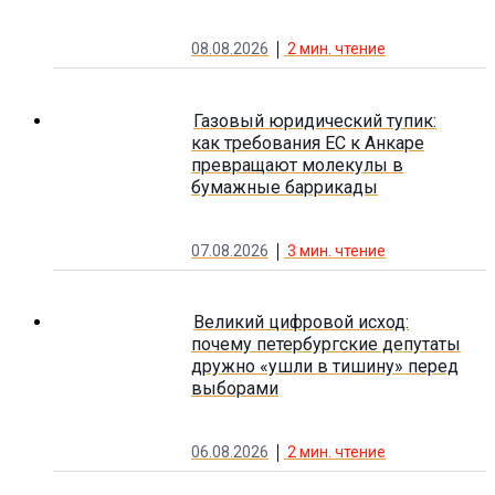
08.08.2026
2
мин. чтение
Газовый юридический тупик:
как требования ЕС к Анкаре
превращают молекулы в
бумажные баррикады
07.08.2026
3
мин. чтение
Великий цифровой исход:
почему петербургские депутаты
дружно «ушли в тишину» перед
выборами
06.08.2026
2
мин. чтение