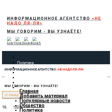
ИНФОРМАЦИОННОЕ АГЕНТСТВО
«НЕ
НАДО ЛЯ-ЛЯ»
МЫ ГОВОРИМ - ВЫ УЗНАЁТЕ!
Политика
Экономика
ИНФОРМАЦИОННОЕ АГЕНТСТВО
«НЕ НАДО ЛЯ-ЛЯ»
Общество
Спорт
Технологии
МЫ ГОВОРИМ - ВЫ УЗНАЁТЕ!
Культура
Главная
Предложить новость
Добавить материал
← Назад
О нас
Популярные новости
Общество
16.07.2025
Политика
✕