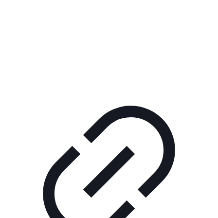
Реклама
ШОУ "НЕ НАДО ЛЯ-ЛЯ"