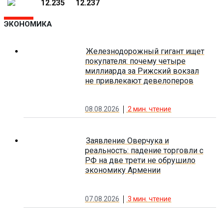
12.235
12.237
ЭКОНОМИКА
Железнодорожный гигант ищет
покупателя: почему четыре
миллиарда за Рижский вокзал
не привлекают девелоперов
08.08.2026
2
мин. чтение
Заявление Оверчука и
реальность: падение торговли с
РФ на две трети не обрушило
экономику Армении
07.08.2026
3
мин. чтение