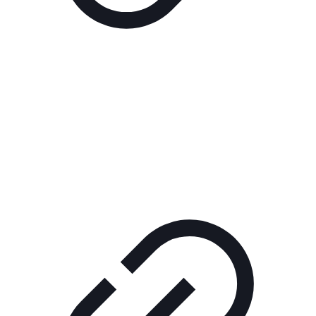
Реклама
РЕКЛАМА В КИНО