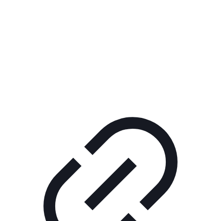
Реклама
ШОУ "НЕ НАДО ЛЯ-ЛЯ"