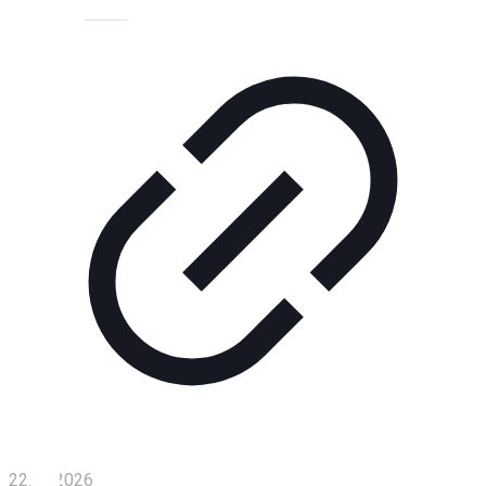
Технологии
Экономика
Слово
читателя
Блокчейн
О
нас
Помощь
проекту
Контакты
22.04.2026