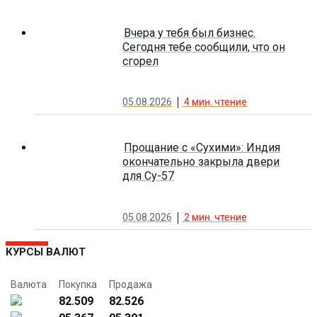
Вчера у тебя был бизнес.
Сегодня тебе сообщили, что он
сгорел
05.08.2026
4
мин. чтение
Прощание с «Сухими»: Индия
окончательно закрыла двери
для Су-57
05.08.2026
2
мин. чтение
КУРСЫ ВАЛЮТ
Валюта
Покупка
Продажа
82.509
82.526