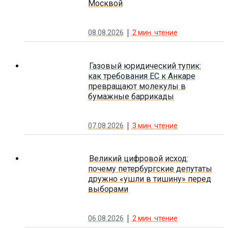
Москвой
08.08.2026
2
мин. чтение
Газовый юридический тупик:
как требования ЕС к Анкаре
превращают молекулы в
бумажные баррикады
07.08.2026
3
мин. чтение
Великий цифровой исход:
почему петербургские депутаты
дружно «ушли в тишину» перед
выборами
06.08.2026
2
мин. чтение