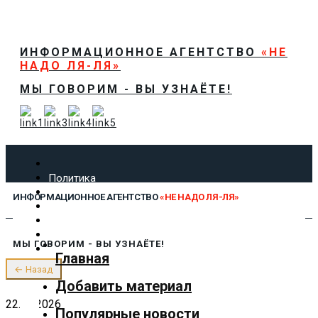
ИНФОРМАЦИОННОЕ АГЕНТСТВО
«НЕ
НАДО ЛЯ-ЛЯ»
МЫ ГОВОРИМ - ВЫ УЗНАЁТЕ!
Политика
Экономика
ИНФОРМАЦИОННОЕ АГЕНТСТВО
«НЕ НАДО ЛЯ-ЛЯ»
Общество
Спорт
Технологии
МЫ ГОВОРИМ - ВЫ УЗНАЁТЕ!
Культура
Главная
Предложить новость
← Назад
О нас
Добавить материал
22.04.2026
Популярные новости
✕