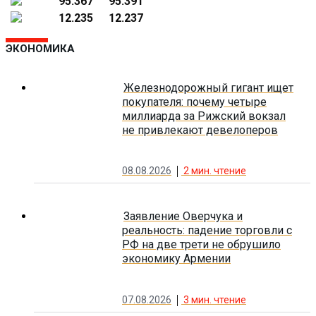
95.367
95.391
12.235
12.237
ЭКОНОМИКА
Железнодорожный гигант ищет
покупателя: почему четыре
миллиарда за Рижский вокзал
не привлекают девелоперов
08.08.2026
2
мин. чтение
Заявление Оверчука и
реальность: падение торговли с
РФ на две трети не обрушило
экономику Армении
07.08.2026
3
мин. чтение