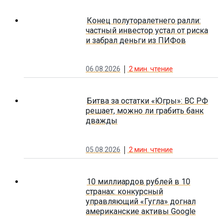
Конец полуторалетнего ралли:
частный инвестор устал от риска
и забрал деньги из ПИФов
06.08.2026
2
мин. чтение
Битва за остатки «Югры»: ВС РФ
решает, можно ли грабить банк
дважды
05.08.2026
2
мин. чтение
10 миллиардов рублей в 10
странах: конкурсный
управляющий «Гугла» догнал
американские активы Google