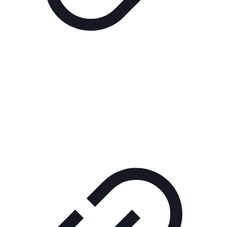
Реклама
РЕКЛАМА В КИНО