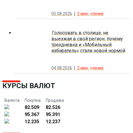
05.08.2026
2
мин. чтение
Голосовать в столице, не
выезжая в свой регион: почему
трехдневка и «Мобильный
избиратель» стали новой нормой
04.08.2026
2
мин. чтение
КУРСЫ ВАЛЮТ
Валюта
Покупка
Продажа
82.509
82.526
95.367
95.391
12.235
12.237