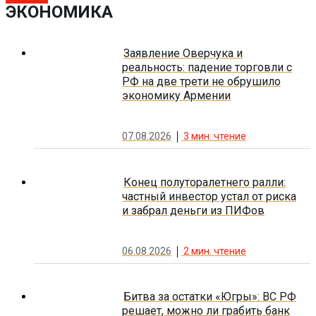
ЭКОНОМИКА
Заявление Оверчука и
реальность: падение торговли с
РФ на две трети не обрушило
экономику Армении
07.08.2026
3
мин. чтение
Конец полуторалетнего ралли:
частный инвестор устал от риска
и забрал деньги из ПИФов
06.08.2026
2
мин. чтение
Битва за остатки «Югры»: ВС РФ
решает, можно ли грабить банк