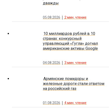
дважды
05.08.2026
2
мин. чтение
10 миллиардов рублей в 10
странах: конкурсный
управляющий «Гугла» догнал
американские активы Google
04.08.2026
3
мин. чтение
Армянские помидоры и
железные дороги стали ответом
на российский газ
01.08.2026
4
мин. чтение