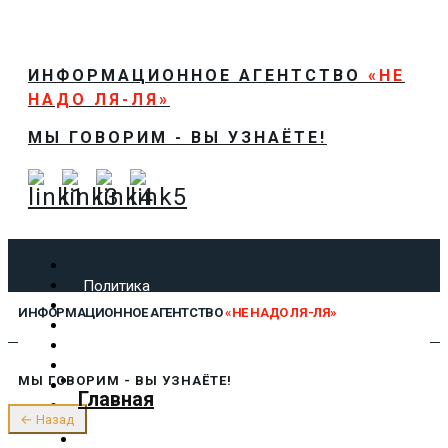
ИНФОРМАЦИОННОЕ АГЕНТСТВО
«НЕ
НАДО ЛЯ-ЛЯ»
МЫ ГОВОРИМ - ВЫ УЗНАЁТЕ!
Политика
Экономика
ИНФОРМАЦИОННОЕ АГЕНТСТВО
«НЕ НАДО ЛЯ-ЛЯ»
Общество
Спорт
Технологии
МЫ ГОВОРИМ - ВЫ УЗНАЁТЕ!
Культура
Главная
Предложить новость
← Назад
О нас