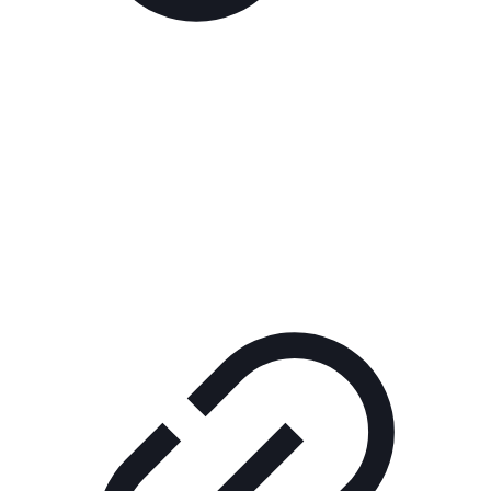
Реклама
РЕКЛАМА В КИНО