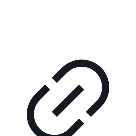
Реклама
ШОУ "НЕ НАДО ЛЯ-ЛЯ"