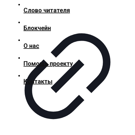
Слово читателя
Спорт
Блокчейн
Культура
О нас
Помощь проекту
Технологии
Контакты
Экономика
Слово
читателя