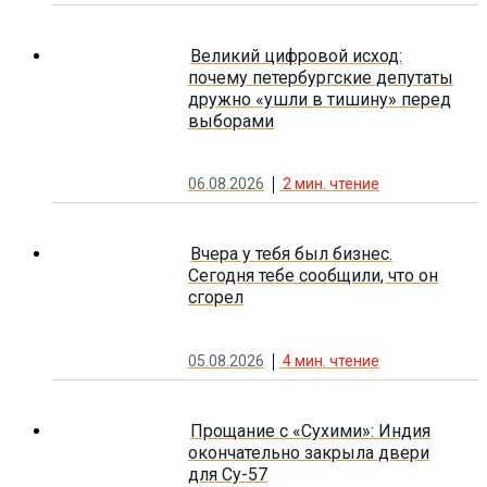
Великий цифровой исход:
почему петербургские депутаты
дружно «ушли в тишину» перед
выборами
06.08.2026
2
мин. чтение
Вчера у тебя был бизнес.
Сегодня тебе сообщили, что он
сгорел
05.08.2026
4
мин. чтение
Прощание с «Сухими»: Индия
окончательно закрыла двери
для Су-57