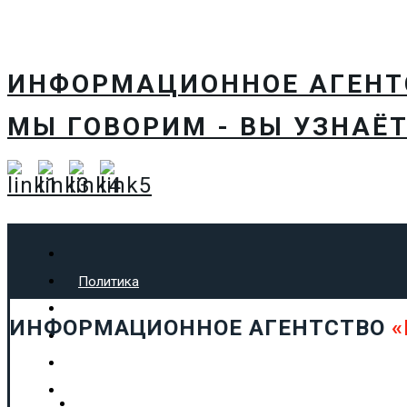
ИНФОРМАЦИОННОЕ АГЕН
МЫ ГОВОРИМ - ВЫ УЗНАЁТ
Политика
Экономика
ИНФОРМАЦИОННОЕ АГЕНТСТВО
«
Общество
Спорт
Технологии