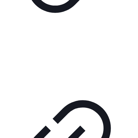
Реклама
РЕКЛАМА В КИНО