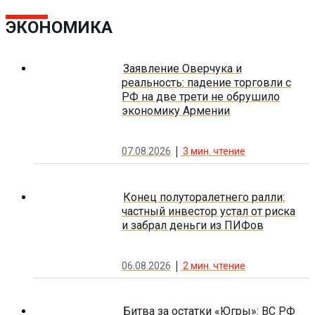
ЭКОНОМИКА
Заявление Оверчука и
реальность: падение торговли с
РФ на две трети не обрушило
экономику Армении
07.08.2026
3
мин. чтение
Конец полуторалетнего ралли:
частный инвестор устал от риска
и забрал деньги из ПИФов
06.08.2026
2
мин. чтение
Битва за остатки «Югры»: ВС РФ