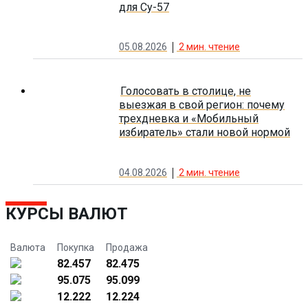
для Су-57
05.08.2026
2
мин. чтение
Голосовать в столице, не
выезжая в свой регион: почему
трехдневка и «Мобильный
избиратель» стали новой нормой
04.08.2026
2
мин. чтение
КУРСЫ ВАЛЮТ
Валюта
Покупка
Продажа
82.457
82.475
95.075
95.099
12.222
12.224