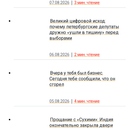
07.08.2026
3
мин. чтение
Великий цифровой исход:
почему петербургские депутаты
дружно «ушли в тишину» перед
выборами
06.08.2026
2
мин. чтение
Вчера у тебя был бизнес.
Сегодня тебе сообщили, что он
сгорел
05.08.2026
4
мин. чтение
Прощание с «Сухими»: Индия
окончательно закрыла двери