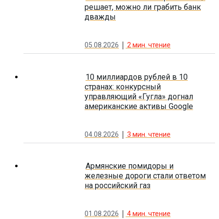
решает, можно ли грабить банк
дважды
05.08.2026
2
мин. чтение
10 миллиардов рублей в 10
странах: конкурсный
управляющий «Гугла» догнал
американские активы Google
04.08.2026
3
мин. чтение
Армянские помидоры и
железные дороги стали ответом
на российский газ
01.08.2026
4
мин. чтение