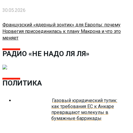
30.05.2026
Французский «ядерный зонтик» для Европы: почему
Норвегия присоединилась к плану Макрона и что это
меняет
РАДИО «НЕ НАДО ЛЯ ЛЯ»
ПОЛИТИКА
Газовый юридический тупик:
как требования ЕС к Анкаре
превращают молекулы в
бумажные баррикады