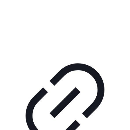
Реклама
ШОУ "НЕ НАДО ЛЯ-ЛЯ"