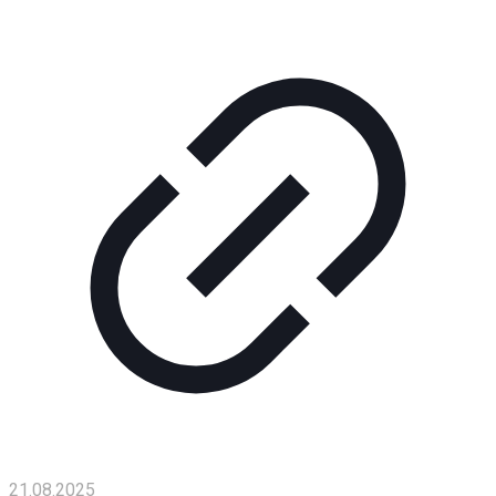
Помощь
проекту
Контакты
21.08.2025