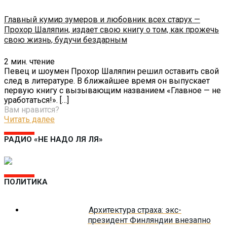
Главный кумир зумеров и любовник всех старух —
Прохор Шаляпин, издает свою книгу о том, как прожечь
свою жизнь, будучи бездарным
2
мин. чтение
Певец и шоумен Прохор Шаляпин решил оставить свой
след в литературе. В ближайшее время он выпускает
первую книгу с вызывающим названием «Главное — не
уработаться!».
[…]
Вам нравится?
Читать далее
РАДИО «НЕ НАДО ЛЯ ЛЯ»
ПОЛИТИКА
Архитектура страха: экс-
президент Финляндии внезапно