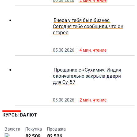
06.08.2026
2
мин. чтение
Вчера у тебя был бизнес.
Сегодня тебе сообщили, что он
сгорел
05.08.2026
4
мин. чтение
Прощание с «Сухими»: Индия
окончательно закрыла двери
для Су-57
05.08.2026
2
мин. чтение
КУРСЫ ВАЛЮТ
Валюта
Покупка
Продажа
82.509
82.526