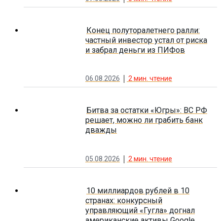
Конец полуторалетнего ралли:
частный инвестор устал от риска
и забрал деньги из ПИФов
06.08.2026
2
мин. чтение
Битва за остатки «Югры»: ВС РФ
решает, можно ли грабить банк
дважды
05.08.2026
2
мин. чтение
10 миллиардов рублей в 10
странах: конкурсный
управляющий «Гугла» догнал
американские активы Google