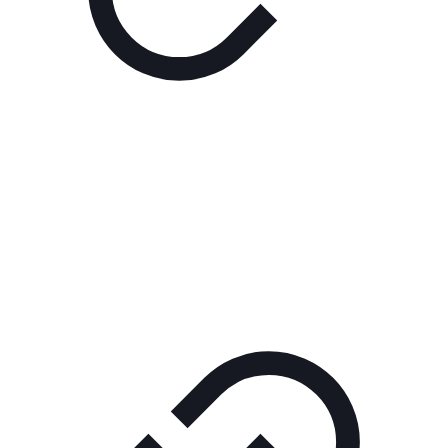
Реклама
РЕКЛАМА В КИНО