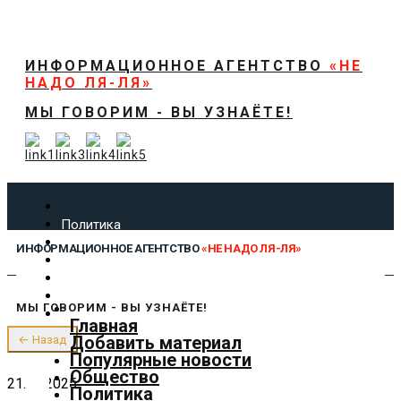
ИНФОРМАЦИОННОЕ АГЕНТСТВО
«НЕ
НАДО ЛЯ-ЛЯ»
МЫ ГОВОРИМ - ВЫ УЗНАЁТЕ!
Политика
Экономика
ИНФОРМАЦИОННОЕ АГЕНТСТВО
«НЕ НАДО ЛЯ-ЛЯ»
Общество
Спорт
Технологии
МЫ ГОВОРИМ - ВЫ УЗНАЁТЕ!
Культура
Главная
Предложить новость
Добавить материал
← Назад
О нас
Популярные новости
Общество
21.08.2025
Политика
✕