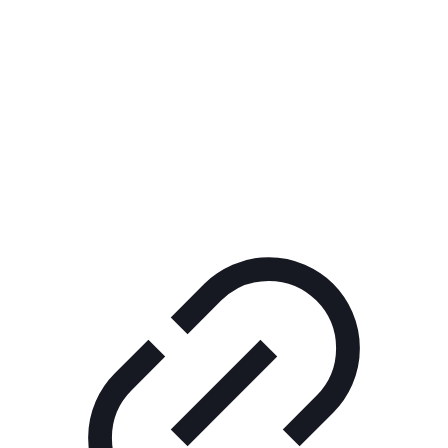
Реклама
ШОУ "НЕ НАДО ЛЯ-ЛЯ"