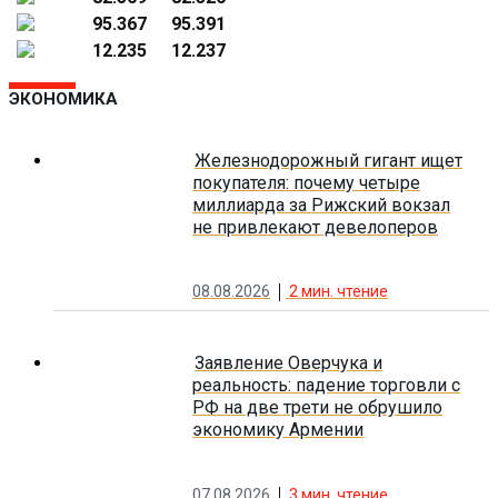
95.367
95.391
12.235
12.237
ЭКОНОМИКА
Железнодорожный гигант ищет
покупателя: почему четыре
миллиарда за Рижский вокзал
не привлекают девелоперов
08.08.2026
2
мин. чтение
Заявление Оверчука и
реальность: падение торговли с
РФ на две трети не обрушило
экономику Армении
07.08.2026
3
мин. чтение