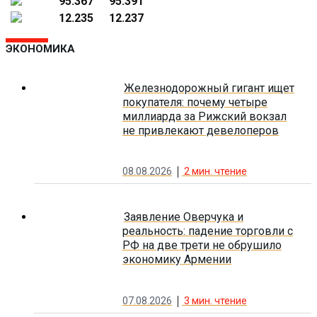
95.367
95.391
12.235
12.237
ЭКОНОМИКА
Железнодорожный гигант ищет
покупателя: почему четыре
миллиарда за Рижский вокзал
не привлекают девелоперов
08.08.2026
2
мин. чтение
Заявление Оверчука и
реальность: падение торговли с
РФ на две трети не обрушило
экономику Армении
07.08.2026
3
мин. чтение