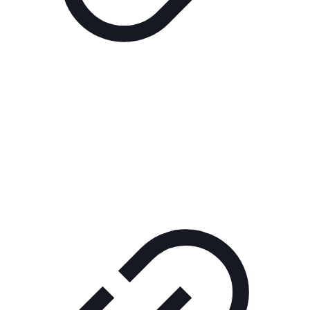
Реклама
РЕКЛАМА В КИНО