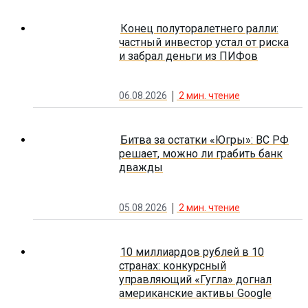
Конец полуторалетнего ралли:
частный инвестор устал от риска
и забрал деньги из ПИФов
06.08.2026
2
мин. чтение
Битва за остатки «Югры»: ВС РФ
решает, можно ли грабить банк
дважды
05.08.2026
2
мин. чтение
10 миллиардов рублей в 10
странах: конкурсный
управляющий «Гугла» догнал
американские активы Google