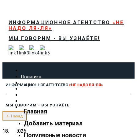
ИНФОРМАЦИОННОЕ АГЕНТСТВО
«НЕ
НАДО ЛЯ-ЛЯ»
МЫ ГОВОРИМ - ВЫ УЗНАЁТЕ!
Политика
Экономика
ИНФОРМАЦИОННОЕ АГЕНТСТВО
«НЕ НАДО ЛЯ-ЛЯ»
Общество
Спорт
Технологии
МЫ ГОВОРИМ - ВЫ УЗНАЁТЕ!
Культура
Главная
Предложить новость
← Назад
О нас
Добавить материал
18.01.2026
Популярные новости
✕