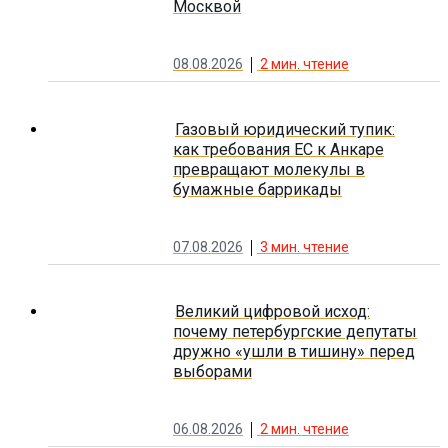
Москвой
08.08.2026
2
мин. чтение
Газовый юридический тупик:
как требования ЕС к Анкаре
превращают молекулы в
бумажные баррикады
07.08.2026
3
мин. чтение
Великий цифровой исход:
почему петербургские депутаты
дружно «ушли в тишину» перед
выборами
06.08.2026
2
мин. чтение