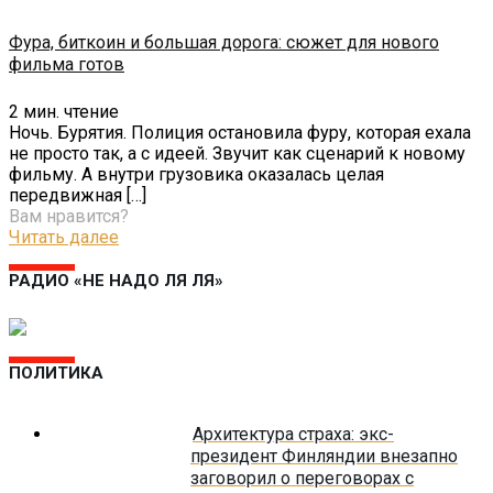
Фура, биткоин и большая дорога: сюжет для нового
фильма готов
2
мин. чтение
Ночь. Бурятия. Полиция остановила фуру, которая ехала
не просто так, а с идеей. Звучит как сценарий к новому
фильму. А внутри грузовика оказалась целая
передвижная
[…]
Вам нравится?
Читать далее
РАДИО «НЕ НАДО ЛЯ ЛЯ»
ПОЛИТИКА
Архитектура страха: экс-
президент Финляндии внезапно
заговорил о переговорах с