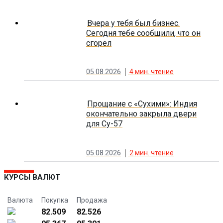
Вчера у тебя был бизнес.
Сегодня тебе сообщили, что он
сгорел
05.08.2026
4
мин. чтение
Прощание с «Сухими»: Индия
окончательно закрыла двери
для Су-57
05.08.2026
2
мин. чтение
КУРСЫ ВАЛЮТ
Валюта
Покупка
Продажа
82.509
82.526