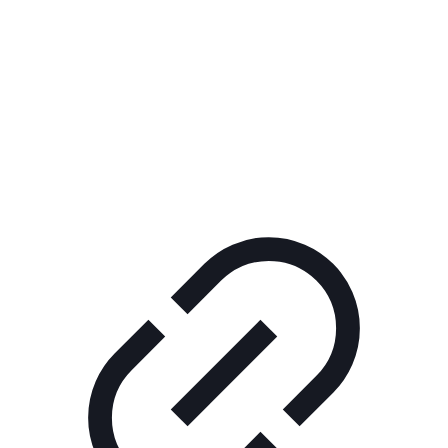
Реклама
ШОУ "НЕ НАДО ЛЯ-ЛЯ"