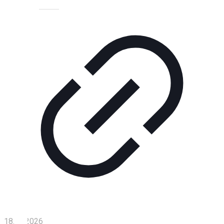
Технологии
Экономика
Слово
читателя
Блокчейн
О
нас
Помощь
проекту
Контакты
18.01.2026