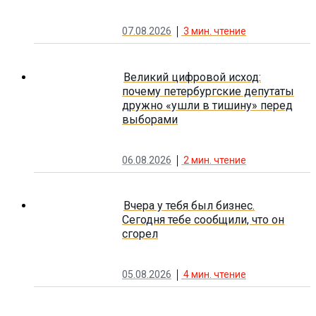
07.08.2026
3
мин. чтение
Великий цифровой исход:
почему петербургские депутаты
дружно «ушли в тишину» перед
выборами
06.08.2026
2
мин. чтение
Вчера у тебя был бизнес.
Сегодня тебе сообщили, что он
сгорел
05.08.2026
4
мин. чтение