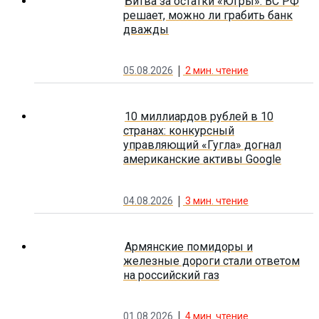
Битва за остатки «Югры»: ВС РФ
решает, можно ли грабить банк
дважды
05.08.2026
2
мин. чтение
10 миллиардов рублей в 10
странах: конкурсный
управляющий «Гугла» догнал
американские активы Google
04.08.2026
3
мин. чтение
Армянские помидоры и
железные дороги стали ответом
на российский газ
01.08.2026
4
мин. чтение