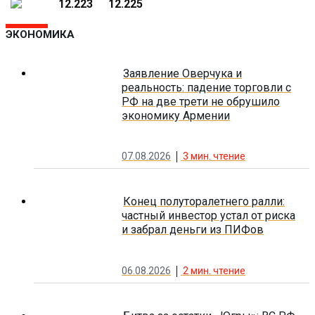
12.223
12.225
ЭКОНОМИКА
Заявление Оверчука и
реальность: падение торговли с
РФ на две трети не обрушило
экономику Армении
07.08.2026
3
мин. чтение
Конец полуторалетнего ралли:
частный инвестор устал от риска
и забрал деньги из ПИФов
06.08.2026
2
мин. чтение