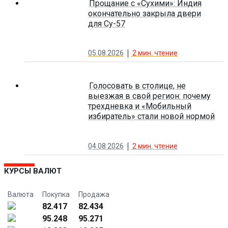
Прощание с «Сухими»: Индия
окончательно закрыла двери
для Су-57
05.08.2026
2
мин. чтение
Голосовать в столице, не
выезжая в свой регион: почему
трехдневка и «Мобильный
избиратель» стали новой нормой
04.08.2026
2
мин. чтение
КУРСЫ ВАЛЮТ
Валюта
Покупка
Продажа
82.417
82.434
95.248
95.271