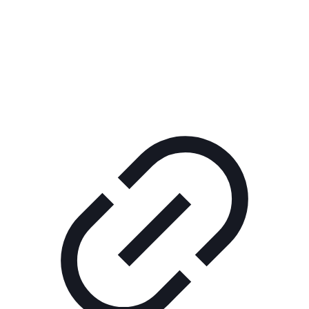
Реклама
ШОУ "НЕ НАДО ЛЯ-ЛЯ"