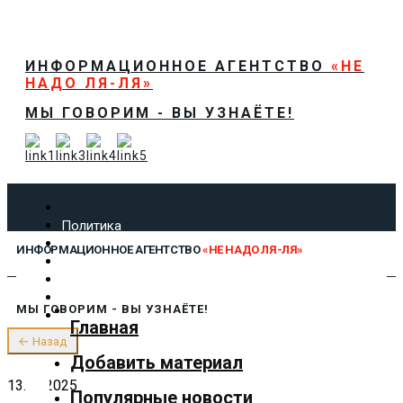
ИНФОРМАЦИОННОЕ АГЕНТСТВО
«НЕ
НАДО ЛЯ-ЛЯ»
МЫ ГОВОРИМ - ВЫ УЗНАЁТЕ!
Политика
Экономика
ИНФОРМАЦИОННОЕ АГЕНТСТВО
«НЕ НАДО ЛЯ-ЛЯ»
Общество
Спорт
Технологии
МЫ ГОВОРИМ - ВЫ УЗНАЁТЕ!
Культура
Главная
Предложить новость
← Назад
О нас
Добавить материал
13.10.2025
Популярные новости
✕