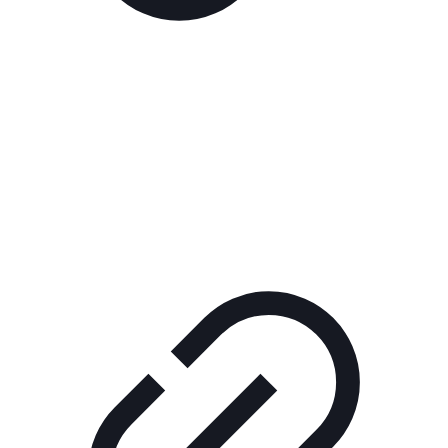
Реклама
РЕКЛАМА В КИНО