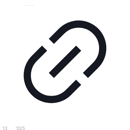
Технологии
Экономика
Слово
читателя
Блокчейн
О
нас
Помощь
проекту
Контакты
13.10.2025