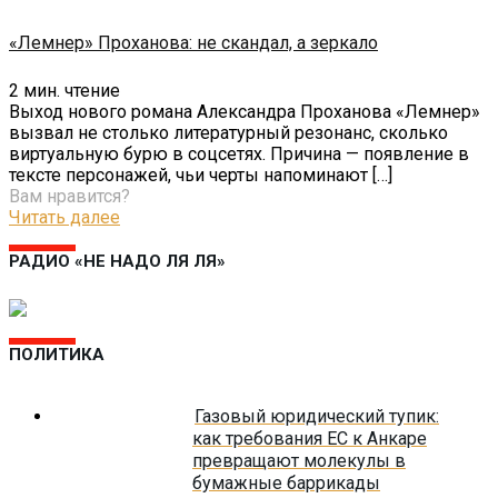
«Лемнер» Проханова: не скандал, а зеркало
2
мин. чтение
Выход нового романа Александра Проханова «Лемнер»
вызвал не столько литературный резонанс, сколько
виртуальную бурю в соцсетях. Причина — появление в
тексте персонажей, чьи черты напоминают
[…]
Вам нравится?
Читать далее
РАДИО «НЕ НАДО ЛЯ ЛЯ»
ПОЛИТИКА
Газовый юридический тупик:
как требования ЕС к Анкаре
превращают молекулы в
бумажные баррикады