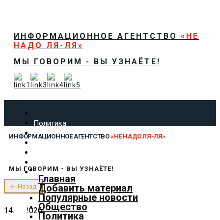
ИНФОРМАЦИОННОЕ АГЕНТСТВО
«НЕ
НАДО ЛЯ-ЛЯ»
МЫ ГОВОРИМ - ВЫ УЗНАЁТЕ!
Политика
Экономика
ИНФОРМАЦИОННОЕ АГЕНТСТВО
«НЕ НАДО ЛЯ-ЛЯ»
Общество
Спорт
Технологии
МЫ ГОВОРИМ - ВЫ УЗНАЁТЕ!
Культура
Главная
Предложить новость
Добавить материал
← Назад
О нас
Популярные новости
Общество
14.02.2026
Политика
✕