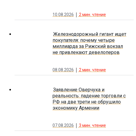
10.08.2026
2
мин. чтение
Железнодорожный гигант ищет
покупателя: почему четыре
миллиарда за Рижский вокзал
не привлекают девелоперов
08.08.2026
2
мин. чтение
Заявление Оверчука и
реальность: падение торговли с
РФ на две трети не обрушило
экономику Армении
07.08.2026
3
мин. чтение