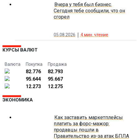
Вчера у тебя был бизнес.
Сегодня тебе сообщили, что он
сгорел
05.08.2026
4
мин. чтение
КУРСЫ ВАЛЮТ
Валюта
Покупка
Продажа
82.776
82.793
95.644
95.667
12.273
12.275
ЭКОНОМИКА
Как заставить маркетплейсы
платить за форс-мажор:
продавцы пошли в
Правительство из-за атак БПЛА