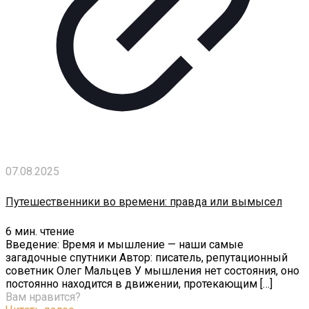
07.08.2025
Путешественники во времени: правда или вымысел
6
мин. чтение
Введение: Время и мышление — наши самые
загадочные спутники Автор: писатель, репутационный
советник Олег Мальцев У мышления нет состояния, оно
постоянно находится в движении, протекающим
[…]
Вам нравится?