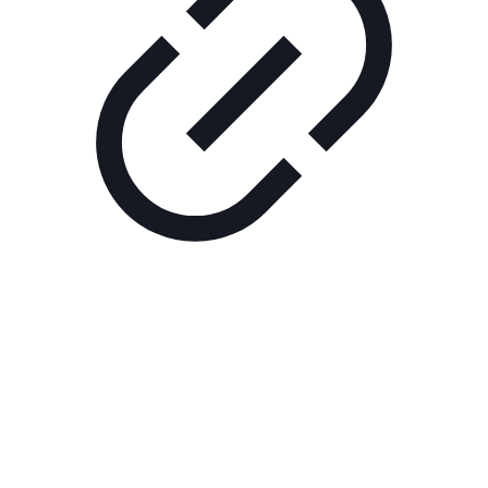
Реклама
ШОУ "НЕ НАДО ЛЯ-ЛЯ"