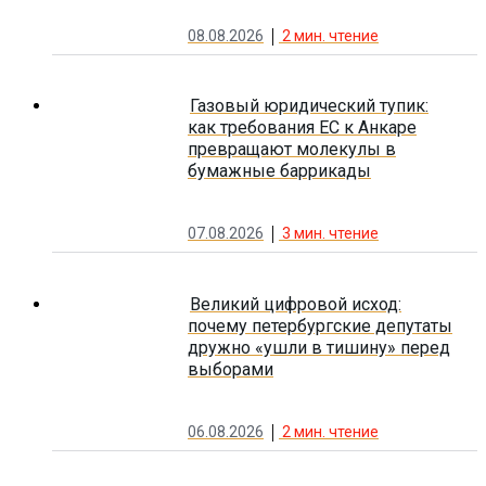
08.08.2026
2
мин. чтение
Газовый юридический тупик:
как требования ЕС к Анкаре
превращают молекулы в
бумажные баррикады
07.08.2026
3
мин. чтение
Великий цифровой исход:
почему петербургские депутаты
дружно «ушли в тишину» перед
выборами
06.08.2026
2
мин. чтение