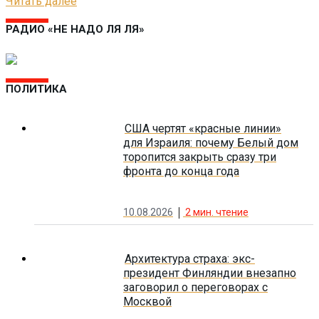
Читать далее
РАДИО «НЕ НАДО ЛЯ ЛЯ»
ПОЛИТИКА
США чертят «красные линии»
для Израиля: почему Белый дом
торопится закрыть сразу три
фронта до конца года
10.08.2026
2
мин. чтение
Архитектура страха: экс-
президент Финляндии внезапно
заговорил о переговорах с
Москвой