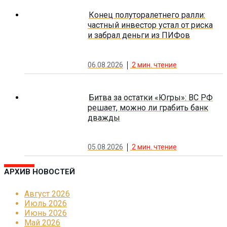
Конец полуторалетнего ралли:
частный инвестор устал от риска
и забрал деньги из ПИФов
06.08.2026
2
мин. чтение
Битва за остатки «Югры»: ВС РФ
решает, можно ли грабить банк
дважды
05.08.2026
2
мин. чтение
АРХИВ НОВОСТЕЙ
Август 2026
Июль 2026
Июнь 2026
Май 2026