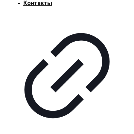
Контакты
Технологии
Экономика
Слово
читателя
Блокчейн
О
нас
Помощь
проекту
Контакты