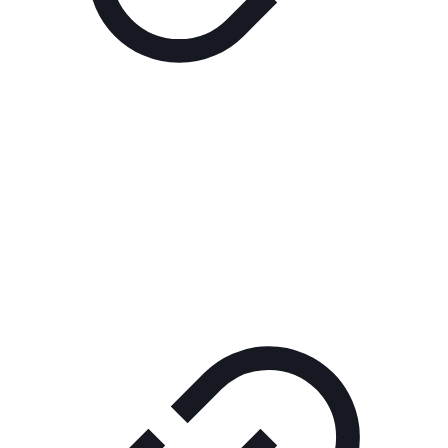
Реклама
ШОУ "НЕ НАДО ЛЯ-ЛЯ"