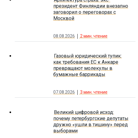
президент Финляндии внезапно
заговорил о переговорах с
Москвой
08.08.2026
2
мин. чтение
Газовый юридический тупик:
как требования ЕС к Анкаре
превращают молекулы в
бумажные баррикады
07.08.2026
3
мин. чтение
Великий цифровой исход:
почему петербургские депутаты
дружно «ушли в тишину» перед
выборами