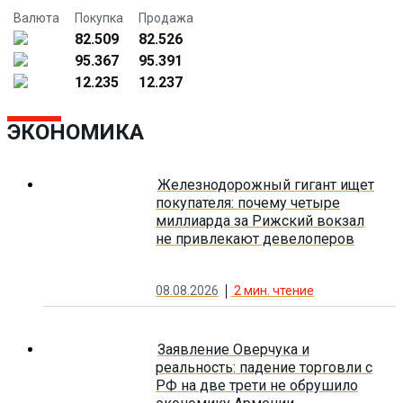
Валюта
Покупка
Продажа
82.509
82.526
95.367
95.391
12.235
12.237
ЭКОНОМИКА
Железнодорожный гигант ищет
покупателя: почему четыре
миллиарда за Рижский вокзал
не привлекают девелоперов
08.08.2026
2
мин. чтение
Заявление Оверчука и
реальность: падение торговли с
РФ на две трети не обрушило