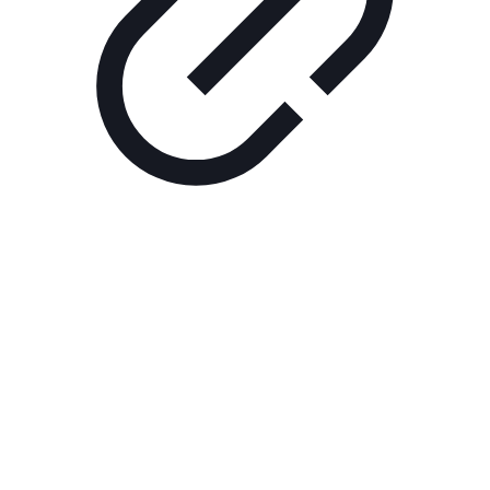
Реклама
РЕКЛАМА В КИНО