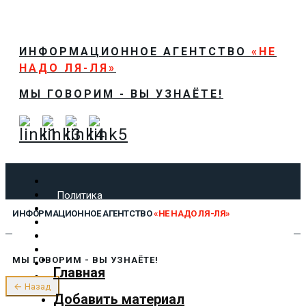
ИНФОРМАЦИОННОЕ АГЕНТСТВО
«НЕ
НАДО ЛЯ-ЛЯ»
МЫ ГОВОРИМ - ВЫ УЗНАЁТЕ!
Политика
Экономика
ИНФОРМАЦИОННОЕ АГЕНТСТВО
«НЕ НАДО ЛЯ-ЛЯ»
Общество
Спорт
Технологии
МЫ ГОВОРИМ - ВЫ УЗНАЁТЕ!
Культура
Главная
Предложить новость
← Назад
О нас
Добавить материал