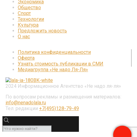
Экономика
Общество
Спорт
Технологии
Культура
Предложить новость
О нас
Политика конфиденциальности
Оферта
Узнать стоимость публикации в СМИ
Медиагруппа «Не надо Ля-Ля»
2024 Информационное Агентство «Не надо ля-ля»
По вопросам рекламы и размещения материалов:
info@nenadolala.ru
Тел. редакции
+7(495)128-79-49