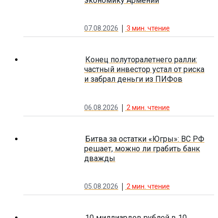
экономику Армении
07.08.2026
3
мин. чтение
Конец полуторалетнего ралли:
частный инвестор устал от риска
и забрал деньги из ПИФов
06.08.2026
2
мин. чтение
Битва за остатки «Югры»: ВС РФ
решает, можно ли грабить банк
дважды
05.08.2026
2
мин. чтение
10 миллиардов рублей в 10