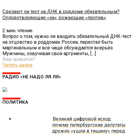
Сделают ли тест на ДНК в роддоме обязательным?
Оплодотворяющие «за», рожающие «против»
2
мин. чтение
Вопрос о том, нужно ли вводить обязательный ДНК-тест
на отцовство в роддомах России, перестал быть
маргинальным и всё чаще обсуждается всерьёз.
Мужчины, озвучивая свои аргументы,
[…]
Вам нравится?
Читать далее
РАДИО «НЕ НАДО ЛЯ ЛЯ»
ПОЛИТИКА
Великий цифровой исход:
почему петербургские депутаты
дружно «ушли в тишину» перед