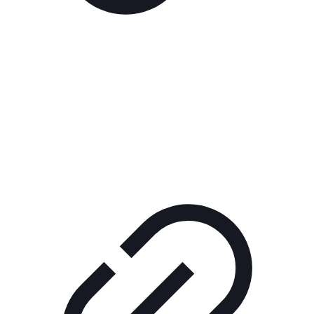
Реклама
РЕКЛАМА В КИНО