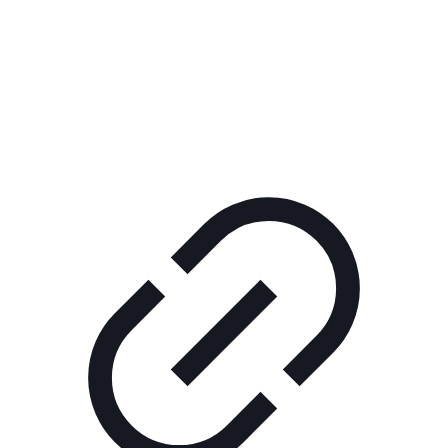
Реклама
ШОУ "НЕ НАДО ЛЯ-ЛЯ"