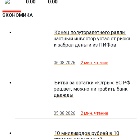
0.00
0.00
ЭКОНОМИКА
Конец полуторалетнего ралли:
частный инвестор устал от риска
и забрал деньги из ПИФов
06.08.2026
2
мин. чтение
Битва за остатки «Югры»: ВС РФ
решает, можно ли грабить банк
дважды
05.08.2026
2
мин. чтение
10 миллиардов рублей в 10