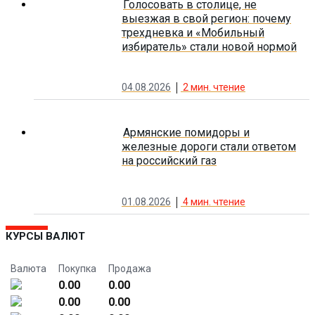
Голосовать в столице, не
выезжая в свой регион: почему
трехдневка и «Мобильный
избиратель» стали новой нормой
04.08.2026
2
мин. чтение
Армянские помидоры и
железные дороги стали ответом
на российский газ
01.08.2026
4
мин. чтение
КУРСЫ ВАЛЮТ
Валюта
Покупка
Продажа
0.00
0.00
0.00
0.00