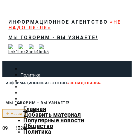
ИНФОРМАЦИОННОЕ АГЕНТСТВО
«НЕ
НАДО ЛЯ-ЛЯ»
МЫ ГОВОРИМ - ВЫ УЗНАЁТЕ!
Политика
Экономика
ИНФОРМАЦИОННОЕ АГЕНТСТВО
«НЕ НАДО ЛЯ-ЛЯ»
Общество
Спорт
Технологии
МЫ ГОВОРИМ - ВЫ УЗНАЁТЕ!
Культура
Главная
Предложить новость
Добавить материал
← Назад
О нас
Популярные новости
Общество
09.07.2025
Политика
✕