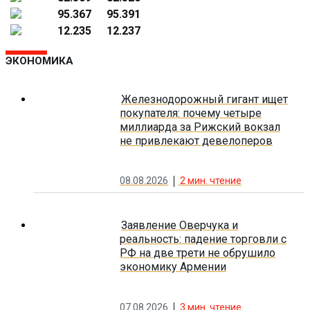
95.367
95.391
12.235
12.237
ЭКОНОМИКА
Железнодорожный гигант ищет
покупателя: почему четыре
миллиарда за Рижский вокзал
не привлекают девелоперов
08.08.2026
2
мин. чтение
Заявление Оверчука и
реальность: падение торговли с
РФ на две трети не обрушило
экономику Армении
07.08.2026
3
мин. чтение