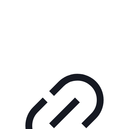
Реклама
ШОУ "НЕ НАДО ЛЯ-ЛЯ"