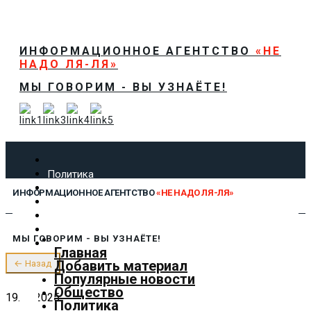
ИНФОРМАЦИОННОЕ АГЕНТСТВО
«НЕ
НАДО ЛЯ-ЛЯ»
МЫ ГОВОРИМ - ВЫ УЗНАЁТЕ!
Политика
Экономика
ИНФОРМАЦИОННОЕ АГЕНТСТВО
«НЕ НАДО ЛЯ-ЛЯ»
Общество
Спорт
Технологии
МЫ ГОВОРИМ - ВЫ УЗНАЁТЕ!
Культура
Главная
Предложить новость
Добавить материал
← Назад
О нас
Популярные новости
Общество
19.03.2025
Политика
✕