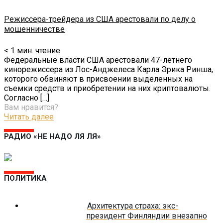
Режиссера-трейдера из США арестовали по делу о
мошенничестве
< 1
мин. чтение
Федеральные власти США арестовали 47-летнего
кинорежиссера из Лос-Анджелеса Карла Эрика Ринша,
которого обвиняют в присвоении выделенных на
съемки средств и приобретении на них криптовалюты.
Согласно
[…]
Вам нравится?
Читать далее
РАДИО «НЕ НАДО ЛЯ ЛЯ»
ПОЛИТИКА
Архитектура страха: экс-
президент Финляндии внезапно