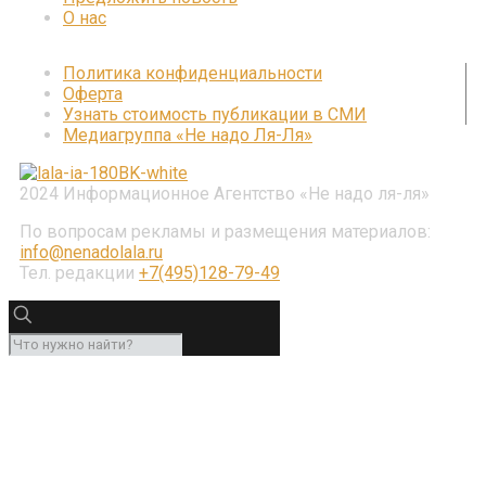
О нас
Политика конфиденциальности
Оферта
Узнать стоимость публикации в СМИ
Медиагруппа «Не надо Ля-Ля»
2024 Информационное Агентство «Не надо ля-ля»
По вопросам рекламы и размещения материалов:
info@nenadolala.ru
Тел. редакции
+7(495)128-79-49