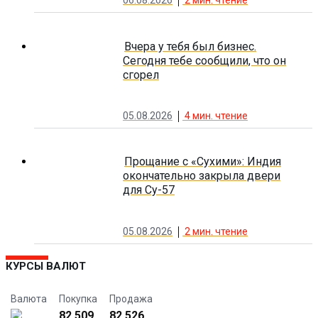
06.08.2026
2
мин. чтение
Вчера у тебя был бизнес.
Сегодня тебе сообщили, что он
сгорел
05.08.2026
4
мин. чтение
Прощание с «Сухими»: Индия
окончательно закрыла двери
для Су-57
05.08.2026
2
мин. чтение
КУРСЫ ВАЛЮТ
Валюта
Покупка
Продажа
82.509
82.526