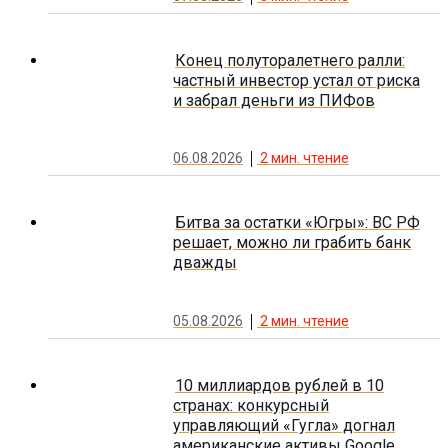
Конец полуторалетнего ралли:
частный инвестор устал от риска
и забрал деньги из ПИФов
06.08.2026
2
мин. чтение
Битва за остатки «Югры»: ВС РФ
решает, можно ли грабить банк
дважды
05.08.2026
2
мин. чтение
10 миллиардов рублей в 10
странах: конкурсный
управляющий «Гугла» догнал
американские активы Google