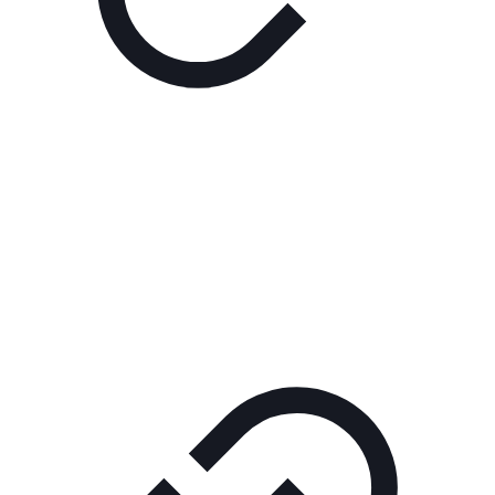
Реклама
РЕКЛАМА В КИНО