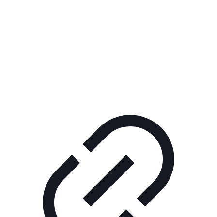
Реклама
ШОУ "НЕ НАДО ЛЯ-ЛЯ"