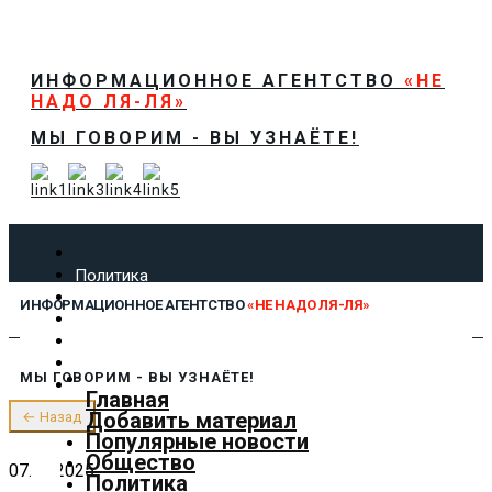
ИНФОРМАЦИОННОЕ АГЕНТСТВО
«НЕ
НАДО ЛЯ-ЛЯ»
МЫ ГОВОРИМ - ВЫ УЗНАЁТЕ!
Политика
Экономика
ИНФОРМАЦИОННОЕ АГЕНТСТВО
«НЕ НАДО ЛЯ-ЛЯ»
Общество
Спорт
Технологии
МЫ ГОВОРИМ - ВЫ УЗНАЁТЕ!
Культура
Главная
Предложить новость
Добавить материал
← Назад
О нас
Популярные новости
Общество
07.08.2025
Политика
✕