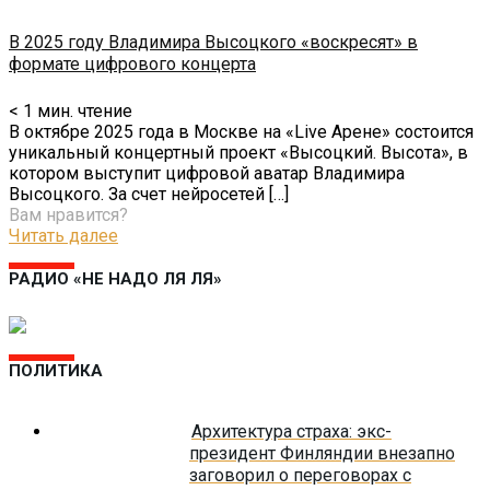
В 2025 году Владимира Высоцкого «воскресят» в
формате цифрового концерта
< 1
мин. чтение
В октябре 2025 года в Москве на «Live Арене» состоится
уникальный концертный проект «Высоцкий. Высота», в
котором выступит цифровой аватар Владимира
Высоцкого. За счет нейросетей
[…]
Вам нравится?
Читать далее
РАДИО «НЕ НАДО ЛЯ ЛЯ»
ПОЛИТИКА
Архитектура страха: экс-
президент Финляндии внезапно
заговорил о переговорах с