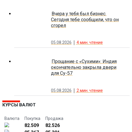
Вчера у тебя был бизнес.
Сегодня тебе сообщили, что он
сгорел
05.08.2026
4
мин. чтение
Прощание с «Сухими»: Индия
окончательно закрыла двери
для Су-57
05.08.2026
2
мин. чтение
КУРСЫ ВАЛЮТ
Валюта
Покупка
Продажа
82.509
82.526