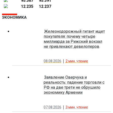
95.367
95.391
12.235
12.237
ЭКОНОМИКА
Железнодорожный гигант ищет
покупателя: почему четыре
миллиарда за Рижский вокзал
не привлекают девелоперов
08.08.2026
2
мин. чтение
Заявление Оверчука и
реальность: падение торговли с
РФ на две трети не обрушило
экономику Армении
07.08.2026
3
мин. чтение