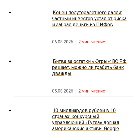
Конец полуторалетнего ралли:
частный инвестор устал от риска
и забрал деньги из ПИФов
06.08.2026
2
мин. чтение
Битва за остатки «Югры»: ВС РФ
решает, можно ли грабить банк
дважды
05.08.2026
2
мин. чтение
10 миллиардов рублей в 10
странах: конкурсный
управляющий «Гугла» догнал
американские активы Google