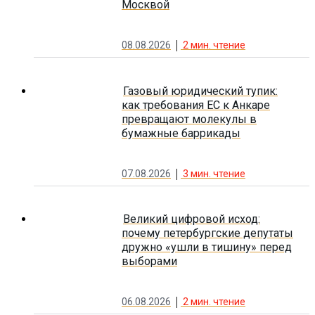
Москвой
08.08.2026
2
мин. чтение
Газовый юридический тупик:
как требования ЕС к Анкаре
превращают молекулы в
бумажные баррикады
07.08.2026
3
мин. чтение
Великий цифровой исход:
почему петербургские депутаты
дружно «ушли в тишину» перед
выборами
06.08.2026
2
мин. чтение