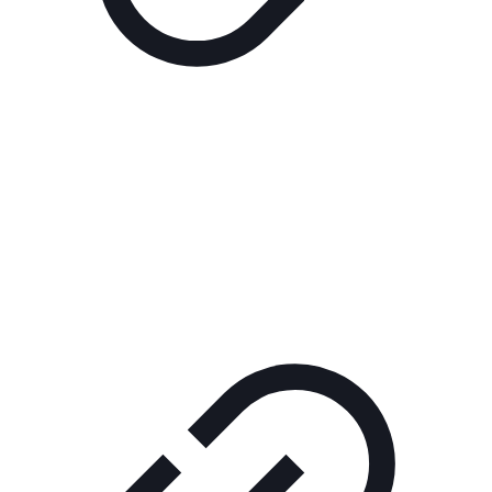
Реклама
РЕКЛАМА В КИНО