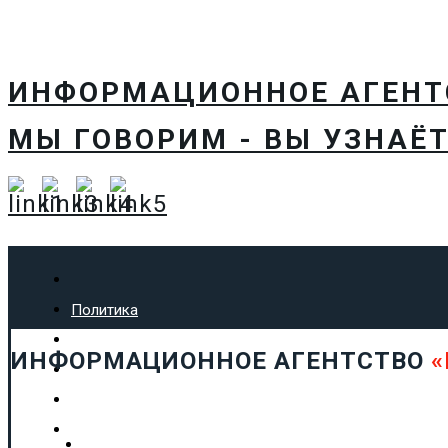
ИНФОРМАЦИОННОЕ АГЕН
МЫ ГОВОРИМ - ВЫ УЗНАЁТ
Политика
Экономика
ИНФОРМАЦИОННОЕ АГЕНТСТВО
«
Общество
Спорт
Технологии