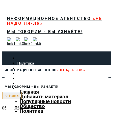
ИНФОРМАЦИОННОЕ АГЕНТСТВО
«НЕ
НАДО ЛЯ-ЛЯ»
МЫ ГОВОРИМ - ВЫ УЗНАЁТЕ!
Политика
Экономика
ИНФОРМАЦИОННОЕ АГЕНТСТВО
«НЕ НАДО ЛЯ-ЛЯ»
Общество
Спорт
Технологии
МЫ ГОВОРИМ - ВЫ УЗНАЁТЕ!
Культура
Главная
Предложить новость
Добавить материал
← Назад
О нас
Популярные новости
Общество
05.06.2026
Политика
✕