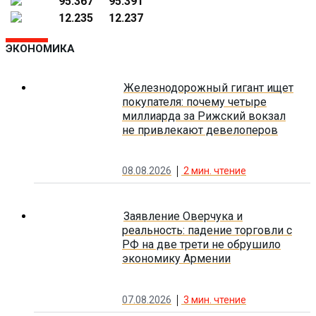
95.367
95.391
12.235
12.237
ЭКОНОМИКА
Железнодорожный гигант ищет
покупателя: почему четыре
миллиарда за Рижский вокзал
не привлекают девелоперов
08.08.2026
2
мин. чтение
Заявление Оверчука и
реальность: падение торговли с
РФ на две трети не обрушило
экономику Армении
07.08.2026
3
мин. чтение