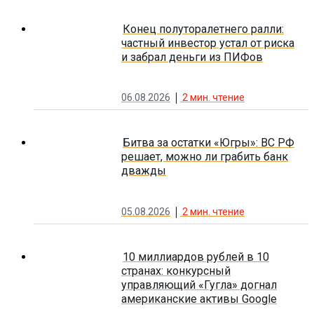
Конец полуторалетнего ралли:
частный инвестор устал от риска
и забрал деньги из ПИФов
06.08.2026
2
мин. чтение
Битва за остатки «Югры»: ВС РФ
решает, можно ли грабить банк
дважды
05.08.2026
2
мин. чтение
10 миллиардов рублей в 10
странах: конкурсный
управляющий «Гугла» догнал
американские активы Google