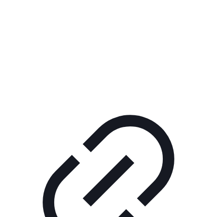
Реклама
ШОУ "НЕ НАДО ЛЯ-ЛЯ"