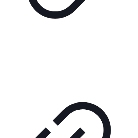
Реклама
РЕКЛАМА В КИНО