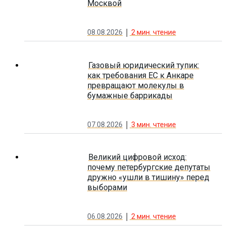
Москвой
08.08.2026
2
мин. чтение
Газовый юридический тупик:
как требования ЕС к Анкаре
превращают молекулы в
бумажные баррикады
07.08.2026
3
мин. чтение
Великий цифровой исход:
почему петербургские депутаты
дружно «ушли в тишину» перед
выборами
06.08.2026
2
мин. чтение