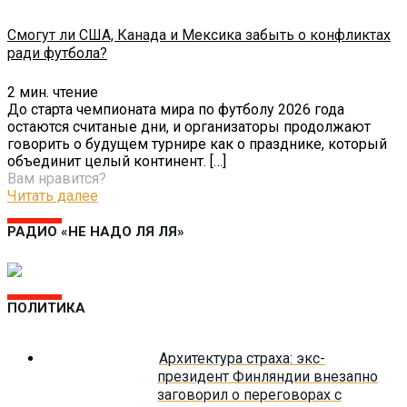
Cмогут ли США, Канада и Мексика забыть о конфликтах
ради футбола?
2
мин. чтение
До старта чемпионата мира по футболу 2026 года
остаются считаные дни, и организаторы продолжают
говорить о будущем турнире как о празднике, который
объединит целый континент.
[…]
Вам нравится?
Читать далее
РАДИО «НЕ НАДО ЛЯ ЛЯ»
ПОЛИТИКА
Архитектура страха: экс-
президент Финляндии внезапно
заговорил о переговорах с