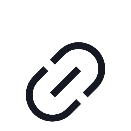
КОРПОРАТИВНОЕ ИНТЕРНЕТ-РАДИО