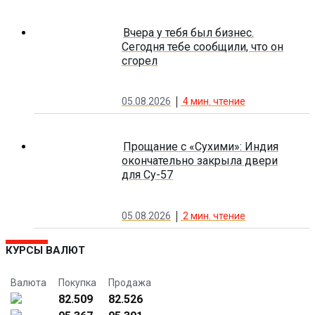
Вчера у тебя был бизнес.
Сегодня тебе сообщили, что он
сгорел
05.08.2026
4
мин. чтение
Прощание с «Сухими»: Индия
окончательно закрыла двери
для Су-57
05.08.2026
2
мин. чтение
КУРСЫ ВАЛЮТ
Валюта
Покупка
Продажа
82.509
82.526