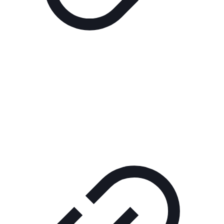
Реклама
РЕКЛАМА В КИНО