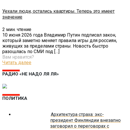
Уехали люди, остались квартиры. Теперь это имеет
значение
2
мин. чтение
10 июня 2026 года Владимир Путин подписал закон,
который заметно меняет правила игры для россиян,
живущих за пределами страны. Новость быстро
разошлась по СМИ под
[…]
Вам нравится?
Читать далее
РАДИО «НЕ НАДО ЛЯ ЛЯ»
ПОЛИТИКА
Архитектура страха: экс-
президент Финляндии внезапно
заговорил о переговорах с