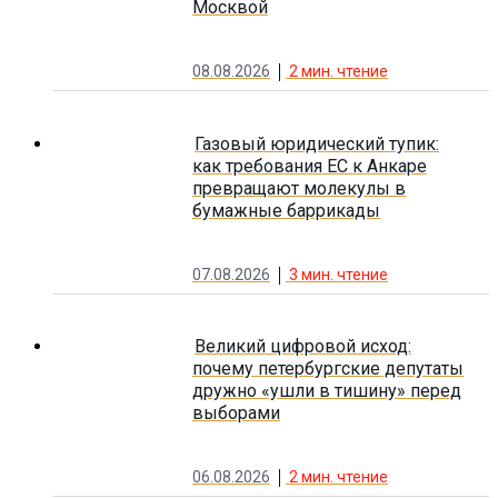
Москвой
08.08.2026
2
мин. чтение
Газовый юридический тупик:
как требования ЕС к Анкаре
превращают молекулы в
бумажные баррикады
07.08.2026
3
мин. чтение
Великий цифровой исход:
почему петербургские депутаты
дружно «ушли в тишину» перед
выборами
06.08.2026
2
мин. чтение