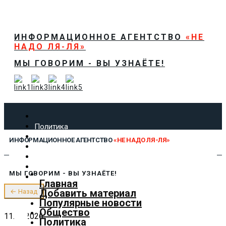
ИНФОРМАЦИОННОЕ АГЕНТСТВО
«НЕ
НАДО ЛЯ-ЛЯ»
МЫ ГОВОРИМ - ВЫ УЗНАЁТЕ!
Политика
Экономика
ИНФОРМАЦИОННОЕ АГЕНТСТВО
«НЕ НАДО ЛЯ-ЛЯ»
Общество
Спорт
Технологии
МЫ ГОВОРИМ - ВЫ УЗНАЁТЕ!
Культура
Главная
Предложить новость
Добавить материал
← Назад
О нас
Популярные новости
Общество
11.06.2026
Политика
✕