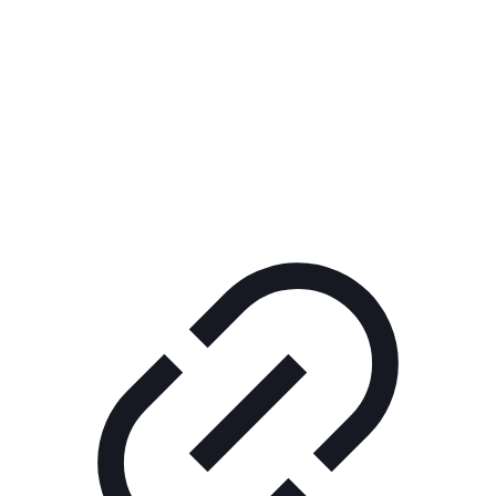
Реклама
ШОУ "НЕ НАДО ЛЯ-ЛЯ"