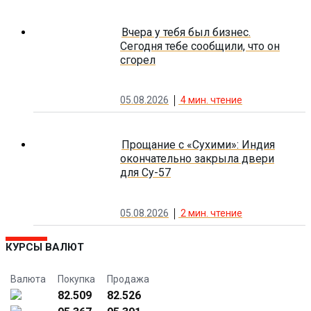
Вчера у тебя был бизнес.
Сегодня тебе сообщили, что он
сгорел
05.08.2026
4
мин. чтение
Прощание с «Сухими»: Индия
окончательно закрыла двери
для Су-57
05.08.2026
2
мин. чтение
КУРСЫ ВАЛЮТ
Валюта
Покупка
Продажа
82.509
82.526