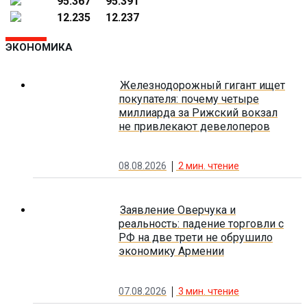
95.367
95.391
12.235
12.237
ЭКОНОМИКА
Железнодорожный гигант ищет
покупателя: почему четыре
миллиарда за Рижский вокзал
не привлекают девелоперов
08.08.2026
2
мин. чтение
Заявление Оверчука и
реальность: падение торговли с
РФ на две трети не обрушило
экономику Армении
07.08.2026
3
мин. чтение