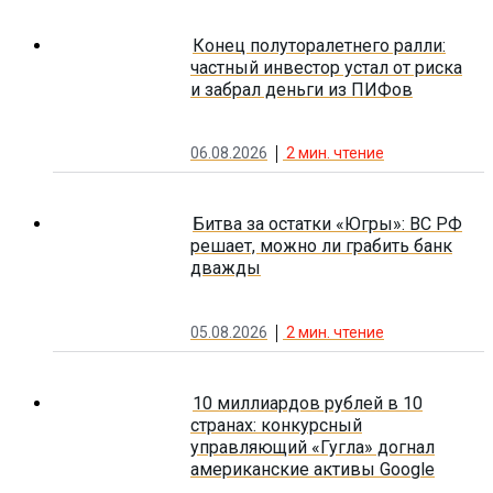
Конец полуторалетнего ралли:
частный инвестор устал от риска
и забрал деньги из ПИФов
06.08.2026
2
мин. чтение
Битва за остатки «Югры»: ВС РФ
решает, можно ли грабить банк
дважды
05.08.2026
2
мин. чтение
10 миллиардов рублей в 10
странах: конкурсный
управляющий «Гугла» догнал
американские активы Google