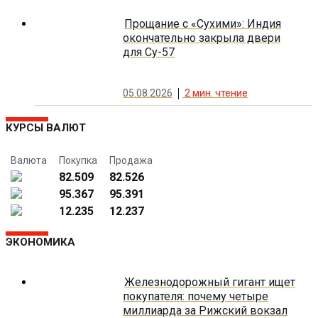
Прощание с «Сухими»: Индия
окончательно закрыла двери
для Су-57
05.08.2026
2
мин. чтение
КУРСЫ ВАЛЮТ
Валюта
Покупка
Продажа
82.509
82.526
95.367
95.391
12.235
12.237
ЭКОНОМИКА
Железнодорожный гигант ищет
покупателя: почему четыре
миллиарда за Рижский вокзал