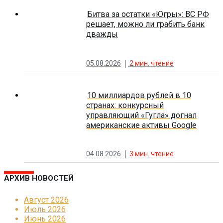
Битва за остатки «Югры»: ВС РФ
решает, можно ли грабить банк
дважды
05.08.2026
2
мин. чтение
10 миллиардов рублей в 10
странах: конкурсный
управляющий «Гугла» догнал
американские активы Google
04.08.2026
3
мин. чтение
АРХИВ НОВОСТЕЙ
Август 2026
Июль 2026
Июнь 2026