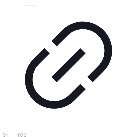
Технологии
Экономика
Слово
читателя
Блокчейн
О
нас
Помощь
проекту
Контакты
04.02.2026