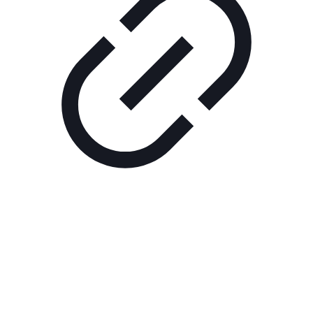
Реклама
ШОУ "НЕ НАДО ЛЯ-ЛЯ"