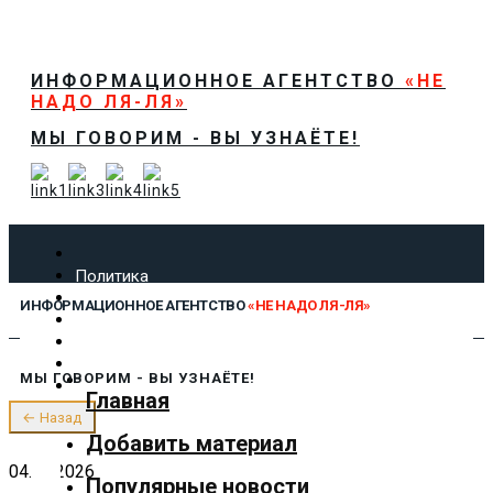
ИНФОРМАЦИОННОЕ АГЕНТСТВО
«НЕ
НАДО ЛЯ-ЛЯ»
МЫ ГОВОРИМ - ВЫ УЗНАЁТЕ!
Политика
Экономика
ИНФОРМАЦИОННОЕ АГЕНТСТВО
«НЕ НАДО ЛЯ-ЛЯ»
Общество
Спорт
Технологии
МЫ ГОВОРИМ - ВЫ УЗНАЁТЕ!
Культура
Главная
Предложить новость
← Назад
О нас
Добавить материал
04.02.2026
Популярные новости
✕