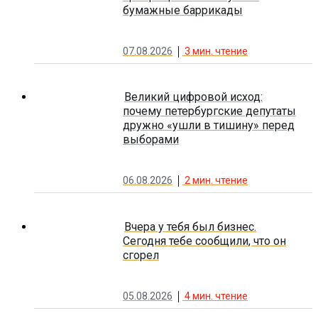
бумажные баррикады
07.08.2026
3
мин. чтение
Великий цифровой исход:
почему петербургские депутаты
дружно «ушли в тишину» перед
выборами
06.08.2026
2
мин. чтение
Вчера у тебя был бизнес.
Сегодня тебе сообщили, что он
сгорел
05.08.2026
4
мин. чтение