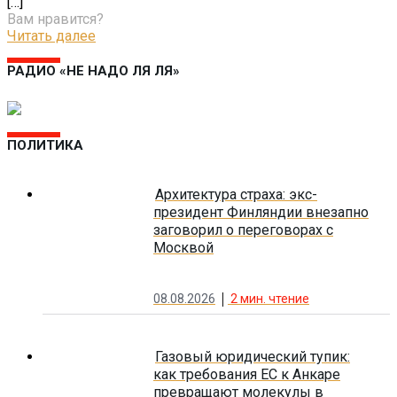
[…]
Вам нравится?
Читать далее
РАДИО «НЕ НАДО ЛЯ ЛЯ»
ПОЛИТИКА
Архитектура страха: экс-
президент Финляндии внезапно
заговорил о переговорах с
Москвой
08.08.2026
2
мин. чтение
Газовый юридический тупик:
как требования ЕС к Анкаре
превращают молекулы в