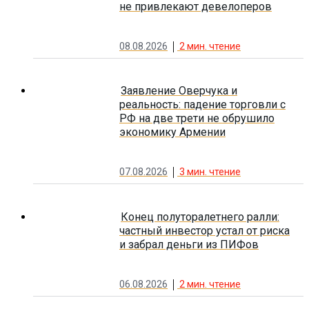
не привлекают девелоперов
08.08.2026
2
мин. чтение
Заявление Оверчука и
реальность: падение торговли с
РФ на две трети не обрушило
экономику Армении
07.08.2026
3
мин. чтение
Конец полуторалетнего ралли:
частный инвестор устал от риска
и забрал деньги из ПИФов
06.08.2026
2
мин. чтение