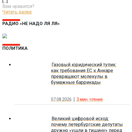
[…]
Вам нравится?
Читать далее
РАДИО «НЕ НАДО ЛЯ ЛЯ»
ПОЛИТИКА
Газовый юридический тупик:
как требования ЕС к Анкаре
превращают молекулы в
бумажные баррикады
07.08.2026
3
мин. чтение
Великий цифровой исход:
почему петербургские депутаты
дружно «ушли в тишину» перед