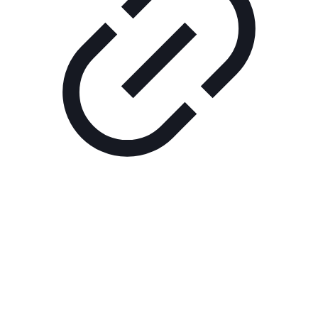
Реклама
ШОУ "НЕ НАДО ЛЯ-ЛЯ"