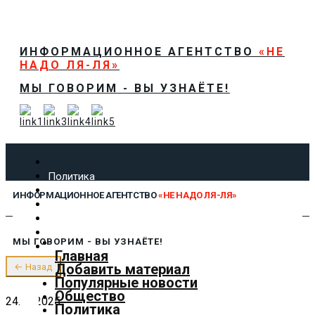
ИНФОРМАЦИОННОЕ АГЕНТСТВО
«НЕ
НАДО ЛЯ-ЛЯ»
МЫ ГОВОРИМ - ВЫ УЗНАЁТЕ!
Политика
Экономика
ИНФОРМАЦИОННОЕ АГЕНТСТВО
«НЕ НАДО ЛЯ-ЛЯ»
Общество
Спорт
Технологии
МЫ ГОВОРИМ - ВЫ УЗНАЁТЕ!
Культура
Главная
Предложить новость
Добавить материал
← Назад
О нас
Популярные новости
Общество
24.12.2025
Политика
✕