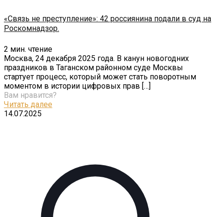
«Связь не преступление»: 42 россиянина подали в суд на
Роскомнадзор.
2
мин. чтение
Москва, 24 декабря 2025 года. В канун новогодних
праздников в Таганском районном суде Москвы
стартует процесс, который может стать поворотным
моментом в истории цифровых прав
[…]
Вам нравится?
Читать далее
14.07.2025