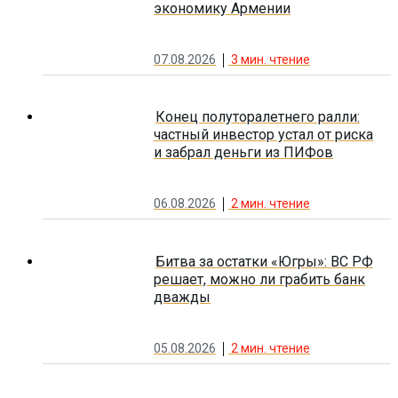
экономику Армении
07.08.2026
3
мин. чтение
Конец полуторалетнего ралли:
частный инвестор устал от риска
и забрал деньги из ПИФов
06.08.2026
2
мин. чтение
Битва за остатки «Югры»: ВС РФ
решает, можно ли грабить банк
дважды
05.08.2026
2
мин. чтение