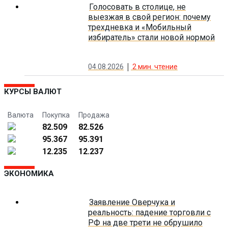
Голосовать в столице, не
выезжая в свой регион: почему
трехдневка и «Мобильный
избиратель» стали новой нормой
04.08.2026
2
мин. чтение
КУРСЫ ВАЛЮТ
Валюта
Покупка
Продажа
82.509
82.526
95.367
95.391
12.235
12.237
ЭКОНОМИКА
Заявление Оверчука и
реальность: падение торговли с
РФ на две трети не обрушило