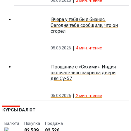
06.08.2026
2
мин. чтение
Вчера у тебя был бизнес.
Сегодня тебе сообщили, что он
сгорел
05.08.2026
4
мин. чтение
Прощание с «Сухими»: Индия
окончательно закрыла двери
для Су-57
05.08.2026
2
мин. чтение
КУРСЫ ВАЛЮТ
Валюта
Покупка
Продажа
82.509
82.526