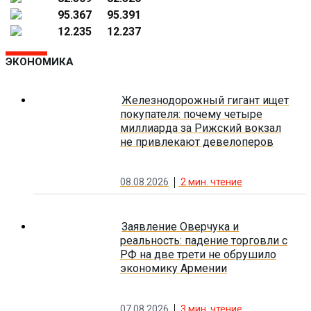
95.367
95.391
12.235
12.237
ЭКОНОМИКА
Железнодорожный гигант ищет
покупателя: почему четыре
миллиарда за Рижский вокзал
не привлекают девелоперов
08.08.2026
2
мин. чтение
Заявление Оверчука и
реальность: падение торговли с
РФ на две трети не обрушило
экономику Армении
07.08.2026
3
мин. чтение