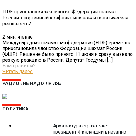
FIDE приостановила членство Федерации шахмат
России: спортивный конфликт или новая политическая
реальность?
2
мин. чтение
Международная шахматная федерация (FIDE) временно
приостановила членство Федерации шахмат России
(ФШР). Решение было принято 11 июня и сразу вызвало
резкую реакцию в России. Депутат Госдумы
[…]
Вам нравится?
Читать далее
РАДИО «НЕ НАДО ЛЯ ЛЯ»
ПОЛИТИКА
Архитектура страха: экс-
президент Финляндии внезапно