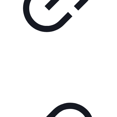
Реклама
РЕКЛАМА В КИНО