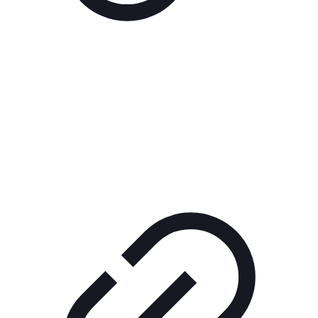
Реклама
ШОУ "НЕ НАДО ЛЯ-ЛЯ"