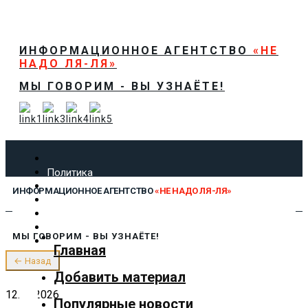
ИНФОРМАЦИОННОЕ АГЕНТСТВО
«НЕ
НАДО ЛЯ-ЛЯ»
МЫ ГОВОРИМ - ВЫ УЗНАЁТЕ!
Политика
Экономика
ИНФОРМАЦИОННОЕ АГЕНТСТВО
«НЕ НАДО ЛЯ-ЛЯ»
Общество
Спорт
Технологии
МЫ ГОВОРИМ - ВЫ УЗНАЁТЕ!
Культура
Главная
Предложить новость
← Назад
О нас
Добавить материал
12.06.2026
Популярные новости
✕