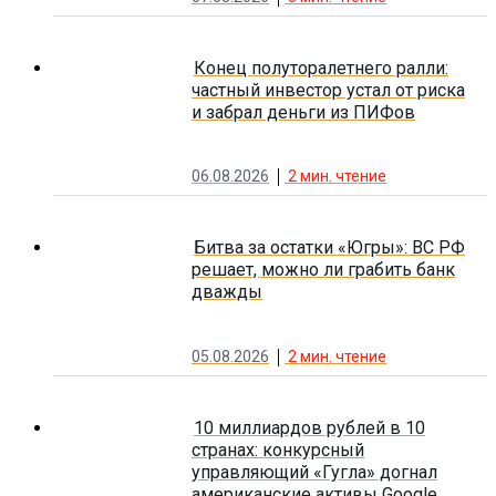
Конец полуторалетнего ралли:
частный инвестор устал от риска
и забрал деньги из ПИФов
06.08.2026
2
мин. чтение
Битва за остатки «Югры»: ВС РФ
решает, можно ли грабить банк
дважды
05.08.2026
2
мин. чтение
10 миллиардов рублей в 10
странах: конкурсный
управляющий «Гугла» догнал
американские активы Google