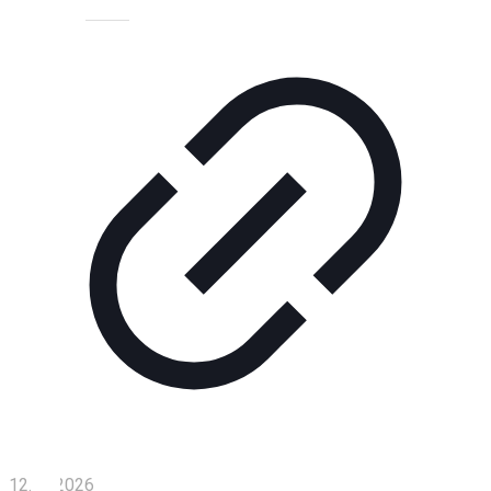
Технологии
Экономика
Слово
читателя
Блокчейн
О
нас
Помощь
проекту
Контакты
12.06.2026