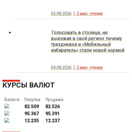
05.08.2026
2
мин. чтение
Голосовать в столице, не
выезжая в свой регион: почему
трехдневка и «Мобильный
избиратель» стали новой нормой
04.08.2026
2
мин. чтение
КУРСЫ ВАЛЮТ
Валюта
Покупка
Продажа
82.509
82.526
95.367
95.391
12.235
12.237