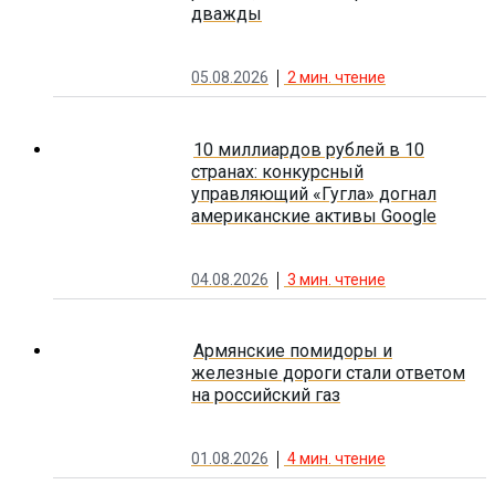
дважды
05.08.2026
2
мин. чтение
10 миллиардов рублей в 10
странах: конкурсный
управляющий «Гугла» догнал
американские активы Google
04.08.2026
3
мин. чтение
Армянские помидоры и
железные дороги стали ответом
на российский газ
01.08.2026
4
мин. чтение