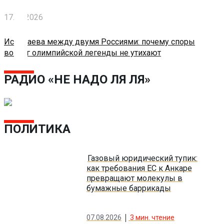
Блокчейн
17.06.2026
Исинбаева между двумя Россиями: почему споры
О
вокруг олимпийской легенды не утихают
нас
РАДИО «НЕ НАДО ЛЯ ЛЯ»
Помощь
проекту
ПОЛИТИКА
Контакты
Газовый юридический тупик:
как требования ЕС к Анкаре
превращают молекулы в
бумажные баррикады
07.08.2026
3
мин. чтение