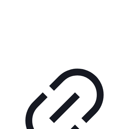
Реклама
ШОУ "НЕ НАДО ЛЯ-ЛЯ"