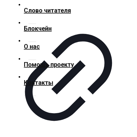
Слово читателя
Спорт
Блокчейн
Культура
О нас
Помощь проекту
Технологии
Контакты
Экономика
Слово
читателя