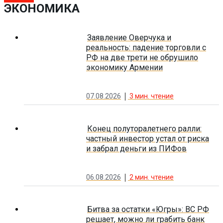
ЭКОНОМИКА
Заявление Оверчука и
реальность: падение торговли с
РФ на две трети не обрушило
экономику Армении
07.08.2026
3
мин. чтение
Конец полуторалетнего ралли:
частный инвестор устал от риска
и забрал деньги из ПИФов
06.08.2026
2
мин. чтение
Битва за остатки «Югры»: ВС РФ
решает, можно ли грабить банк