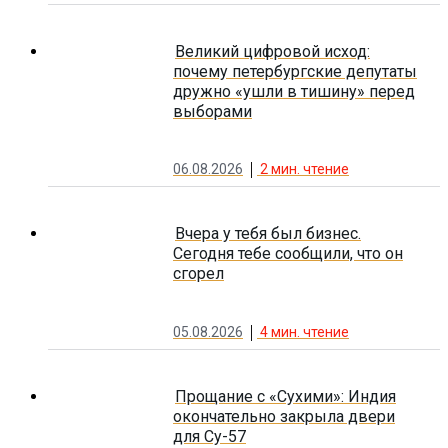
Великий цифровой исход:
почему петербургские депутаты
дружно «ушли в тишину» перед
выборами
06.08.2026
2
мин. чтение
Вчера у тебя был бизнес.
Сегодня тебе сообщили, что он
сгорел
05.08.2026
4
мин. чтение
Прощание с «Сухими»: Индия
окончательно закрыла двери
для Су-57