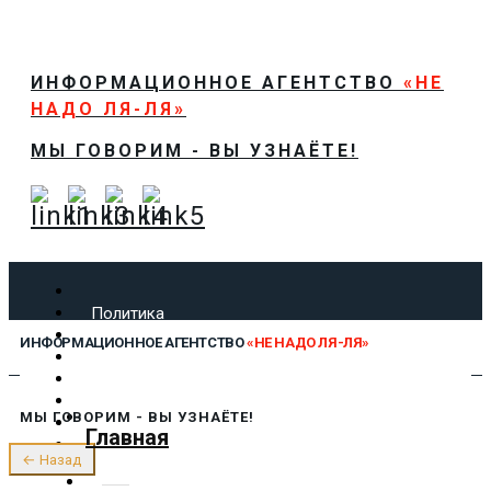
ИНФОРМАЦИОННОЕ АГЕНТСТВО
«НЕ
НАДО ЛЯ-ЛЯ»
МЫ ГОВОРИМ - ВЫ УЗНАЁТЕ!
Политика
Экономика
ИНФОРМАЦИОННОЕ АГЕНТСТВО
«НЕ НАДО ЛЯ-ЛЯ»
Общество
Спорт
Технологии
МЫ ГОВОРИМ - ВЫ УЗНАЁТЕ!
Культура
Главная
Предложить новость
← Назад
О нас