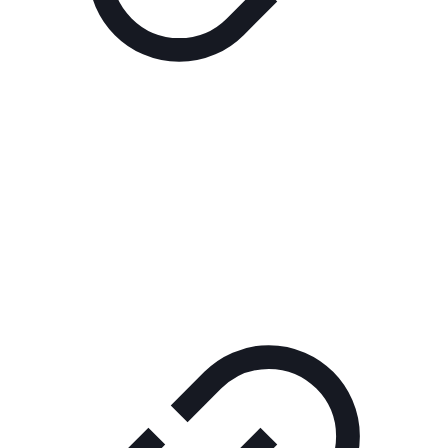
Реклама
РЕКЛАМА В КИНО