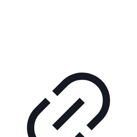
Реклама
ШОУ "НЕ НАДО ЛЯ-ЛЯ"