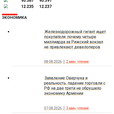
95.367
95.391
12.235
12.237
ЭКОНОМИКА
Железнодорожный гигант ищет
покупателя: почему четыре
миллиарда за Рижский вокзал
не привлекают девелоперов
08.08.2026
2
мин. чтение
Заявление Оверчука и
реальность: падение торговли с
РФ на две трети не обрушило
экономику Армении
07.08.2026
3
мин. чтение