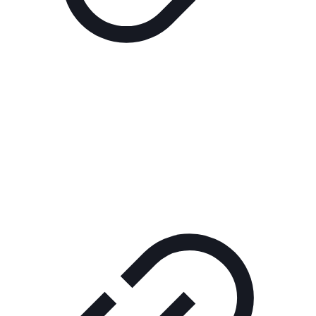
Реклама
РЕКЛАМА В КИНО