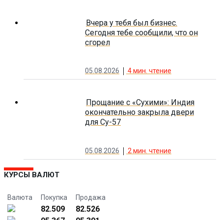
Вчера у тебя был бизнес.
Сегодня тебе сообщили, что он
сгорел
05.08.2026
4
мин. чтение
Прощание с «Сухими»: Индия
окончательно закрыла двери
для Су-57
05.08.2026
2
мин. чтение
КУРСЫ ВАЛЮТ
Валюта
Покупка
Продажа
82.509
82.526