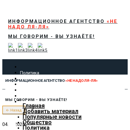
ИНФОРМАЦИОННОЕ АГЕНТСТВО
«НЕ
НАДО ЛЯ-ЛЯ»
МЫ ГОВОРИМ - ВЫ УЗНАЁТЕ!
Политика
Экономика
ИНФОРМАЦИОННОЕ АГЕНТСТВО
«НЕ НАДО ЛЯ-ЛЯ»
Общество
Спорт
Технологии
МЫ ГОВОРИМ - ВЫ УЗНАЁТЕ!
Культура
Главная
Предложить новость
Добавить материал
← Назад
О нас
Популярные новости
Общество
04.08.2025
Политика
✕