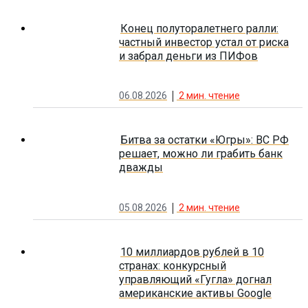
Конец полуторалетнего ралли:
частный инвестор устал от риска
и забрал деньги из ПИФов
06.08.2026
2
мин. чтение
Битва за остатки «Югры»: ВС РФ
решает, можно ли грабить банк
дважды
05.08.2026
2
мин. чтение
10 миллиардов рублей в 10
странах: конкурсный
управляющий «Гугла» догнал
американские активы Google