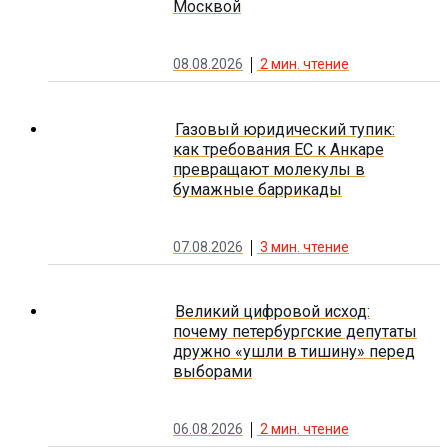
Москвой
08.08.2026
2
мин. чтение
Газовый юридический тупик:
как требования ЕС к Анкаре
превращают молекулы в
бумажные баррикады
07.08.2026
3
мин. чтение
Великий цифровой исход:
почему петербургские депутаты
дружно «ушли в тишину» перед
выборами
06.08.2026
2
мин. чтение