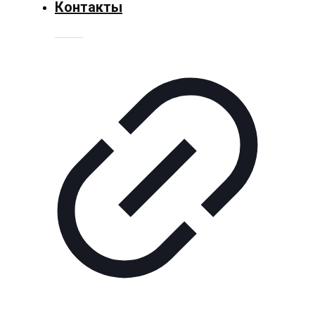
Контакты
Технологии
Экономика
Слово
читателя
Блокчейн
О
нас
Помощь
проекту
Контакты