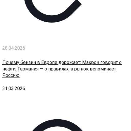
28.04.2026
Почему бензин в Европе дорожает: Макрон говорит о
нефти, Германия — о правилах, а рынок вспоминает
Россию
31.03.2026