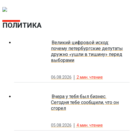
ПОЛИТИКА
Великий цифровой исход:
почему петербургские депутаты
дружно «ушли в тишину» перед
выборами
06.08.2026
2
мин. чтение
Вчера у тебя был бизнес.
Сегодня тебе сообщили, что он
сгорел
05.08.2026
4
мин. чтение