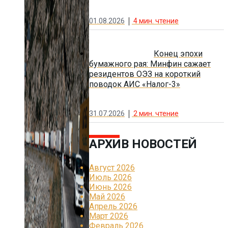
01.08.2026
4
мин. чтение
Конец эпохи
бумажного рая: Минфин сажает
резидентов ОЭЗ на короткий
поводок АИС «Налог-3»
31.07.2026
2
мин. чтение
АРХИВ НОВОСТЕЙ
Август 2026
Июль 2026
Июнь 2026
Май 2026
Апрель 2026
Март 2026
Февраль 2026