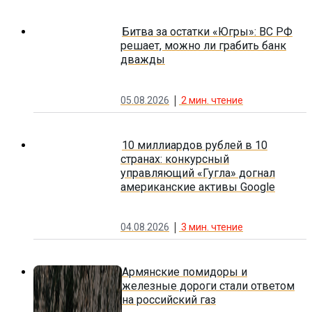
Битва за остатки «Югры»: ВС РФ
решает, можно ли грабить банк
дважды
05.08.2026
2
мин. чтение
10 миллиардов рублей в 10
странах: конкурсный
управляющий «Гугла» догнал
американские активы Google
04.08.2026
3
мин. чтение
Армянские помидоры и
железные дороги стали ответом
на российский газ