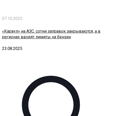
07.10.2025
«Караул» на АЗС: сотни заправок закрываются, а в
регионах вводят лимиты на бензин
23.08.2025