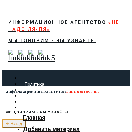
ИНФОРМАЦИОННОЕ АГЕНТСТВО
«НЕ
НАДО ЛЯ-ЛЯ»
МЫ ГОВОРИМ - ВЫ УЗНАЁТЕ!
Политика
Экономика
ИНФОРМАЦИОННОЕ АГЕНТСТВО
«НЕ НАДО ЛЯ-ЛЯ»
Общество
Спорт
Технологии
МЫ ГОВОРИМ - ВЫ УЗНАЁТЕ!
Культура
Главная
Предложить новость
← Назад
О нас
Добавить материал