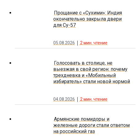
Прощание с «Сухими»: Индия
окончательно закрыла двери
для Су-57
05.08.2026
2
мин. чтение
Голосовать в столице, не
выезжая в свой регион: почему
трехдневка и «Мобильный
избиратель» стали новой нормой
04.08.2026
2
мин. чтение
Армянские помидоры и
железные дороги стали ответом
на российский газ