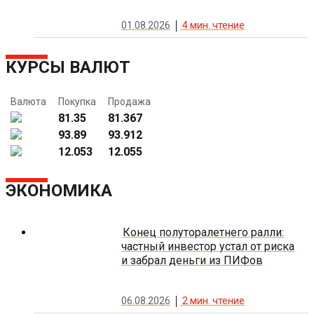
01.08.2026
4
мин. чтение
КУРСЫ ВАЛЮТ
Валюта
Покупка
Продажа
81.35
81.367
93.89
93.912
12.053
12.055
ЭКОНОМИКА
Конец полуторалетнего ралли:
частный инвестор устал от риска
и забрал деньги из ПИФов
06.08.2026
2
мин. чтение