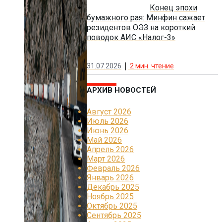
Конец эпохи
бумажного рая: Минфин сажает
резидентов ОЭЗ на короткий
поводок АИС «Налог-3»
31.07.2026
2
мин. чтение
АРХИВ НОВОСТЕЙ
Август 2026
Июль 2026
Июнь 2026
Май 2026
Апрель 2026
Март 2026
Февраль 2026
Январь 2026
Декабрь 2025
Ноябрь 2025
Октябрь 2025
Сентябрь 2025