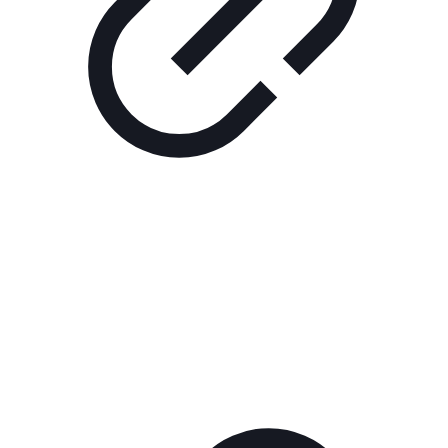
Реклама
РЕКЛАМА В КИНО