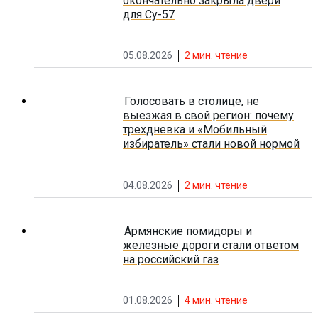
окончательно закрыла двери
для Су-57
05.08.2026
2
мин. чтение
Голосовать в столице, не
выезжая в свой регион: почему
трехдневка и «Мобильный
избиратель» стали новой нормой
04.08.2026
2
мин. чтение
Армянские помидоры и
железные дороги стали ответом
на российский газ
01.08.2026
4
мин. чтение