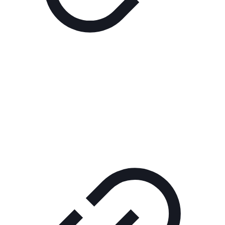
Реклама
ШОУ "НЕ НАДО ЛЯ-ЛЯ"