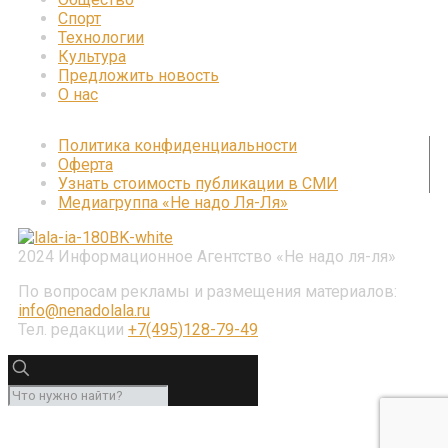
Спорт
Технологии
Культура
Предложить новость
О нас
Политика конфиденциальности
Оферта
Узнать стоимость публикации в СМИ
Медиагруппа «Не надо Ля-Ля»
2024 Информационное Агентство «Не надо ля-ля»
По вопросам рекламы и размещения материалов:
info@nenadolala.ru
Тел. редакции
+7(495)128-79-49