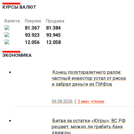
КУРСЫ ВАЛЮТ
Валюта
Покупка
Продажа
81.367
81.384
93.923
93.945
12.056
12.058
ЭКОНОМИКА
Конец полуторалетнего ралли:
частный инвестор устал от риска
и забрал деньги из ПИФов
06.08.2026
2
мин. чтение
Битва за остатки «Югры»: ВС РФ
решает, можно ли грабить банк
дважды