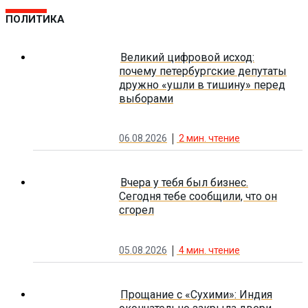
ПОЛИТИКА
Великий цифровой исход:
почему петербургские депутаты
дружно «ушли в тишину» перед
выборами
06.08.2026
2
мин. чтение
Вчера у тебя был бизнес.
Сегодня тебе сообщили, что он
сгорел
05.08.2026
4
мин. чтение
Прощание с «Сухими»: Индия