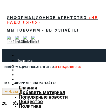
ИНФОРМАЦИОННОЕ АГЕНТСТВО
«НЕ
НАДО ЛЯ-ЛЯ»
МЫ ГОВОРИМ - ВЫ УЗНАЁТЕ!
Политика
Экономика
ИНФОРМАЦИОННОЕ АГЕНТСТВО
«НЕ НАДО ЛЯ-ЛЯ»
Общество
Спорт
Технологии
МЫ ГОВОРИМ - ВЫ УЗНАЁТЕ!
Культура
Главная
Предложить новость
Добавить материал
← Назад
О нас
Популярные новости
Общество
20.06.2026
Политика
✕