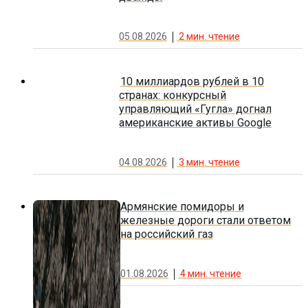
05.08.2026
2
мин. чтение
10 миллиардов рублей в 10
странах: конкурсный
управляющий «Гугла» догнал
американские активы Google
04.08.2026
3
мин. чтение
Армянские помидоры и
железные дороги стали ответом
на российский газ
01.08.2026
4
мин. чтение