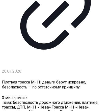
28.01.2026
Платная трасса М-11: деньги берут исправно,
безопасность — по остаточному принципу
3
мин. чтение
Тема: безопасность дорожного движения, платные
трассы, ДТП, М-11 «Нева» Трасса М-11 «Нева»,