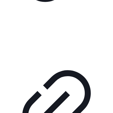
Реклама
РЕКЛАМА В КИНО