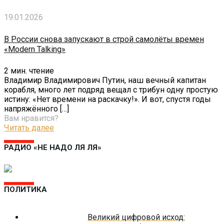
19.01.2026
В России снова запускают в строй самолёты времен
«Modern Talking»
2
мин. чтение
Владимир Владимирович Путин, наш вечный капитан
корабля, много лет подряд вещал с трибун одну простую
истину: «Нет времени на раскачку!». И вот, спустя годы
напряжённого
[…]
Вам нравится?
Читать далее
РАДИО «НЕ НАДО ЛЯ ЛЯ»
ПОЛИТИКА
Великий цифровой исход: