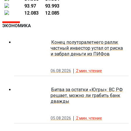
93.97
93.993
12.083
12.085
ЭКОНОМИКА
Конец полуторалетнего ралли:
частный инвестор устал от риска
и забрал деньги из ПИФов
06.08.2026
2
мин. чтение
Битва за остатки «Югры»: ВС РФ
решает, можно ли грабить банк
дважды
05.08.2026
2
мин. чтение