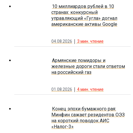
10 миллиардов рублей в 10
странах: конкурсный
управляющий «Гугла» догнал
американские активы Google
04.08.2026
3
мин. чтение
Армянские помидоры и
железные дороги стали ответом
на российский газ
01.08.2026
4
мин. чтение
Конец эпохи бумажного рая:
Минфин сажает резидентов ОЭЗ
на короткий поводок АИС
«Налог-3»