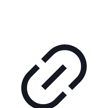
Реклама
ШОУ "НЕ НАДО ЛЯ-ЛЯ"