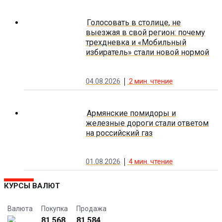
Голосовать в столице, не
выезжая в свой регион: почему
трехдневка и «Мобильный
избиратель» стали новой нормой
04.08.2026
2
мин. чтение
Армянские помидоры и
железные дороги стали ответом
на российский газ
01.08.2026
4
мин. чтение
КУРСЫ ВАЛЮТ
Валюта
Покупка
Продажа
81.568
81.584