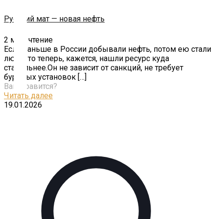
Русский мат — новая нефть
Помощь
проекту
2
мин. чтение
Если раньше в России добывали нефть, потом ею стали
Контакты
люди, то теперь, кажется, нашли ресурс куда
стабильнее.Он не зависит от санкций, не требует
буровых установок
[…]
Вам нравится?
Читать далее
19.01.2026