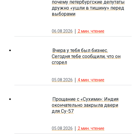
почему петербургские депутаты
дружно «ушли в тишину» перед
выборами
06.08.2026
2
мин. чтение
Вчера у тебя был бизнес.
Сегодня тебе сообщили, что он
сгорел
05.08.2026
4
мин. чтение
Прощание с «Сухими»: Индия
окончательно закрыла двери
для Су-57
05.08.2026
2
мин. чтение