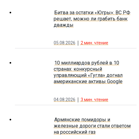
Битва за остатки «Югры»: ВС РФ
решает, можно ли грабить банк
дважды
05.08.2026
2
мин. чтение
10 миллиардов рублей в 10
странах: конкурсный
управляющий «Гугла» догнал
американские активы Google
04.08.2026
3
мин. чтение
Армянские помидоры и
железные дороги стали ответом
на российский газ