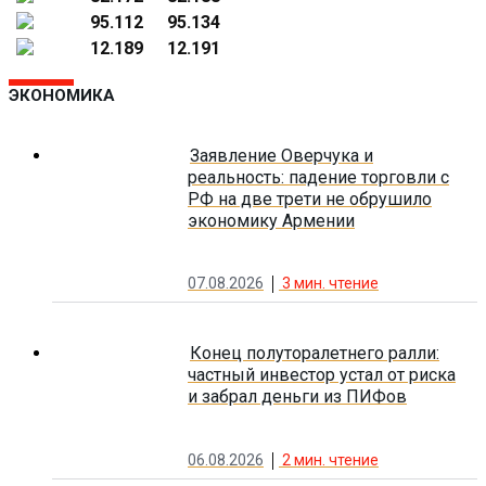
95.112
95.134
12.189
12.191
ЭКОНОМИКА
Заявление Оверчука и
реальность: падение торговли с
РФ на две трети не обрушило
экономику Армении
07.08.2026
3
мин. чтение
Конец полуторалетнего ралли:
частный инвестор устал от риска
и забрал деньги из ПИФов
06.08.2026
2
мин. чтение