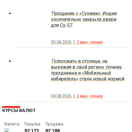
Прощание с «Сухими»: Индия
окончательно закрыла двери
для Су-57
05.08.2026
2
мин. чтение
Голосовать в столице, не
выезжая в свой регион: почему
трехдневка и «Мобильный
избиратель» стали новой нормой
04.08.2026
2
мин. чтение
КУРСЫ ВАЛЮТ
Валюта
Покупка
Продажа
82.172
82.188