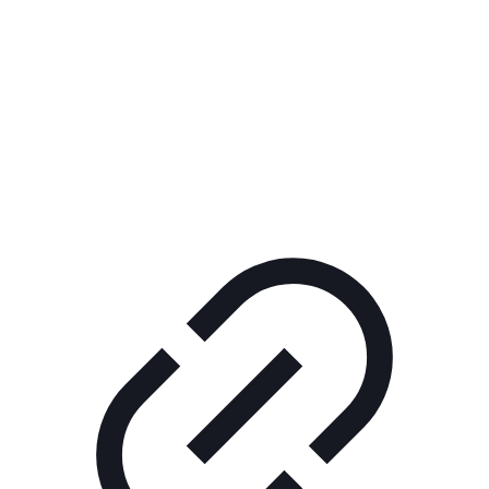
Реклама
ШОУ "НЕ НАДО ЛЯ-ЛЯ"