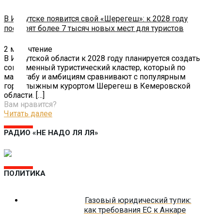
В Иркутске появится свой «Шерегеш»: к 2028 году
Помощь
построят более 7 тысяч новых мест для туристов
проекту
2
мин. чтение
Контакты
В Иркутской области к 2028 году планируется создать
современный туристический кластер, который по
масштабу и амбициям сравнивают с популярным
горнолыжным курортом Шерегеш в Кемеровской
области.
[…]
Вам нравится?
Читать далее
РАДИО «НЕ НАДО ЛЯ ЛЯ»
ПОЛИТИКА
Газовый юридический тупик:
как требования ЕС к Анкаре