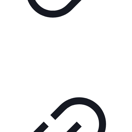
Реклама
РЕКЛАМА В КИНО