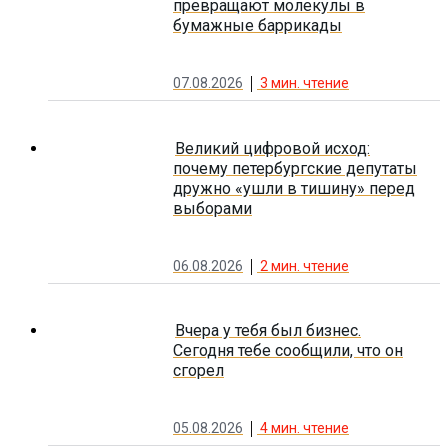
превращают молекулы в
бумажные баррикады
07.08.2026
3
мин. чтение
Великий цифровой исход:
почему петербургские депутаты
дружно «ушли в тишину» перед
выборами
06.08.2026
2
мин. чтение
Вчера у тебя был бизнес.
Сегодня тебе сообщили, что он
сгорел
05.08.2026
4
мин. чтение