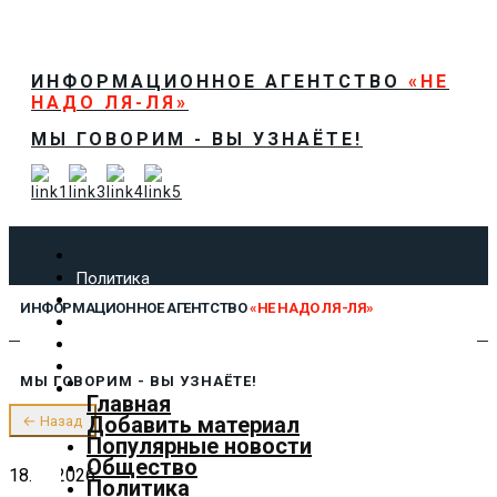
ИНФОРМАЦИОННОЕ АГЕНТСТВО
«НЕ
НАДО ЛЯ-ЛЯ»
МЫ ГОВОРИМ - ВЫ УЗНАЁТЕ!
Политика
Экономика
ИНФОРМАЦИОННОЕ АГЕНТСТВО
«НЕ НАДО ЛЯ-ЛЯ»
Общество
Спорт
Технологии
МЫ ГОВОРИМ - ВЫ УЗНАЁТЕ!
Культура
Главная
Предложить новость
Добавить материал
← Назад
О нас
Популярные новости
Общество
18.05.2026
Политика
✕