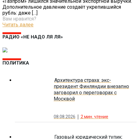
«Газпром» лишился значительной экспортной выручки.
Дополнительное давление создаёт укрепившийся
рубль: даже
[…]
Вам нравится?
Читать далее
РАДИО «НЕ НАДО ЛЯ ЛЯ»
ПОЛИТИКА
Архитектура страха: экс-
президент Финляндии внезапно
заговорил о переговорах с
Москвой
08.08.2026
2
мин. чтение
Газовый юридический тупик: