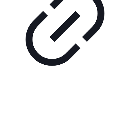
Реклама
ШОУ "НЕ НАДО ЛЯ-ЛЯ"