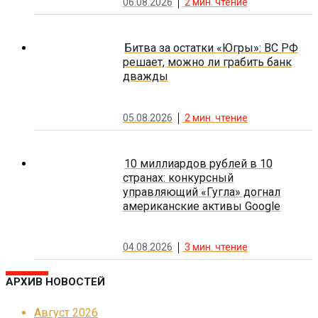
06.08.2026
2
мин. чтение
Битва за остатки «Югры»: ВС РФ
решает, можно ли грабить банк
дважды
05.08.2026
2
мин. чтение
10 миллиардов рублей в 10
странах: конкурсный
управляющий «Гугла» догнал
американские активы Google
04.08.2026
3
мин. чтение
АРХИВ НОВОСТЕЙ
Август 2026