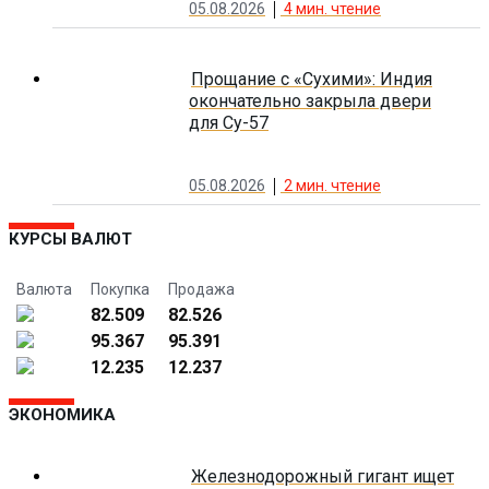
05.08.2026
4
мин. чтение
Прощание с «Сухими»: Индия
окончательно закрыла двери
для Су-57
05.08.2026
2
мин. чтение
КУРСЫ ВАЛЮТ
Валюта
Покупка
Продажа
82.509
82.526
95.367
95.391
12.235
12.237
ЭКОНОМИКА
Железнодорожный гигант ищет