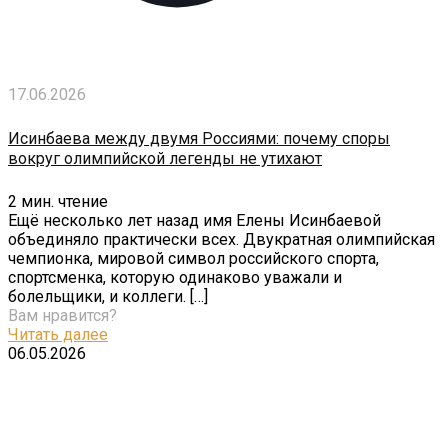
17.06.2026
Исинбаева между двумя Россиями: почему споры
вокруг олимпийской легенды не утихают
2
мин. чтение
Ещё несколько лет назад имя Елены Исинбаевой
объединяло практически всех. Двукратная олимпийская
чемпионка, мировой символ российского спорта,
спортсменка, которую одинаково уважали и
болельщики, и коллеги.
[…]
Вам нравится?
Читать далее
06.05.2026