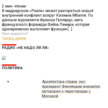
2
мин. чтение
В мадридском «Реале» может разгореться новый
внутренний конфликт вокруг Килиана Мбаппе. По
данным журналиста Франсуа Галлардо, мать
французского форварда Файза Ламари, которая
одновременно выполняет функции
[…]
Вам нравится?
Читать далее
РАДИО «НЕ НАДО ЛЯ ЛЯ»
ПОЛИТИКА
Архитектура страха: экс-
президент Финляндии внезапно
заговорил о переговорах с
Москвой