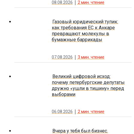
08.08.2026
2
мин. чтение
Газовый юридический тупик:
как требования ЕС к Анкаре
превращают молекулы в
бумажные баррикады
07.08.2026
3
мин. чтение
Великий цифровой исход:
почему петербургские депутаты
дружно «ушли в тишину» перед
выборами
06.08.2026
2
мин. чтение
Вчера у тебя был бизнес.