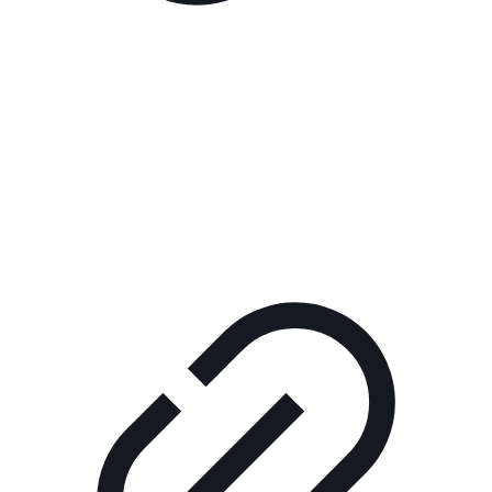
Реклама
РЕКЛАМА В КИНО