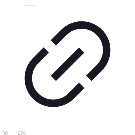
Технологии
Экономика
Слово
читателя
Блокчейн
О
нас
Помощь
проекту
Контакты
30.07.2026