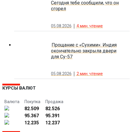
Сегодня тебе сообщили, что он
сгорел
05.08.2026
4
мин. чтение
Прощание с «Сухими»: Индия
окончательно закрыла двери
для Су-57
05.08.2026
2
мин. чтение
КУРСЫ ВАЛЮТ
Валюта
Покупка
Продажа
82.509
82.526
95.367
95.391
12.235
12.237