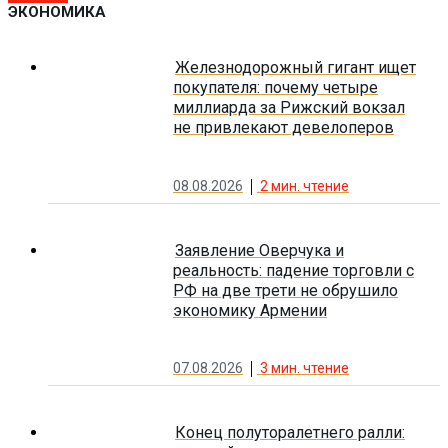
ЭКОНОМИКА
Железнодорожный гигант ищет
покупателя: почему четыре
миллиарда за Рижский вокзал
не привлекают девелоперов
08.08.2026
2
мин. чтение
Заявление Оверчука и
реальность: падение торговли с
РФ на две трети не обрушило
экономику Армении
07.08.2026
3
мин. чтение
Конец полуторалетнего ралли: