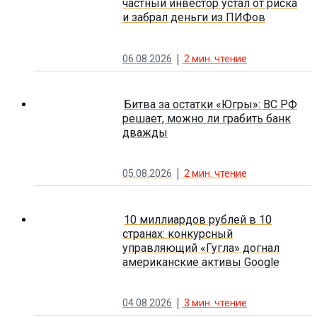
частный инвестор устал от риска
и забрал деньги из ПИФов
06.08.2026
2
мин. чтение
Битва за остатки «Югры»: ВС РФ
решает, можно ли грабить банк
дважды
05.08.2026
2
мин. чтение
10 миллиардов рублей в 10
странах: конкурсный
управляющий «Гугла» догнал
американские активы Google
04.08.2026
3
мин. чтение