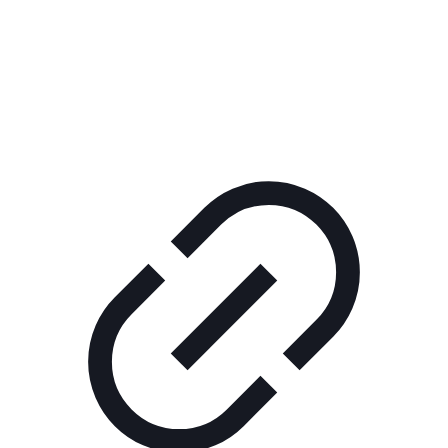
Реклама
ШОУ "НЕ НАДО ЛЯ-ЛЯ"