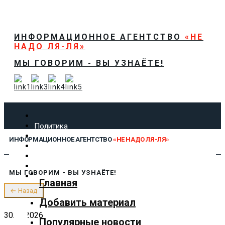
ИНФОРМАЦИОННОЕ АГЕНТСТВО
«НЕ
НАДО ЛЯ-ЛЯ»
МЫ ГОВОРИМ - ВЫ УЗНАЁТЕ!
Политика
Экономика
ИНФОРМАЦИОННОЕ АГЕНТСТВО
«НЕ НАДО ЛЯ-ЛЯ»
Общество
Спорт
Технологии
МЫ ГОВОРИМ - ВЫ УЗНАЁТЕ!
Культура
Главная
Предложить новость
← Назад
О нас
Добавить материал
30.07.2026
Популярные новости
✕