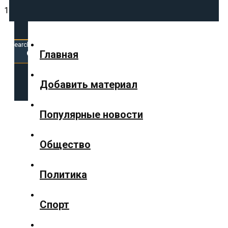
17.06.2026
Search
for:
Search Button
Главная
✕
Добавить материал
Популярные новости
Главная
Общество
Политика
Добавить
материал
Спорт
Популярные