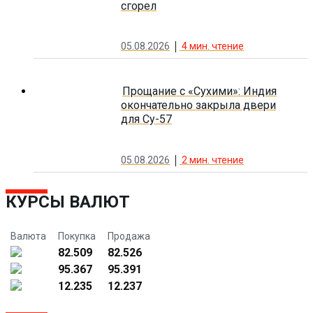
сгорел
05.08.2026
4
мин. чтение
Прощание с «Сухими»: Индия
окончательно закрыла двери
для Су-57
05.08.2026
2
мин. чтение
КУРСЫ ВАЛЮТ
Валюта
Покупка
Продажа
82.509
82.526
95.367
95.391
12.235
12.237