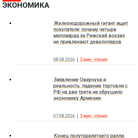
ЭКОНОМИКА
Железнодорожный гигант ищет
покупателя: почему четыре
миллиарда за Рижский вокзал
не привлекают девелоперов
08.08.2026
2
мин. чтение
Заявление Оверчука и
реальность: падение торговли с
РФ на две трети не обрушило
экономику Армении
07.08.2026
3
мин. чтение
Конец полуторалетнего ралли: