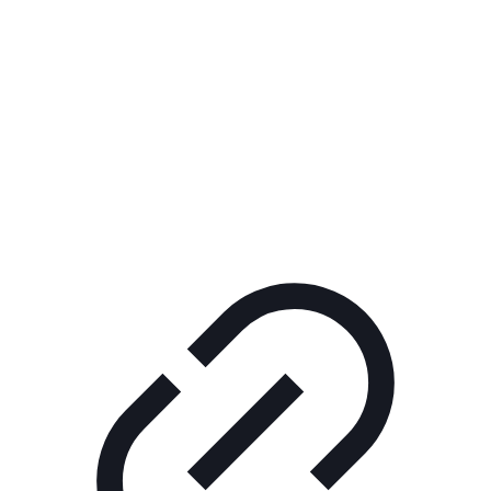
Реклама
ШОУ "НЕ НАДО ЛЯ-ЛЯ"