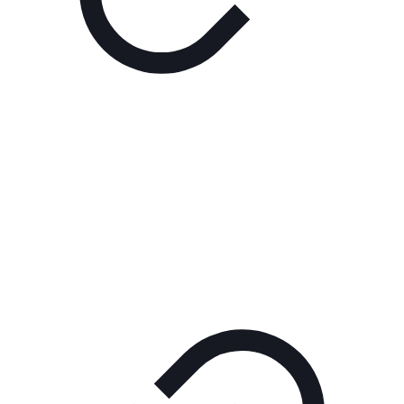
Реклама
РЕКЛАМА В КИНО