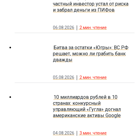
частный инвестор устал от риска
и забрал деньги из ПИФов
06.08.2026
2
мин. чтение
Битва за остатки «Югры»: ВС РФ
решает, можно ли грабить банк
дважды
05.08.2026
2
мин. чтение
10 миллиардов рублей в 10
странах: конкурсный
управляющий «Гугла» догнал
американские активы Google
04.08.2026
3
мин. чтение