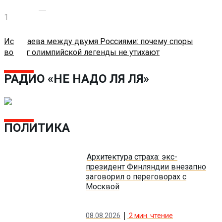
Экономика
17.06.2026
Исинбаева между двумя Россиями: почему споры
Слово
вокруг олимпийской легенды не утихают
читателя
РАДИО «НЕ НАДО ЛЯ ЛЯ»
Блокчейн
ПОЛИТИКА
О
нас
Архитектура страха: экс-
президент Финляндии внезапно
заговорил о переговорах с
Помощь
Москвой
проекту
08.08.2026
2
мин. чтение