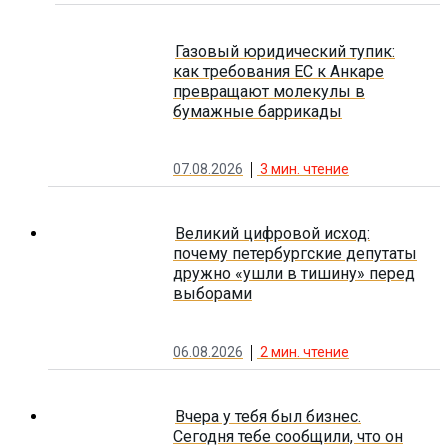
Контакты
Газовый юридический тупик:
как требования ЕС к Анкаре
превращают молекулы в
бумажные баррикады
07.08.2026
3
мин. чтение
Великий цифровой исход:
почему петербургские депутаты
дружно «ушли в тишину» перед
выборами
06.08.2026
2
мин. чтение
Вчера у тебя был бизнес.
Сегодня тебе сообщили, что он