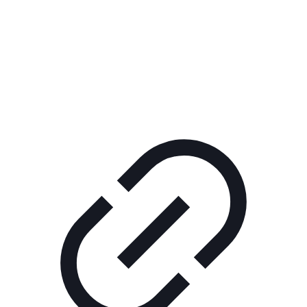
Реклама
ШОУ "НЕ НАДО ЛЯ-ЛЯ"