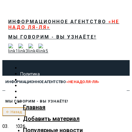
ИНФОРМАЦИОННОЕ АГЕНТСТВО
«НЕ
НАДО ЛЯ-ЛЯ»
МЫ ГОВОРИМ - ВЫ УЗНАЁТЕ!
Политика
Экономика
ИНФОРМАЦИОННОЕ АГЕНТСТВО
«НЕ НАДО ЛЯ-ЛЯ»
Общество
Спорт
Технологии
МЫ ГОВОРИМ - ВЫ УЗНАЁТЕ!
Культура
Главная
Предложить новость
← Назад
О нас
Добавить материал
03.04.2026
Популярные новости
✕