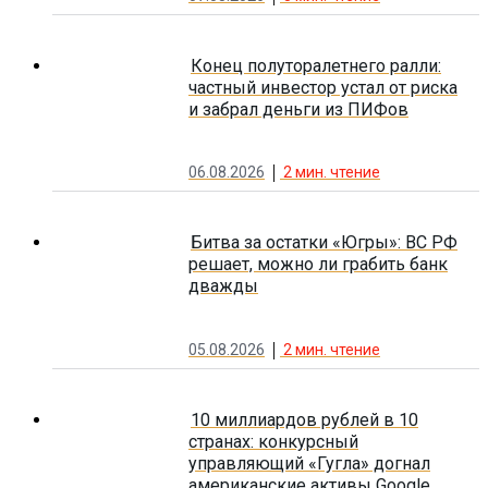
Конец полуторалетнего ралли:
частный инвестор устал от риска
и забрал деньги из ПИФов
06.08.2026
2
мин. чтение
Битва за остатки «Югры»: ВС РФ
решает, можно ли грабить банк
дважды
05.08.2026
2
мин. чтение
10 миллиардов рублей в 10
странах: конкурсный
управляющий «Гугла» догнал
американские активы Google