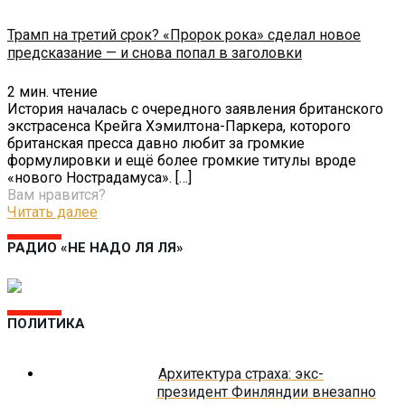
Трамп на третий срок? «Пророк рока» сделал новое
предсказание — и снова попал в заголовки
2
мин. чтение
История началась с очередного заявления британского
экстрасенса Крейга Хэмилтона-Паркера, которого
британская пресса давно любит за громкие
формулировки и ещё более громкие титулы вроде
«нового Нострадамуса».
[…]
Вам нравится?
Читать далее
РАДИО «НЕ НАДО ЛЯ ЛЯ»
ПОЛИТИКА
Архитектура страха: экс-
президент Финляндии внезапно