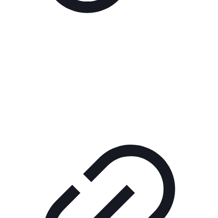
Реклама
РЕКЛАМА В КИНО