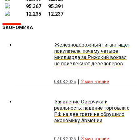
95.367
95.391
12.235
12.237
ЭКОНОМИКА
Железнодорожный гигант ищет
покупателя: почему четыре
миллиарда за Рижский вокзал
не привлекают девелоперов
08.08.2026
2
мин. чтение
Заявление Оверчука и
реальность: падение торговли с
РФ на две трети не обрушило
экономику Армении
07.08.2026
3
мин. чтение