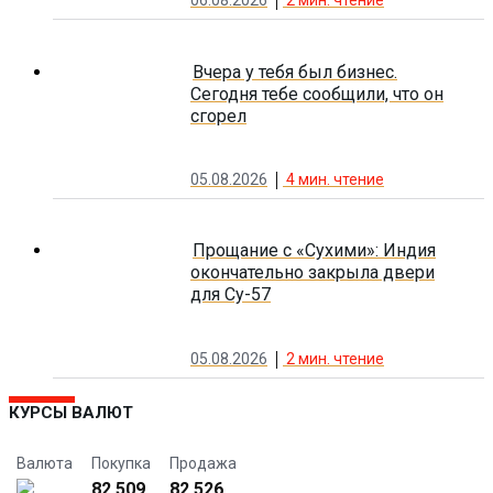
06.08.2026
2
мин. чтение
Вчера у тебя был бизнес.
Сегодня тебе сообщили, что он
сгорел
05.08.2026
4
мин. чтение
Прощание с «Сухими»: Индия
окончательно закрыла двери
для Су-57
05.08.2026
2
мин. чтение
КУРСЫ ВАЛЮТ
Валюта
Покупка
Продажа
82.509
82.526