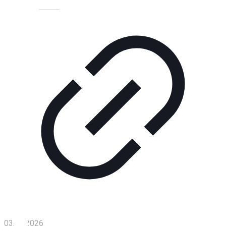
Технологии
Экономика
Слово
читателя
Блокчейн
О
нас
Помощь
проекту
Контакты
03.04.2026